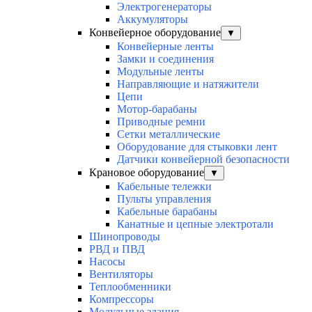
Электрогенераторы
Аккумуляторы
Конвейерное оборудование
▼
Конвейерные ленты
Замки и соединения
Модульные ленты
Направляющие и натяжители
Цепи
Мотор-барабаны
Приводные ремни
Сетки металлические
Оборудование для стыковки лент
Датчики конвейерной безопасности
Крановое оборудование
▼
Кабельные тележки
Пульты управления
Кабельные барабаны
Канатные и цепные электротали
Шинопроводы
РВД и ПВД
Насосы
Вентиляторы
Теплообменники
Компрессоры
Модульные здания