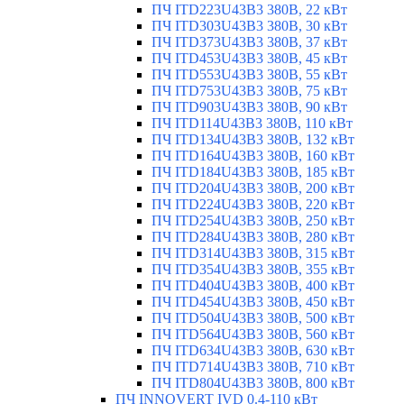
ПЧ ITD223U43B3 380В, 22 кВт
ПЧ ITD303U43B3 380В, 30 кВт
ПЧ ITD373U43B3 380В, 37 кВт
ПЧ ITD453U43B3 380В, 45 кВт
ПЧ ITD553U43B3 380В, 55 кВт
ПЧ ITD753U43B3 380В, 75 кВт
ПЧ ITD903U43B3 380В, 90 кВт
ПЧ ITD114U43B3 380В, 110 кВт
ПЧ ITD134U43B3 380В, 132 кВт
ПЧ ITD164U43B3 380В, 160 кВт
ПЧ ITD184U43B3 380В, 185 кВт
ПЧ ITD204U43B3 380В, 200 кВт
ПЧ ITD224U43B3 380В, 220 кВт
ПЧ ITD254U43B3 380В, 250 кВт
ПЧ ITD284U43B3 380В, 280 кВт
ПЧ ITD314U43B3 380В, 315 кВт
ПЧ ITD354U43B3 380В, 355 кВт
ПЧ ITD404U43B3 380В, 400 кВт
ПЧ ITD454U43B3 380В, 450 кВт
ПЧ ITD504U43B3 380В, 500 кВт
ПЧ ITD564U43B3 380В, 560 кВт
ПЧ ITD634U43B3 380В, 630 кВт
ПЧ ITD714U43B3 380В, 710 кВт
ПЧ ITD804U43B3 380В, 800 кВт
ПЧ INNOVERT IVD 0.4-110 кВт