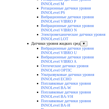
INNOLevel M
Ротационные датчики уровня
INNOLevel PS
Вибрационные датчики уровня
INNOLevel VIBRO P
Вибрационные датчики уровня
INNOLevel VIBRO N
Электромеханические датчики уровня
INNOLevel LOT
Датчики уровня жидких сред
▼
Вибрационные датчики уровня
INNOLevel VIBRO U
Вибрационные датчики уровня
INNOLevel VIBRO A
Оптические датчики уровня
INNOLevel OPTIC
Ультразвуковые датчики уровня
INNOLevel ECHO
Поплавковые датчики уровня
INNOLevel BA-W
Поплавковые датчики уровня
INNOLevel BA-VH
Поплавковые датчики уровня
INNOLevel BA-H