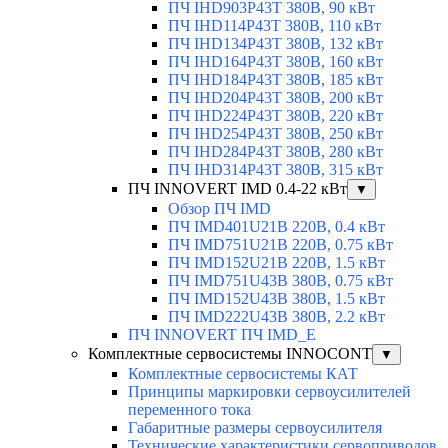
ПЧ IHD903P43T 380В, 90 кВт
ПЧ IHD114P43T 380В, 110 кВт
ПЧ IHD134P43T 380В, 132 кВт
ПЧ IHD164P43T 380В, 160 кВт
ПЧ IHD184P43T 380В, 185 кВт
ПЧ IHD204P43T 380В, 200 кВт
ПЧ IHD224P43T 380В, 220 кВт
ПЧ IHD254P43T 380В, 250 кВт
ПЧ IHD284P43T 380В, 280 кВт
ПЧ IHD314P43T 380В, 315 кВт
ПЧ INNOVERT IMD 0.4-22 кВт
▼
Обзор ПЧ IMD
ПЧ IMD401U21B 220В, 0.4 кВт
ПЧ IMD751U21B 220В, 0.75 кВт
ПЧ IMD152U21B 220В, 1.5 кВт
ПЧ IMD751U43B 380В, 0.75 кВт
ПЧ IMD152U43B 380В, 1.5 кВт
ПЧ IMD222U43B 380В, 2.2 кВт
ПЧ INNOVERT ПЧ IMD_E
Комплектные сервосистемы INNOCONT
▼
Комплектные сервосистемы КАТ
Принципы маркировки сервоусилителей
переменного тока
Габаритные размеры сервоусилителя
Технические характеристики сервоприводов