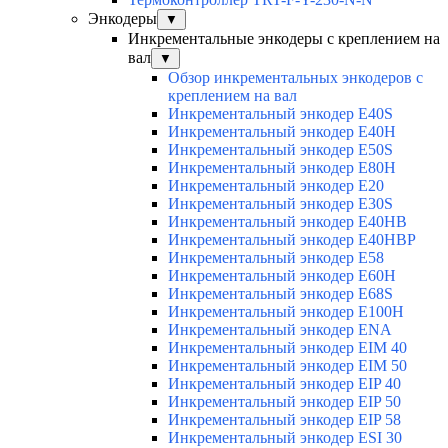
Энкодеры
▼
Инкрементальные энкодеры с креплением на
вал
▼
Обзор инкрементальных энкодеров с
креплением на вал
Инкрементальный энкодер E40S
Инкрементальный энкодер E40H
Инкрементальный энкодер E50S
Инкрементальный энкодер E80H
Инкрементальный энкодер E20
Инкрементальный энкодер E30S
Инкрементальный энкодер E40HB
Инкрементальный энкодер E40HBP
Инкрементальный энкодер E58
Инкрементальный энкодер E60H
Инкрементальный энкодер E68S
Инкрементальный энкодер E100H
Инкрементальный энкодер ENA
Инкрементальный энкодер EIM 40
Инкрементальный энкодер EIM 50
Инкрементальный энкодер EIP 40
Инкрементальный энкодер EIP 50
Инкрементальный энкодер EIP 58
Инкрементальный энкодер ESI 30