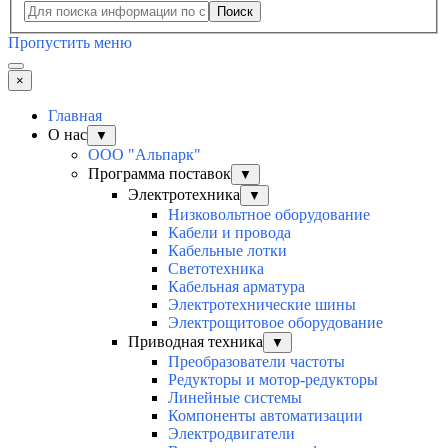
Поиск
Пропустить меню
×
Главная
О нас
▼
ООО "Альпарк"
Программа поставок
▼
Электротехника
▼
Низковольтное оборудование
Кабели и провода
Кабельные лотки
Светотехника
Кабельная арматура
Электротехнические шины
Электрощитовое оборудование
Приводная техника
▼
Преобразователи частоты
Редукторы и мотор-редукторы
Линейные системы
Компоненты автоматизации
Электродвигатели