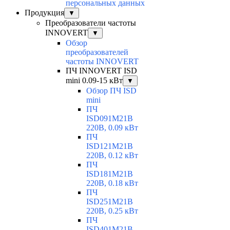
персональных данных
Продукция
▼
Преобразователи частоты
INNOVERT
▼
Обзор
преобразователей
частоты INNOVERT
ПЧ INNOVERT ISD
mini 0.09-15 кВт
▼
Обзор ПЧ ISD
mini
ПЧ
ISD091M21B
220В, 0.09 кВт
ПЧ
ISD121M21B
220В, 0.12 кВт
ПЧ
ISD181M21B
220В, 0.18 кВт
ПЧ
ISD251M21B
220В, 0.25 кВт
ПЧ
ISD401M21B