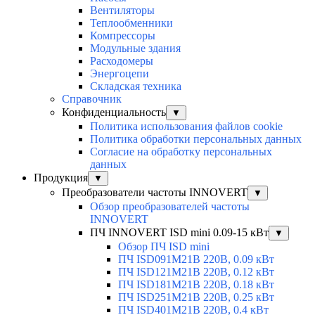
Вентиляторы
Теплообменники
Компрессоры
Модульные здания
Расходомеры
Энергоцепи
Складская техника
Справочник
Конфиденциальность
▼
Политика использования файлов cookie
Политика обработки персональных данных
Согласие на обработку персональных
данных
Продукция
▼
Преобразователи частоты INNOVERT
▼
Обзор преобразователей частоты
INNOVERT
ПЧ INNOVERT ISD mini 0.09-15 кВт
▼
Обзор ПЧ ISD mini
ПЧ ISD091M21B 220В, 0.09 кВт
ПЧ ISD121M21B 220В, 0.12 кВт
ПЧ ISD181M21B 220В, 0.18 кВт
ПЧ ISD251M21B 220В, 0.25 кВт
ПЧ ISD401M21B 220В, 0.4 кВт