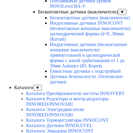
Поплавковые датчики уровня
INNOLevel BA-V
Бесконтактные датчики (выключатели)
▼
Бесконтактные датчики (выключатели)
Индуктивные датчики INNOCONT
(бесконтакные концевые выключатели)
цилиндрической формы (d=8..30мм)
(Китай)
Индуктивные датчики (бесконтакные
концевые выключатели)
прямоугольной и цилиндрической
формы с зоной срабатывания от 1 до
50мм Autonics (Ю. Корея)
Емкостные датчики с подстройкой
Датчики безопасности. Оптические
датчики
Каталоги
▼
Каталоги Преобразователи частоты INNOVERT
Каталоги Редукторы и мотор-редукторы
INNORED/INNOVARI
Каталоги Электродвигатели
INNORED/INNOVARI
Каталоги Терморегуляторы INNOCONT
Каталоги Датчики INNOLEVEL
Каталоги Энкодеры INNOCONT