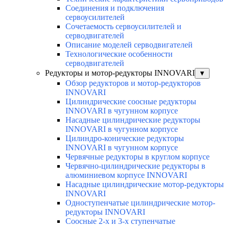
Соединения и подключения
сервоусилителей
Сочетаемость сервоусилителей и
серводвигателей
Описание моделей серводвигателей
Технологические особенности
серводвигателей
Редукторы и мотор-редукторы INNOVARI
▼
Обзор редукторов и мотор-редукторов
INNOVARI
Цилиндрические соосные редукторы
INNOVARI в чугунном корпусе
Насадные цилиндрические редукторы
INNOVARI в чугунном корпусе
Цилиндро-конические редукторы
INNOVARI в чугунном корпусе
Червячные редукторы в круглом корпусе
Червячно-цилиндрические редукторы в
алюминиевом корпусе INNOVARI
Насадные цилиндрические мотор-редукторы
INNOVARI
Одноступенчатые цилиндрические мотор-
редукторы INNOVARI
Соосные 2-х и 3-х ступенчатые