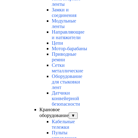
ленты
Замки и
соединения
Модульные
ленты
Направляющие
и натяжители
Цепи
Мотор-барабаны
Приводные
ремни
Сетки
металлические
Оборудование
для стыковки
лент
Датчики
конвейерной
безопасности
Крановое
оборудование
▼
Кабельные
тележки
Пульты