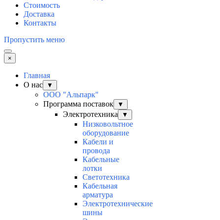
Стоимость
Доставка
Контакты
Пропустить меню
×
Главная
О нас
▼
ООО "Альпарк"
Программа поставок
▼
Электротехника
▼
Низковольтное
оборудование
Кабели и
провода
Кабельные
лотки
Светотехника
Кабельная
арматура
Электротехнические
шины