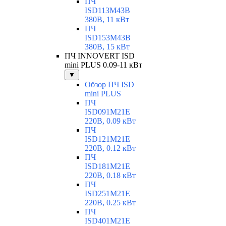
ПЧ
ISD113M43B
380В, 11 кВт
ПЧ
ISD153M43B
380В, 15 кВт
ПЧ INNOVERT ISD
mini PLUS 0.09-11 кВт
▼
Обзор ПЧ ISD
mini PLUS
ПЧ
ISD091M21E
220В, 0.09 кВт
ПЧ
ISD121M21E
220В, 0.12 кВт
ПЧ
ISD181M21E
220В, 0.18 кВт
ПЧ
ISD251M21E
220В, 0.25 кВт
ПЧ
ISD401M21E