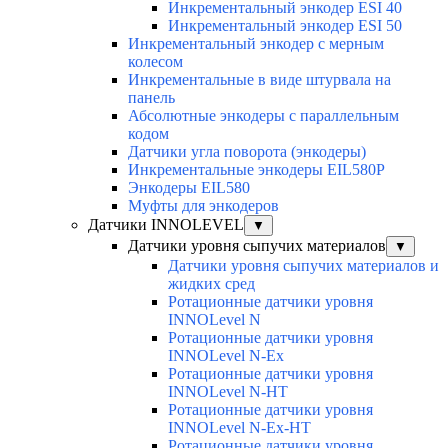
Инкрементальный энкодер ESI 40
Инкрементальный энкодер ESI 50
Инкрементальный энкодер с мерным
колесом
Инкрементальные в виде штурвала на
панель
Абсолютные энкодеры с параллельным
кодом
Датчики угла поворота (энкодеры)
Инкрементальные энкодеры EIL580P
Энкодеры EIL580
Муфты для энкодеров
Датчики INNOLEVEL
▼
Датчики уровня сыпучих материалов
▼
Датчики уровня сыпучих материалов и
жидких сред
Ротационные датчики уровня
INNOLevel N
Ротационные датчики уровня
INNOLevel N-Ex
Ротационные датчики уровня
INNOLevel N-HT
Ротационные датчики уровня
INNOLevel N-Ex-HT
Ротационные датчики уровня