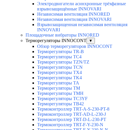
Электродвигатели асинхронные трёхфазные
взрывозащищённые INNOVARI
Независимая вентиляция INNORED
Независимая вентиляция INNOVARI
Взрывозащищенная независимая вентиляция
INNOVARI
Площадочные вибраторы INNORED
Терморегуляторы INNOCONT
▼
Обзор терморегуляторов INNOCONT
Терморегуляторы TR-B
Терморегуляторы TC4
Терморегуляторы TZN/TZ
Терморегуляторы TCN
Терморегуляторы TX4
Терморегуляторы TK4
Терморегуляторы TA
Терморегуляторы TM
Терморегуляторы TMH
Терморегуляторы TC3YF
Терморегуляторы TB42
Термоконтроллер TRT-A-S-230-PT-8
Термоконтроллер TRT-AD-L-230-J
Термоконтроллер TRT-D-L-230-PT
Термоконтроллер TRT-F-Y-230-N
Термоконтроллер TRT-F-Y-230-N-N