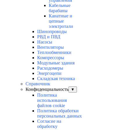
управления
Кабельные
барабаны
Канатные и
цепные
электротали
Шинопроводы
РВД и ПВД
Насосы
Вентиляторы
Теплообменники
Компрессоры
Модульные здания
Расходомеры
Энергоцепи
Складская техника
Справочник
Конфиденциальность
▼
Политика
использования
файлов cookie
Политика обработки
персональных данных
Согласие на
обработку