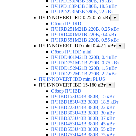
ПЧ IPD153P43B 380В, 15 кВт
ПЧ IPD183P43B 380В, 18.5 кВт
ПЧ IPD223P43B 380В, 22 кВт
ПЧ INNOVERT IRD 0.25-0.55 кВт
▼
Обзор ПЧ IRD
ПЧ IRD251M21B 220В, 0.25 кВт
ПЧ IRD401M21B 220В, 0.4 кВт
ПЧ IRD551M21B 220В, 0.55 кВт
ПЧ INNOVERT IDD mini 0.4-2.2 кВт
▼
Обзор ПЧ IDD mini
ПЧ IDD401M21B 220В, 0.4 кВт
ПЧ IDD751M21B 220В, 0.75 кВт
ПЧ IDD152M21B 220В, 1.5 кВт
ПЧ IDD222M21B 220В, 2.2 кВт
ПЧ INNOVERT IDD mini PLUS
ПЧ INNOVERT IBD 15-160 кВт
▼
Обзор ПЧ IBD
ПЧ IBD153U43B 380В, 15 кВт
ПЧ IBD183U43B 380В, 18.5 кВт
ПЧ IBD223U43B 380В, 22 кВт
ПЧ IBD303U43B 380В, 30 кВт
ПЧ IBD373U43B 380В, 37 кВт
ПЧ IBD453U43B 380В, 45 кВт
ПЧ IBD553U43B 380В, 55 кВт
ПЧ IBD753U43B 380В, 75 кВт