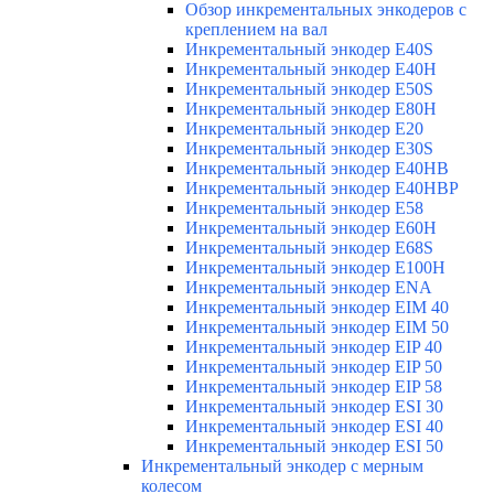
Обзор инкрементальных энкодеров с
креплением на вал
Инкрементальный энкодер E40S
Инкрементальный энкодер E40H
Инкрементальный энкодер E50S
Инкрементальный энкодер E80H
Инкрементальный энкодер E20
Инкрементальный энкодер E30S
Инкрементальный энкодер E40HB
Инкрементальный энкодер E40HBP
Инкрементальный энкодер E58
Инкрементальный энкодер E60H
Инкрементальный энкодер E68S
Инкрементальный энкодер E100H
Инкрементальный энкодер ENA
Инкрементальный энкодер EIM 40
Инкрементальный энкодер EIM 50
Инкрементальный энкодер EIP 40
Инкрементальный энкодер EIP 50
Инкрементальный энкодер EIP 58
Инкрементальный энкодер ESI 30
Инкрементальный энкодер ESI 40
Инкрементальный энкодер ESI 50
Инкрементальный энкодер с мерным
колесом