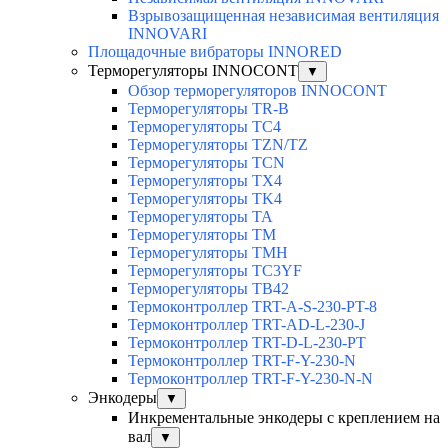
Взрывозащищенная независимая вентиляция
INNOVARI
Площадочные вибраторы INNORED
Терморегуляторы INNOCONT
▼
Обзор терморегуляторов INNOCONT
Терморегуляторы TR-B
Терморегуляторы TC4
Терморегуляторы TZN/TZ
Терморегуляторы TCN
Терморегуляторы TX4
Терморегуляторы TK4
Терморегуляторы TA
Терморегуляторы TM
Терморегуляторы TMH
Терморегуляторы TC3YF
Терморегуляторы TB42
Термоконтроллер TRT-A-S-230-PT-8
Термоконтроллер TRT-AD-L-230-J
Термоконтроллер TRT-D-L-230-PT
Термоконтроллер TRT-F-Y-230-N
Термоконтроллер TRT-F-Y-230-N-N
Энкодеры
▼
Инкрементальные энкодеры с креплением на
вал
▼