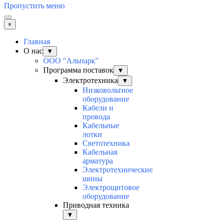
Пропустить меню
×
Главная
О нас
▼
ООО "Альпарк"
Программа поставок
▼
Электротехника
▼
Низковольтное
оборудование
Кабели и
провода
Кабельные
лотки
Светотехника
Кабельная
арматура
Электротехнические
шины
Электрощитовое
оборудование
Приводная техника
▼