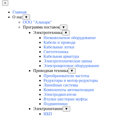
×
Главная
О нас
▼
ООО "Альпарк"
Программа поставок
▼
Электротехника
▼
Низковольтное оборудование
Кабели и провода
Кабельные лотки
Светотехника
Кабельная арматура
Электротехнические шины
Электрощитовое оборудование
Приводная техника
▼
Преобразователи частоты
Редукторы и мотор-редукторы
Линейные системы
Компоненты автоматизации
Электродвигатели
Втулки шестерни муфты
Подшипники
Электропитание
▼
ИБП