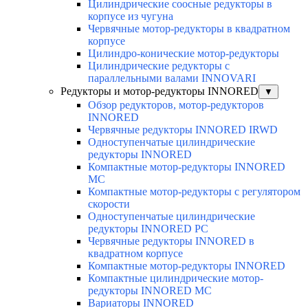
Цилиндрические соосные редукторы в
корпусе из чугуна
Червячные мотор-редукторы в квадратном
корпусе
Цилиндро-конические мотор-редукторы
Цилиндрические редукторы с
параллельными валами INNOVARI
Редукторы и мотор-редукторы INNORED
▼
Обзор редукторов, мотор-редукторов
INNORED
Червячные редукторы INNORED IRWD
Одноступенчатые цилиндрические
редукторы INNORED
Компактные мотор-редукторы INNORED
MC
Компактные мотор-редукторы с регулятором
скорости
Одноступенчатые цилиндрические
редукторы INNORED PC
Червячные редукторы INNORED в
квадратном корпусе
Компактные мотор-редукторы INNORED
Компактные цилиндрические мотор-
редукторы INNORED MC
Вариаторы INNORED