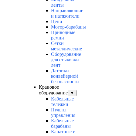
ленты
Направляющие
и натяжители
Цепи
Мотор-барабаны
Приводные
ремни
Сетки
металлические
Оборудование
для стыковки
лент
Датчики
конвейерной
безопасности
Крановое
оборудование
▼
Кабельные
тележки
Пульты
управления
Кабельные
барабаны
Канатные и