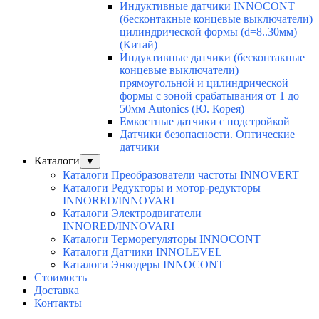
Индуктивные датчики INNOCONT
(бесконтакные концевые выключатели)
цилиндрической формы (d=8..30мм)
(Китай)
Индуктивные датчики (бесконтакные
концевые выключатели)
прямоугольной и цилиндрической
формы с зоной срабатывания от 1 до
50мм Autonics (Ю. Корея)
Емкостные датчики с подстройкой
Датчики безопасности. Оптические
датчики
Каталоги
▼
Каталоги Преобразователи частоты INNOVERT
Каталоги Редукторы и мотор-редукторы
INNORED/INNOVARI
Каталоги Электродвигатели
INNORED/INNOVARI
Каталоги Терморегуляторы INNOCONT
Каталоги Датчики INNOLEVEL
Каталоги Энкодеры INNOCONT
Стоимость
Доставка
Контакты