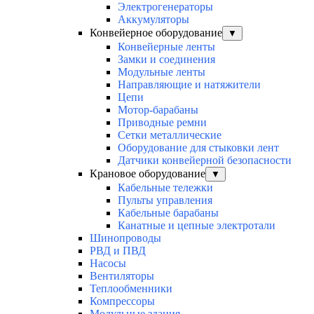
Электрогенераторы
Аккумуляторы
Конвейерное оборудование
▼
Конвейерные ленты
Замки и соединения
Модульные ленты
Направляющие и натяжители
Цепи
Мотор-барабаны
Приводные ремни
Сетки металлические
Оборудование для стыковки лент
Датчики конвейерной безопасности
Крановое оборудование
▼
Кабельные тележки
Пульты управления
Кабельные барабаны
Канатные и цепные электротали
Шинопроводы
РВД и ПВД
Насосы
Вентиляторы
Теплообменники
Компрессоры
Модульные здания