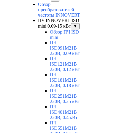
Обзор
преобразователей
частоты INNOVERT
ПЧ INNOVERT ISD
mini 0.09-15 кВт
▼
Обзор ПЧ ISD
mini
ПЧ
ISD091M21B
220В, 0.09 кВт
ПЧ
ISD121M21B
220В, 0.12 кВт
ПЧ
ISD181M21B
220В, 0.18 кВт
ПЧ
ISD251M21B
220В, 0.25 кВт
ПЧ
ISD401M21B
220В, 0.4 кВт
ПЧ
ISD551M21B