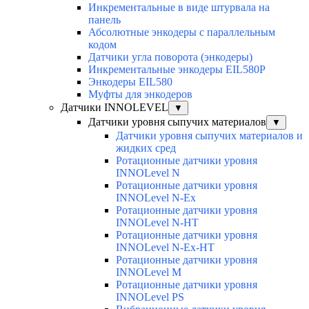
Инкрементальные в виде штурвала на
панель
Абсолютные энкодеры с параллельным
кодом
Датчики угла поворота (энкодеры)
Инкрементальные энкодеры EIL580P
Энкодеры EIL580
Муфты для энкодеров
Датчики INNOLEVEL
▼
Датчики уровня сыпучих материалов
▼
Датчики уровня сыпучих материалов и
жидких сред
Ротационные датчики уровня
INNOLevel N
Ротационные датчики уровня
INNOLevel N-Ex
Ротационные датчики уровня
INNOLevel N-HT
Ротационные датчики уровня
INNOLevel N-Ex-HT
Ротационные датчики уровня
INNOLevel M
Ротационные датчики уровня
INNOLevel PS