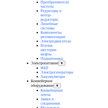
Преобразователи
частоты
Редукторы и
мотор-
редукторы
Линейные
системы
Компоненты
автоматизации
Электродвигатели
Втулки
шестерни
муфты
Подшипники
Электропитание
▼
ИБП
Электрогенераторы
Аккумуляторы
Конвейерное
оборудование
▼
Конвейерные
ленты
Замки и
соединения
Модульные