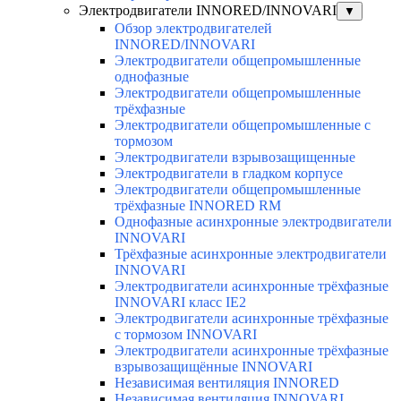
Электродвигатели INNORED/INNOVARI
▼
Обзор электродвигателей
INNORED/INNOVARI
Электродвигатели общепромышленные
однофазные
Электродвигатели общепромышленные
трёхфазные
Электродвигатели общепромышленные с
тормозом
Электродвигатели взрывозащищенные
Электродвигатели в гладком корпусе
Электродвигатели общепромышленные
трёхфазные INNORED RM
Однофазные асинхронные электродвигатели
INNOVARI
Трёхфазные асинхронные электродвигатели
INNOVARI
Электродвигатели асинхронные трёхфазные
INNOVARI класс IE2
Электродвигатели асинхронные трёхфазные
с тормозом INNOVARI
Электродвигатели асинхронные трёхфазные
взрывозащищённые INNOVARI
Независимая вентиляция INNORED
Независимая вентиляция INNOVARI