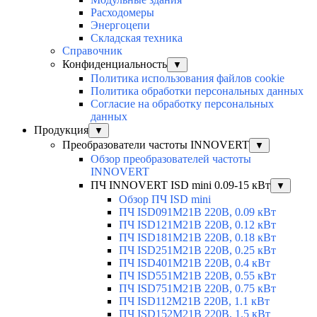
Расходомеры
Энергоцепи
Складская техника
Справочник
Конфиденциальность
▼
Политика использования файлов cookie
Политика обработки персональных данных
Согласие на обработку персональных
данных
Продукция
▼
Преобразователи частоты INNOVERT
▼
Обзор преобразователей частоты
INNOVERT
ПЧ INNOVERT ISD mini 0.09-15 кВт
▼
Обзор ПЧ ISD mini
ПЧ ISD091M21B 220В, 0.09 кВт
ПЧ ISD121M21B 220В, 0.12 кВт
ПЧ ISD181M21B 220В, 0.18 кВт
ПЧ ISD251M21B 220В, 0.25 кВт
ПЧ ISD401M21B 220В, 0.4 кВт
ПЧ ISD551M21B 220В, 0.55 кВт
ПЧ ISD751M21B 220В, 0.75 кВт
ПЧ ISD112M21B 220В, 1.1 кВт
ПЧ ISD152M21B 220В, 1.5 кВт