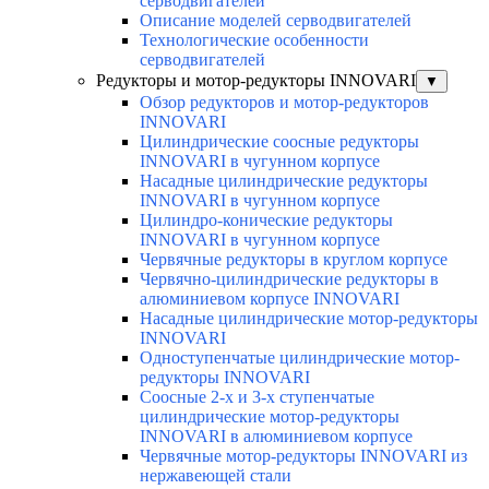
серводвигателей
Описание моделей серводвигателей
Технологические особенности
серводвигателей
Редукторы и мотор-редукторы INNOVARI
▼
Обзор редукторов и мотор-редукторов
INNOVARI
Цилиндрические соосные редукторы
INNOVARI в чугунном корпусе
Насадные цилиндрические редукторы
INNOVARI в чугунном корпусе
Цилиндро-конические редукторы
INNOVARI в чугунном корпусе
Червячные редукторы в круглом корпусе
Червячно-цилиндрические редукторы в
алюминиевом корпусе INNOVARI
Насадные цилиндрические мотор-редукторы
INNOVARI
Одноступенчатые цилиндрические мотор-
редукторы INNOVARI
Соосные 2-х и 3-х ступенчатые
цилиндрические мотор-редукторы
INNOVARI в алюминиевом корпусе
Червячные мотор-редукторы INNOVARI из
нержавеющей стали