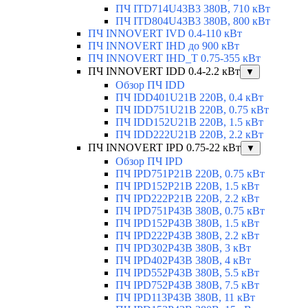
ПЧ ITD714U43B3 380В, 710 кВт
ПЧ ITD804U43B3 380В, 800 кВт
ПЧ INNOVERT IVD 0.4-110 кВт
ПЧ INNOVERT IHD до 900 кВт
ПЧ INNOVERT IHD_T 0.75-355 кВт
ПЧ INNOVERT IDD 0.4-2.2 кВт
▼
Обзор ПЧ IDD
ПЧ IDD401U21B 220В, 0.4 кВт
ПЧ IDD751U21B 220В, 0.75 кВт
ПЧ IDD152U21B 220В, 1.5 кВт
ПЧ IDD222U21B 220В, 2.2 кВт
ПЧ INNOVERT IPD 0.75-22 кВт
▼
Обзор ПЧ IPD
ПЧ IPD751P21B 220В, 0.75 кВт
ПЧ IPD152P21B 220В, 1.5 кВт
ПЧ IPD222P21B 220В, 2.2 кВт
ПЧ IPD751P43B 380В, 0.75 кВт
ПЧ IPD152P43B 380В, 1.5 кВт
ПЧ IPD222P43B 380В, 2.2 кВт
ПЧ IPD302P43B 380В, 3 кВт
ПЧ IPD402P43B 380В, 4 кВт
ПЧ IPD552P43B 380В, 5.5 кВт
ПЧ IPD752P43B 380В, 7.5 кВт
ПЧ IPD113P43B 380В, 11 кВт