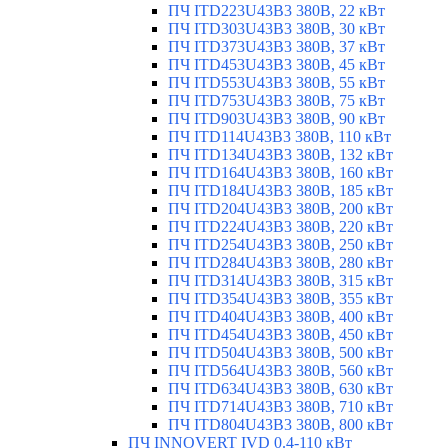
ПЧ ITD223U43B3 380В, 22 кВт
ПЧ ITD303U43B3 380В, 30 кВт
ПЧ ITD373U43B3 380В, 37 кВт
ПЧ ITD453U43B3 380В, 45 кВт
ПЧ ITD553U43B3 380В, 55 кВт
ПЧ ITD753U43B3 380В, 75 кВт
ПЧ ITD903U43B3 380В, 90 кВт
ПЧ ITD114U43B3 380В, 110 кВт
ПЧ ITD134U43B3 380В, 132 кВт
ПЧ ITD164U43B3 380В, 160 кВт
ПЧ ITD184U43B3 380В, 185 кВт
ПЧ ITD204U43B3 380В, 200 кВт
ПЧ ITD224U43B3 380В, 220 кВт
ПЧ ITD254U43B3 380В, 250 кВт
ПЧ ITD284U43B3 380В, 280 кВт
ПЧ ITD314U43B3 380В, 315 кВт
ПЧ ITD354U43B3 380В, 355 кВт
ПЧ ITD404U43B3 380В, 400 кВт
ПЧ ITD454U43B3 380В, 450 кВт
ПЧ ITD504U43B3 380В, 500 кВт
ПЧ ITD564U43B3 380В, 560 кВт
ПЧ ITD634U43B3 380В, 630 кВт
ПЧ ITD714U43B3 380В, 710 кВт
ПЧ ITD804U43B3 380В, 800 кВт
ПЧ INNOVERT IVD 0.4-110 кВт