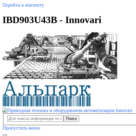
Перейти к контенту
IBD903U43B - Innovari
Поиск
Пропустить меню