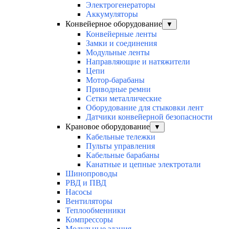
Электрогенераторы
Аккумуляторы
Конвейерное оборудование
▼
Конвейерные ленты
Замки и соединения
Модульные ленты
Направляющие и натяжители
Цепи
Мотор-барабаны
Приводные ремни
Сетки металлические
Оборудование для стыковки лент
Датчики конвейерной безопасности
Крановое оборудование
▼
Кабельные тележки
Пульты управления
Кабельные барабаны
Канатные и цепные электротали
Шинопроводы
РВД и ПВД
Насосы
Вентиляторы
Теплообменники
Компрессоры
Модульные здания