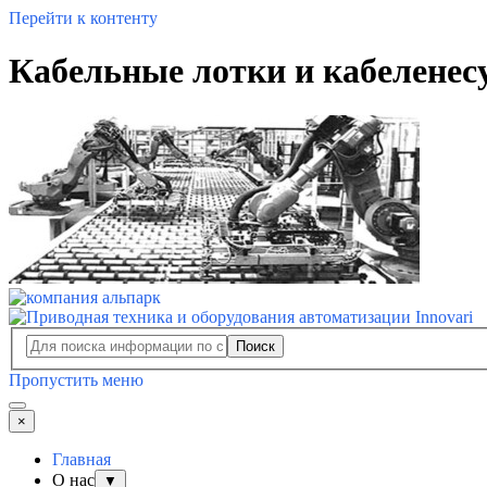
Перейти к контенту
Кабельные лотки и кабеленесу
Поиск
Пропустить меню
×
Главная
О нас
▼