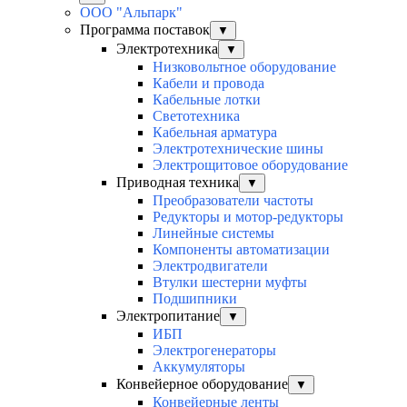
ООО "Альпарк"
Программа поставок
▼
Электротехника
▼
Низковольтное оборудование
Кабели и провода
Кабельные лотки
Светотехника
Кабельная арматура
Электротехнические шины
Электрощитовое оборудование
Приводная техника
▼
Преобразователи частоты
Редукторы и мотор-редукторы
Линейные системы
Компоненты автоматизации
Электродвигатели
Втулки шестерни муфты
Подшипники
Электропитание
▼
ИБП
Электрогенераторы
Аккумуляторы
Конвейерное оборудование
▼
Конвейерные ленты