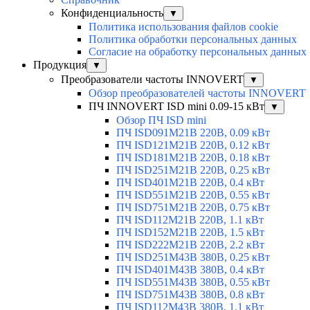
Конфиденциальность
▼
Политика использования файлов cookie
Политика обработки персональных данных
Согласие на обработку персональных данных
Продукция
▼
Преобразователи частоты INNOVERT
▼
Обзор преобразователей частоты INNOVERT
ПЧ INNOVERT ISD mini 0.09-15 кВт
▼
Обзор ПЧ ISD mini
ПЧ ISD091M21B 220В, 0.09 кВт
ПЧ ISD121M21B 220В, 0.12 кВт
ПЧ ISD181M21B 220В, 0.18 кВт
ПЧ ISD251M21B 220В, 0.25 кВт
ПЧ ISD401M21B 220В, 0.4 кВт
ПЧ ISD551M21B 220В, 0.55 кВт
ПЧ ISD751M21B 220В, 0.75 кВт
ПЧ ISD112M21B 220В, 1.1 кВт
ПЧ ISD152M21B 220В, 1.5 кВт
ПЧ ISD222M21B 220В, 2.2 кВт
ПЧ ISD251M43B 380В, 0.25 кВт
ПЧ ISD401M43B 380В, 0.4 кВт
ПЧ ISD551M43B 380В, 0.55 кВт
ПЧ ISD751M43B 380В, 0.8 кВт
ПЧ ISD112M43B 380В, 1.1 кВт