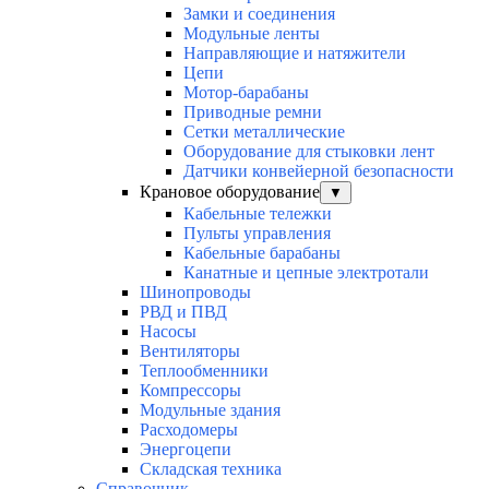
Замки и соединения
Модульные ленты
Направляющие и натяжители
Цепи
Мотор-барабаны
Приводные ремни
Сетки металлические
Оборудование для стыковки лент
Датчики конвейерной безопасности
Крановое оборудование
▼
Кабельные тележки
Пульты управления
Кабельные барабаны
Канатные и цепные электротали
Шинопроводы
РВД и ПВД
Насосы
Вентиляторы
Теплообменники
Компрессоры
Модульные здания
Расходомеры
Энергоцепи
Складская техника
Справочник