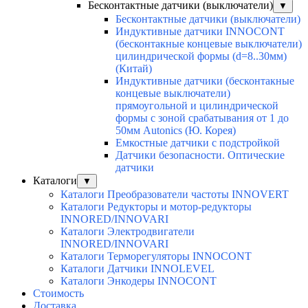
Бесконтактные датчики (выключатели)
▼
Бесконтактные датчики (выключатели)
Индуктивные датчики INNOCONT
(бесконтакные концевые выключатели)
цилиндрической формы (d=8..30мм)
(Китай)
Индуктивные датчики (бесконтакные
концевые выключатели)
прямоугольной и цилиндрической
формы с зоной срабатывания от 1 до
50мм Autonics (Ю. Корея)
Емкостные датчики с подстройкой
Датчики безопасности. Оптические
датчики
Каталоги
▼
Каталоги Преобразователи частоты INNOVERT
Каталоги Редукторы и мотор-редукторы
INNORED/INNOVARI
Каталоги Электродвигатели
INNORED/INNOVARI
Каталоги Терморегуляторы INNOCONT
Каталоги Датчики INNOLEVEL
Каталоги Энкодеры INNOCONT
Стоимость
Доставка