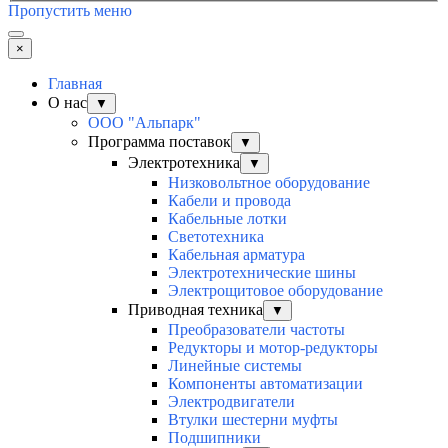
Пропустить меню
×
Главная
О нас
▼
ООО "Альпарк"
Программа поставок
▼
Электротехника
▼
Низковольтное оборудование
Кабели и провода
Кабельные лотки
Светотехника
Кабельная арматура
Электротехнические шины
Электрощитовое оборудование
Приводная техника
▼
Преобразователи частоты
Редукторы и мотор-редукторы
Линейные системы
Компоненты автоматизации
Электродвигатели
Втулки шестерни муфты
Подшипники