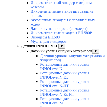
Инкрементальный энкодер с мерным
колесом
Инкрементальные в виде штурвала на
панель
Абсолютные энкодеры с параллельным
кодом
Датчики угла поворота (энкодеры)
Инкрементальные энкодеры EIL580P
Энкодеры EIL580
Муфты для энкодеров
Датчики INNOLEVEL
▼
Датчики уровня сыпучих материалов
▼
Датчики уровня сыпучих материалов и
жидких сред
Ротационные датчики уровня
INNOLevel N
Ротационные датчики уровня
INNOLevel N-Ex
Ротационные датчики уровня
INNOLevel N-HT
Ротационные датчики уровня
INNOLevel N-Ex-HT
Ротационные датчики уровня
INNOLevel M