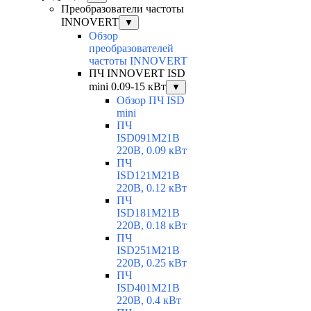
Преобразователи частоты
INNOVERT
▼
Обзор
преобразователей
частоты INNOVERT
ПЧ INNOVERT ISD
mini 0.09-15 кВт
▼
Обзор ПЧ ISD
mini
ПЧ
ISD091M21B
220В, 0.09 кВт
ПЧ
ISD121M21B
220В, 0.12 кВт
ПЧ
ISD181M21B
220В, 0.18 кВт
ПЧ
ISD251M21B
220В, 0.25 кВт
ПЧ
ISD401M21B
220В, 0.4 кВт