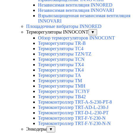
Независимая вентиляция INNORED
Независимая вентиляция INNOVARI
Взрывозащищенная независимая вентиляция
INNOVARI
Площадочные вибраторы INNORED
Терморегуляторы INNOCONT
▼
Обзор терморегуляторов INNOCONT
Терморегуляторы TR-B
Терморегуляторы TC4
Терморегуляторы TZN/TZ
Терморегуляторы TCN
Терморегуляторы TX4
Терморегуляторы TK4
Терморегуляторы TA
Терморегуляторы TM
Терморегуляторы TMH
Терморегуляторы TC3YF
Терморегуляторы TB42
Термоконтроллер TRT-A-S-230-PT-8
Термоконтроллер TRT-AD-L-230-J
Термоконтроллер TRT-D-L-230-PT
Термоконтроллер TRT-F-Y-230-N
Термоконтроллер TRT-F-Y-230-N-N
Энкодеры
▼