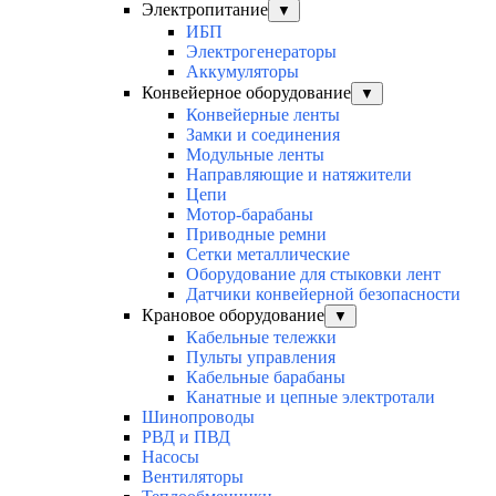
Электропитание
▼
ИБП
Электрогенераторы
Аккумуляторы
Конвейерное оборудование
▼
Конвейерные ленты
Замки и соединения
Модульные ленты
Направляющие и натяжители
Цепи
Мотор-барабаны
Приводные ремни
Сетки металлические
Оборудование для стыковки лент
Датчики конвейерной безопасности
Крановое оборудование
▼
Кабельные тележки
Пульты управления
Кабельные барабаны
Канатные и цепные электротали
Шинопроводы
РВД и ПВД
Насосы
Вентиляторы