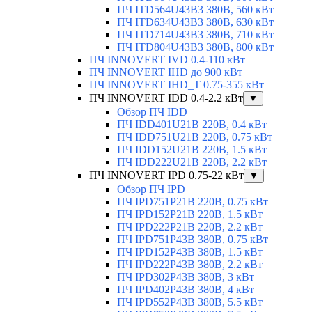
ПЧ ITD564U43B3 380В, 560 кВт
ПЧ ITD634U43B3 380В, 630 кВт
ПЧ ITD714U43B3 380В, 710 кВт
ПЧ ITD804U43B3 380В, 800 кВт
ПЧ INNOVERT IVD 0.4-110 кВт
ПЧ INNOVERT IHD до 900 кВт
ПЧ INNOVERT IHD_T 0.75-355 кВт
ПЧ INNOVERT IDD 0.4-2.2 кВт
▼
Обзор ПЧ IDD
ПЧ IDD401U21B 220В, 0.4 кВт
ПЧ IDD751U21B 220В, 0.75 кВт
ПЧ IDD152U21B 220В, 1.5 кВт
ПЧ IDD222U21B 220В, 2.2 кВт
ПЧ INNOVERT IPD 0.75-22 кВт
▼
Обзор ПЧ IPD
ПЧ IPD751P21B 220В, 0.75 кВт
ПЧ IPD152P21B 220В, 1.5 кВт
ПЧ IPD222P21B 220В, 2.2 кВт
ПЧ IPD751P43B 380В, 0.75 кВт
ПЧ IPD152P43B 380В, 1.5 кВт
ПЧ IPD222P43B 380В, 2.2 кВт
ПЧ IPD302P43B 380В, 3 кВт
ПЧ IPD402P43B 380В, 4 кВт
ПЧ IPD552P43B 380В, 5.5 кВт