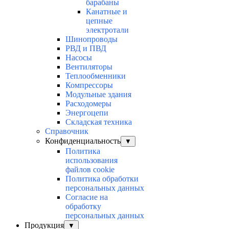
барабаны
Канатные и
цепные
электротали
Шинопроводы
РВД и ПВД
Насосы
Вентиляторы
Теплообменники
Компрессоры
Модульные здания
Расходомеры
Энергоцепи
Складская техника
Справочник
Конфиденциальность
▼
Политика
использования
файлов cookie
Политика обработки
персональных данных
Согласие на
обработку
персональных данных
Продукция
▼