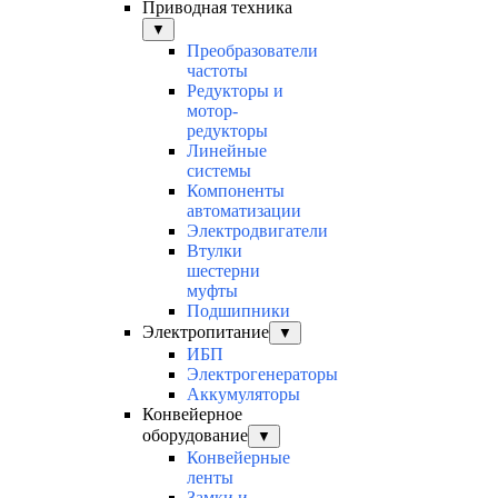
Приводная техника
▼
Преобразователи
частоты
Редукторы и
мотор-
редукторы
Линейные
системы
Компоненты
автоматизации
Электродвигатели
Втулки
шестерни
муфты
Подшипники
Электропитание
▼
ИБП
Электрогенераторы
Аккумуляторы
Конвейерное
оборудование
▼
Конвейерные
ленты
Замки и