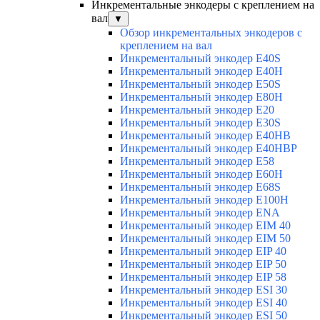
Инкрементальные энкодеры с креплением на
вал
▼
Обзор инкрементальных энкодеров с
креплением на вал
Инкрементальный энкодер E40S
Инкрементальный энкодер E40H
Инкрементальный энкодер E50S
Инкрементальный энкодер E80H
Инкрементальный энкодер E20
Инкрементальный энкодер E30S
Инкрементальный энкодер E40HB
Инкрементальный энкодер E40HBP
Инкрементальный энкодер E58
Инкрементальный энкодер E60H
Инкрементальный энкодер E68S
Инкрементальный энкодер E100H
Инкрементальный энкодер ENA
Инкрементальный энкодер EIM 40
Инкрементальный энкодер EIM 50
Инкрементальный энкодер EIP 40
Инкрементальный энкодер EIP 50
Инкрементальный энкодер EIP 58
Инкрементальный энкодер ESI 30
Инкрементальный энкодер ESI 40
Инкрементальный энкодер ESI 50