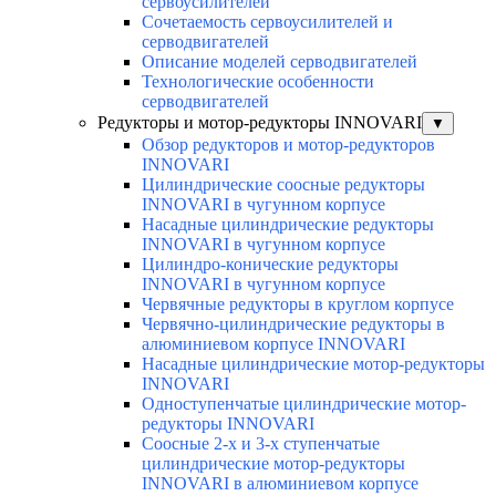
сервоусилителей
Сочетаемость сервоусилителей и
серводвигателей
Описание моделей серводвигателей
Технологические особенности
серводвигателей
Редукторы и мотор-редукторы INNOVARI
▼
Обзор редукторов и мотор-редукторов
INNOVARI
Цилиндрические соосные редукторы
INNOVARI в чугунном корпусе
Насадные цилиндрические редукторы
INNOVARI в чугунном корпусе
Цилиндро-конические редукторы
INNOVARI в чугунном корпусе
Червячные редукторы в круглом корпусе
Червячно-цилиндрические редукторы в
алюминиевом корпусе INNOVARI
Насадные цилиндрические мотор-редукторы
INNOVARI
Одноступенчатые цилиндрические мотор-
редукторы INNOVARI
Соосные 2-х и 3-х ступенчатые
цилиндрические мотор-редукторы
INNOVARI в алюминиевом корпусе