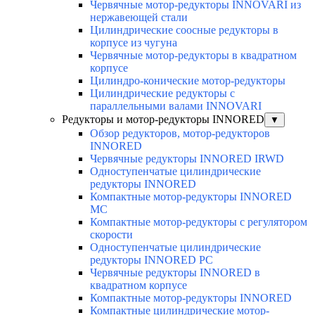
Червячные мотор-редукторы INNOVARI из
нержавеющей стали
Цилиндрические соосные редукторы в
корпусе из чугуна
Червячные мотор-редукторы в квадратном
корпусе
Цилиндро-конические мотор-редукторы
Цилиндрические редукторы с
параллельными валами INNOVARI
Редукторы и мотор-редукторы INNORED
▼
Обзор редукторов, мотор-редукторов
INNORED
Червячные редукторы INNORED IRWD
Одноступенчатые цилиндрические
редукторы INNORED
Компактные мотор-редукторы INNORED
MC
Компактные мотор-редукторы с регулятором
скорости
Одноступенчатые цилиндрические
редукторы INNORED PC
Червячные редукторы INNORED в
квадратном корпусе
Компактные мотор-редукторы INNORED
Компактные цилиндрические мотор-