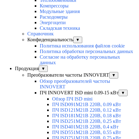
Теплообменники
Компрессоры
Модульные здания
Расходомеры
Энергоцепи
Складская техника
Справочник
Конфиденциальность
▼
Политика использования файлов cookie
Политика обработки персональных данных
Согласие на обработку персональных
данных
Продукция
▼
Преобразователи частоты INNOVERT
▼
Обзор преобразователей частоты
INNOVERT
ПЧ INNOVERT ISD mini 0.09-15 кВт
▼
Обзор ПЧ ISD mini
ПЧ ISD091M21B 220В, 0.09 кВт
ПЧ ISD121M21B 220В, 0.12 кВт
ПЧ ISD181M21B 220В, 0.18 кВт
ПЧ ISD251M21B 220В, 0.25 кВт
ПЧ ISD401M21B 220В, 0.4 кВт
ПЧ ISD551M21B 220В, 0.55 кВт
ПЧ ISD751M21B 220В, 0.75 кВт