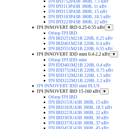
ПЧ IPD752P43B 380В, 7.5 кВт
ПЧ IPD113P43B 380В, 11 кВт
ПЧ IPD153P43B 380В, 15 кВт
ПЧ IPD183P43B 380В, 18.5 кВт
ПЧ IPD223P43B 380В, 22 кВт
ПЧ INNOVERT IRD 0.25-0.55 кВт
▼
Обзор ПЧ IRD
ПЧ IRD251M21B 220В, 0.25 кВт
ПЧ IRD401M21B 220В, 0.4 кВт
ПЧ IRD551M21B 220В, 0.55 кВт
ПЧ INNOVERT IDD mini 0.4-2.2 кВт
▼
Обзор ПЧ IDD mini
ПЧ IDD401M21B 220В, 0.4 кВт
ПЧ IDD751M21B 220В, 0.75 кВт
ПЧ IDD152M21B 220В, 1.5 кВт
ПЧ IDD222M21B 220В, 2.2 кВт
ПЧ INNOVERT IDD mini PLUS
ПЧ INNOVERT IBD 15-160 кВт
▼
Обзор ПЧ IBD
ПЧ IBD153U43B 380В, 15 кВт
ПЧ IBD183U43B 380В, 18.5 кВт
ПЧ IBD223U43B 380В, 22 кВт
ПЧ IBD303U43B 380В, 30 кВт
ПЧ IBD373U43B 380В, 37 кВт
ПЧ IBD453U43B 380В, 45 кВт