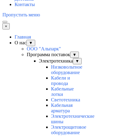
Контакты
Пропустить меню
×
Главная
О нас
▼
ООО "Альпарк"
Программа поставок
▼
Электротехника
▼
Низковольтное
оборудование
Кабели и
провода
Кабельные
лотки
Светотехника
Кабельная
арматура
Электротехнические
шины
Электрощитовое
оборудование