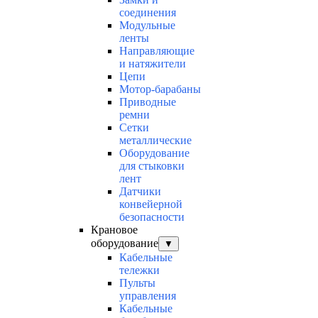
соединения
Модульные
ленты
Направляющие
и натяжители
Цепи
Мотор-барабаны
Приводные
ремни
Сетки
металлические
Оборудование
для стыковки
лент
Датчики
конвейерной
безопасности
Крановое
оборудование
▼
Кабельные
тележки
Пульты
управления
Кабельные