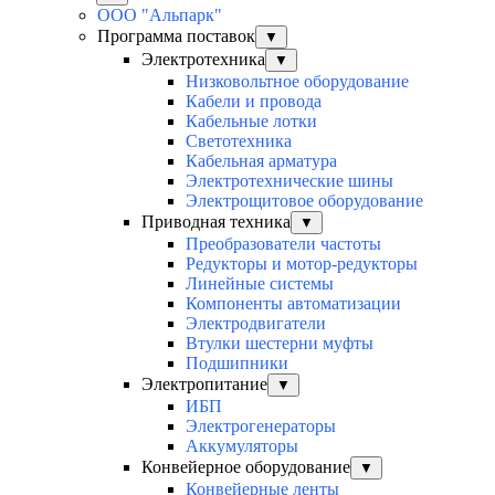
ООО "Альпарк"
Программа поставок
▼
Электротехника
▼
Низковольтное оборудование
Кабели и провода
Кабельные лотки
Светотехника
Кабельная арматура
Электротехнические шины
Электрощитовое оборудование
Приводная техника
▼
Преобразователи частоты
Редукторы и мотор-редукторы
Линейные системы
Компоненты автоматизации
Электродвигатели
Втулки шестерни муфты
Подшипники
Электропитание
▼
ИБП
Электрогенераторы
Аккумуляторы
Конвейерное оборудование
▼
Конвейерные ленты