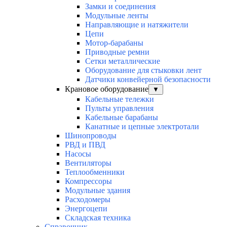
Замки и соединения
Модульные ленты
Направляющие и натяжители
Цепи
Мотор-барабаны
Приводные ремни
Сетки металлические
Оборудование для стыковки лент
Датчики конвейерной безопасности
Крановое оборудование
▼
Кабельные тележки
Пульты управления
Кабельные барабаны
Канатные и цепные электротали
Шинопроводы
РВД и ПВД
Насосы
Вентиляторы
Теплообменники
Компрессоры
Модульные здания
Расходомеры
Энергоцепи
Складская техника
Справочник