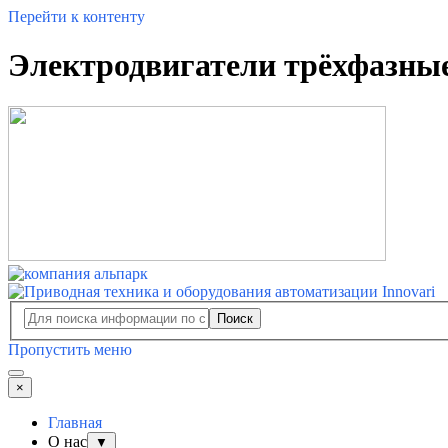
Перейти к контенту
Электродвигатели трёхфазные 
Поиск
Пропустить меню
×
Главная
О нас
▼