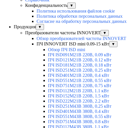
Конфиденциальность
▼
Политика использования файлов cookie
Политика обработки персональных данных
Согласие на обработку персональных данных
Продукция
▼
Преобразователи частоты INNOVERT
▼
Обзор преобразователей частоты INNOVERT
ПЧ INNOVERT ISD mini 0.09-15 кВт
▼
Обзор ПЧ ISD mini
ПЧ ISD091M21B 220В, 0.09 кВт
ПЧ ISD121M21B 220В, 0.12 кВт
ПЧ ISD181M21B 220В, 0.18 кВт
ПЧ ISD251M21B 220В, 0.25 кВт
ПЧ ISD401M21B 220В, 0.4 кВт
ПЧ ISD551M21B 220В, 0.55 кВт
ПЧ ISD751M21B 220В, 0.75 кВт
ПЧ ISD112M21B 220В, 1.1 кВт
ПЧ ISD152M21B 220В, 1.5 кВт
ПЧ ISD222M21B 220В, 2.2 кВт
ПЧ ISD251M43B 380В, 0.25 кВт
ПЧ ISD401M43B 380В, 0.4 кВт
ПЧ ISD551M43B 380В, 0.55 кВт
ПЧ ISD751M43B 380В, 0.8 кВт
ПЧ ISD112M43B 380В, 1.1 кВт