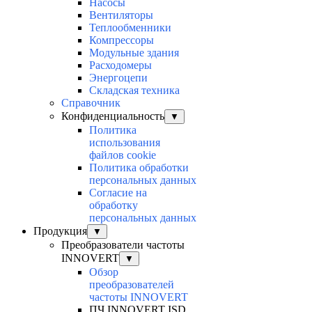
Насосы
Вентиляторы
Теплообменники
Компрессоры
Модульные здания
Расходомеры
Энергоцепи
Складская техника
Справочник
Конфиденциальность
▼
Политика
использования
файлов cookie
Политика обработки
персональных данных
Согласие на
обработку
персональных данных
Продукция
▼
Преобразователи частоты
INNOVERT
▼
Обзор
преобразователей
частоты INNOVERT
ПЧ INNOVERT ISD