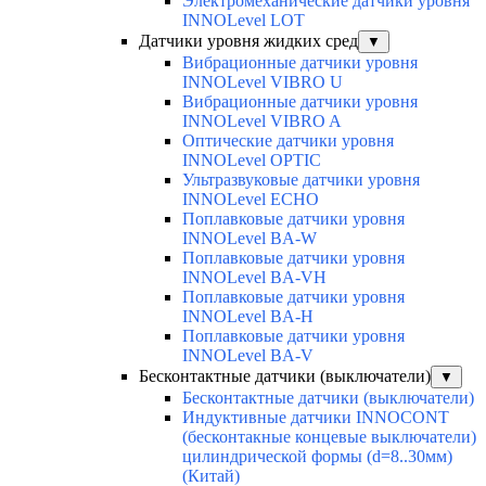
Электромеханические датчики уровня
INNOLevel LOT
Датчики уровня жидких сред
▼
Вибрационные датчики уровня
INNOLevel VIBRO U
Вибрационные датчики уровня
INNOLevel VIBRO A
Оптические датчики уровня
INNOLevel OPTIC
Ультразвуковые датчики уровня
INNOLevel ECHO
Поплавковые датчики уровня
INNOLevel BA-W
Поплавковые датчики уровня
INNOLevel BA-VH
Поплавковые датчики уровня
INNOLevel BA-H
Поплавковые датчики уровня
INNOLevel BA-V
Бесконтактные датчики (выключатели)
▼
Бесконтактные датчики (выключатели)
Индуктивные датчики INNOCONT
(бесконтакные концевые выключатели)
цилиндрической формы (d=8..30мм)
(Китай)