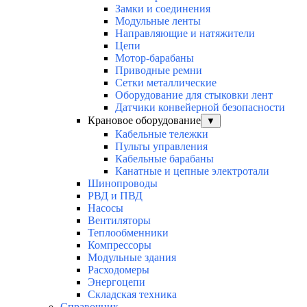
Замки и соединения
Модульные ленты
Направляющие и натяжители
Цепи
Мотор-барабаны
Приводные ремни
Сетки металлические
Оборудование для стыковки лент
Датчики конвейерной безопасности
Крановое оборудование
▼
Кабельные тележки
Пульты управления
Кабельные барабаны
Канатные и цепные электротали
Шинопроводы
РВД и ПВД
Насосы
Вентиляторы
Теплообменники
Компрессоры
Модульные здания
Расходомеры
Энергоцепи
Складская техника
Справочник