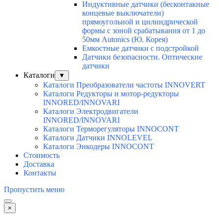
Индуктивные датчики (бесконтакные
концевые выключатели)
прямоугольной и цилиндрической
формы с зоной срабатывания от 1 до
50мм Autonics (Ю. Корея)
Емкостные датчики с подстройкой
Датчики безопасности. Оптические
датчики
Каталоги
▼
Каталоги Преобразователи частоты INNOVERT
Каталоги Редукторы и мотор-редукторы
INNORED/INNOVARI
Каталоги Электродвигатели
INNORED/INNOVARI
Каталоги Терморегуляторы INNOCONT
Каталоги Датчики INNOLEVEL
Каталоги Энкодеры INNOCONT
Стоимость
Доставка
Контакты
Пропустить меню
×