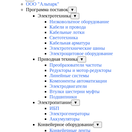
ООО "Альпарк"
Программа поставок
▼
Электротехника
▼
Низковольтное оборудование
Кабели и провода
Кабельные лотки
Светотехника
Кабельная арматура
Электротехнические шины
Электрощитовое оборудование
Приводная техника
▼
Преобразователи частоты
Редукторы и мотор-редукторы
Линейные системы
Компоненты автоматизации
Электродвигатели
Втулки шестерни муфты
Подшипники
Электропитание
▼
ИБП
Электрогенераторы
Аккумуляторы
Конвейерное оборудование
▼
Конвейерные ленты