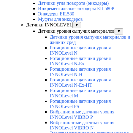
Датчики угла поворота (энкодеры)
Инкрементальные энкодеры EIL580P
Энкодеры EIL580
Муфты для энкодеров
Датчики INNOLEVEL
▼
Датчики уровня сыпучих материалов
▼
Датчики уровня сыпучих материалов и
жидких сред
Ротационные датчики уровня
INNOLevel N
Ротационные датчики уровня
INNOLevel N-Ex
Ротационные датчики уровня
INNOLevel N-HT
Ротационные датчики уровня
INNOLevel N-Ex-HT
Ротационные датчики уровня
INNOLevel M
Ротационные датчики уровня
INNOLevel PS
Вибрационные датчики уровня
INNOLevel VIBRO P
Вибрационные датчики уровня
INNOLevel VIBRO N