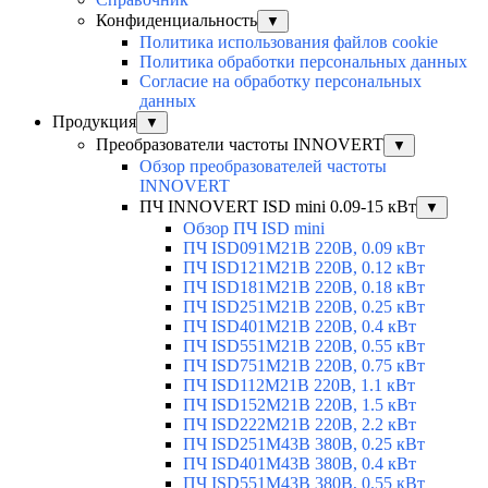
Конфиденциальность
▼
Политика использования файлов cookie
Политика обработки персональных данных
Согласие на обработку персональных
данных
Продукция
▼
Преобразователи частоты INNOVERT
▼
Обзор преобразователей частоты
INNOVERT
ПЧ INNOVERT ISD mini 0.09-15 кВт
▼
Обзор ПЧ ISD mini
ПЧ ISD091M21B 220В, 0.09 кВт
ПЧ ISD121M21B 220В, 0.12 кВт
ПЧ ISD181M21B 220В, 0.18 кВт
ПЧ ISD251M21B 220В, 0.25 кВт
ПЧ ISD401M21B 220В, 0.4 кВт
ПЧ ISD551M21B 220В, 0.55 кВт
ПЧ ISD751M21B 220В, 0.75 кВт
ПЧ ISD112M21B 220В, 1.1 кВт
ПЧ ISD152M21B 220В, 1.5 кВт
ПЧ ISD222M21B 220В, 2.2 кВт
ПЧ ISD251M43B 380В, 0.25 кВт
ПЧ ISD401M43B 380В, 0.4 кВт
ПЧ ISD551M43B 380В, 0.55 кВт