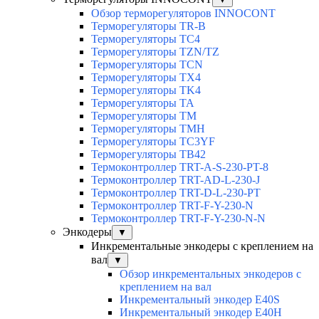
Обзор терморегуляторов INNOCONT
Терморегуляторы TR-B
Терморегуляторы TC4
Терморегуляторы TZN/TZ
Терморегуляторы TCN
Терморегуляторы TX4
Терморегуляторы TK4
Терморегуляторы TA
Терморегуляторы TM
Терморегуляторы TMH
Терморегуляторы TC3YF
Терморегуляторы TB42
Термоконтроллер TRT-A-S-230-PT-8
Термоконтроллер TRT-AD-L-230-J
Термоконтроллер TRT-D-L-230-PT
Термоконтроллер TRT-F-Y-230-N
Термоконтроллер TRT-F-Y-230-N-N
Энкодеры
▼
Инкрементальные энкодеры с креплением на
вал
▼
Обзор инкрементальных энкодеров с
креплением на вал
Инкрементальный энкодер E40S
Инкрементальный энкодер E40H