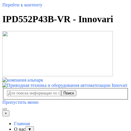
Перейти к контенту
IPD552P43B-VR - Innovari
Поиск
Пропустить меню
×
Главная
О нас
▼