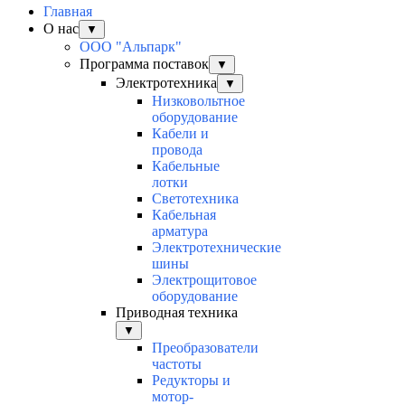
Главная
О нас
▼
ООО "Альпарк"
Программа поставок
▼
Электротехника
▼
Низковольтное
оборудование
Кабели и
провода
Кабельные
лотки
Светотехника
Кабельная
арматура
Электротехнические
шины
Электрощитовое
оборудование
Приводная техника
▼
Преобразователи
частоты
Редукторы и
мотор-