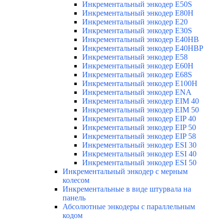
Инкрементальный энкодер E50S
Инкрементальный энкодер E80H
Инкрементальный энкодер E20
Инкрементальный энкодер E30S
Инкрементальный энкодер E40HB
Инкрементальный энкодер E40HBP
Инкрементальный энкодер E58
Инкрементальный энкодер E60H
Инкрементальный энкодер E68S
Инкрементальный энкодер E100H
Инкрементальный энкодер ENA
Инкрементальный энкодер EIM 40
Инкрементальный энкодер EIM 50
Инкрементальный энкодер EIP 40
Инкрементальный энкодер EIP 50
Инкрементальный энкодер EIP 58
Инкрементальный энкодер ESI 30
Инкрементальный энкодер ESI 40
Инкрементальный энкодер ESI 50
Инкрементальный энкодер с мерным
колесом
Инкрементальные в виде штурвала на
панель
Абсолютные энкодеры с параллельным
кодом