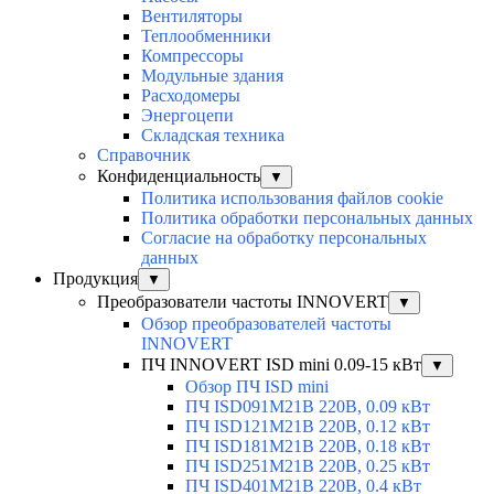
Вентиляторы
Теплообменники
Компрессоры
Модульные здания
Расходомеры
Энергоцепи
Складская техника
Справочник
Конфиденциальность
▼
Политика использования файлов cookie
Политика обработки персональных данных
Согласие на обработку персональных
данных
Продукция
▼
Преобразователи частоты INNOVERT
▼
Обзор преобразователей частоты
INNOVERT
ПЧ INNOVERT ISD mini 0.09-15 кВт
▼
Обзор ПЧ ISD mini
ПЧ ISD091M21B 220В, 0.09 кВт
ПЧ ISD121M21B 220В, 0.12 кВт
ПЧ ISD181M21B 220В, 0.18 кВт
ПЧ ISD251M21B 220В, 0.25 кВт
ПЧ ISD401M21B 220В, 0.4 кВт