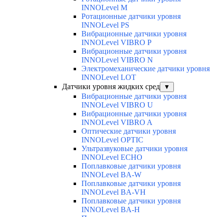
INNOLevel M
Ротационные датчики уровня
INNOLevel PS
Вибрационные датчики уровня
INNOLevel VIBRO P
Вибрационные датчики уровня
INNOLevel VIBRO N
Электромеханические датчики уровня
INNOLevel LOT
Датчики уровня жидких сред
▼
Вибрационные датчики уровня
INNOLevel VIBRO U
Вибрационные датчики уровня
INNOLevel VIBRO A
Оптические датчики уровня
INNOLevel OPTIC
Ультразвуковые датчики уровня
INNOLevel ECHO
Поплавковые датчики уровня
INNOLevel BA-W
Поплавковые датчики уровня
INNOLevel BA-VH
Поплавковые датчики уровня
INNOLevel BA-H