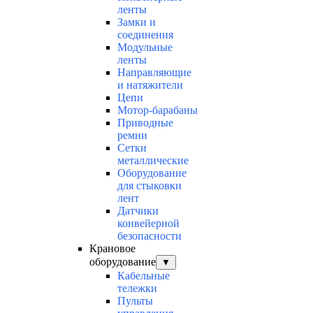
ленты
Замки и
соединения
Модульные
ленты
Направляющие
и натяжители
Цепи
Мотор-барабаны
Приводные
ремни
Сетки
металлические
Оборудование
для стыковки
лент
Датчики
конвейерной
безопасности
Крановое
оборудование
▼
Кабельные
тележки
Пульты