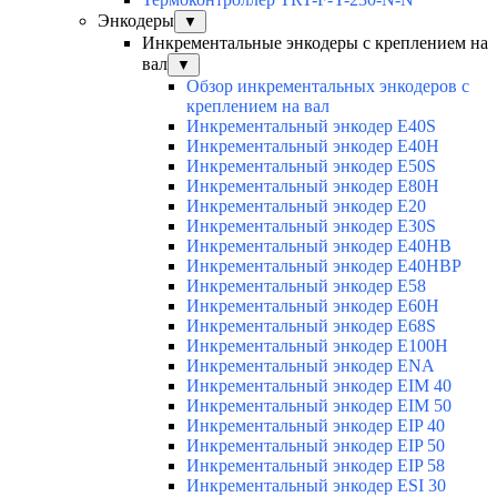
Энкодеры
▼
Инкрементальные энкодеры с креплением на
вал
▼
Обзор инкрементальных энкодеров с
креплением на вал
Инкрементальный энкодер E40S
Инкрементальный энкодер E40H
Инкрементальный энкодер E50S
Инкрементальный энкодер E80H
Инкрементальный энкодер E20
Инкрементальный энкодер E30S
Инкрементальный энкодер E40HB
Инкрементальный энкодер E40HBP
Инкрементальный энкодер E58
Инкрементальный энкодер E60H
Инкрементальный энкодер E68S
Инкрементальный энкодер E100H
Инкрементальный энкодер ENA
Инкрементальный энкодер EIM 40
Инкрементальный энкодер EIM 50
Инкрементальный энкодер EIP 40
Инкрементальный энкодер EIP 50
Инкрементальный энкодер EIP 58
Инкрементальный энкодер ESI 30