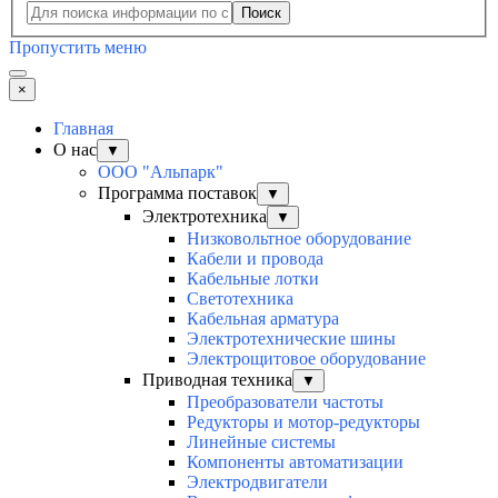
Поиск
Пропустить меню
×
Главная
О нас
▼
ООО "Альпарк"
Программа поставок
▼
Электротехника
▼
Низковольтное оборудование
Кабели и провода
Кабельные лотки
Светотехника
Кабельная арматура
Электротехнические шины
Электрощитовое оборудование
Приводная техника
▼
Преобразователи частоты
Редукторы и мотор-редукторы
Линейные системы
Компоненты автоматизации
Электродвигатели