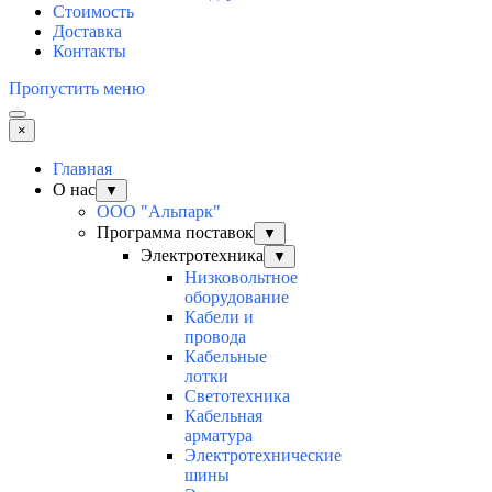
Стоимость
Доставка
Контакты
Пропустить меню
×
Главная
О нас
▼
ООО "Альпарк"
Программа поставок
▼
Электротехника
▼
Низковольтное
оборудование
Кабели и
провода
Кабельные
лотки
Светотехника
Кабельная
арматура
Электротехнические
шины