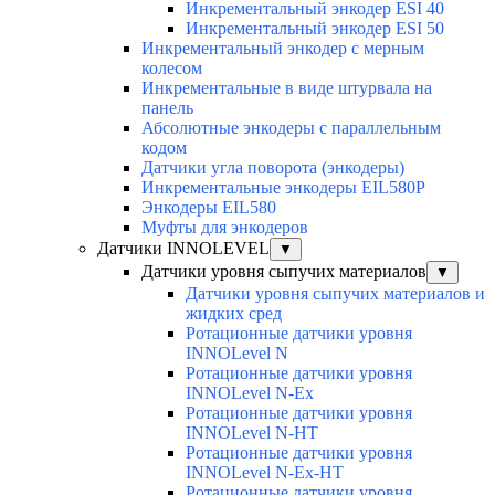
Инкрементальный энкодер ESI 40
Инкрементальный энкодер ESI 50
Инкрементальный энкодер с мерным
колесом
Инкрементальные в виде штурвала на
панель
Абсолютные энкодеры с параллельным
кодом
Датчики угла поворота (энкодеры)
Инкрементальные энкодеры EIL580P
Энкодеры EIL580
Муфты для энкодеров
Датчики INNOLEVEL
▼
Датчики уровня сыпучих материалов
▼
Датчики уровня сыпучих материалов и
жидких сред
Ротационные датчики уровня
INNOLevel N
Ротационные датчики уровня
INNOLevel N-Ex
Ротационные датчики уровня
INNOLevel N-HT
Ротационные датчики уровня
INNOLevel N-Ex-HT
Ротационные датчики уровня