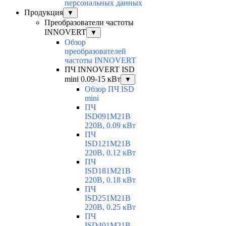
персональных данных
Продукция
▼
Преобразователи частоты
INNOVERT
▼
Обзор
преобразователей
частоты INNOVERT
ПЧ INNOVERT ISD
mini 0.09-15 кВт
▼
Обзор ПЧ ISD
mini
ПЧ
ISD091M21B
220В, 0.09 кВт
ПЧ
ISD121M21B
220В, 0.12 кВт
ПЧ
ISD181M21B
220В, 0.18 кВт
ПЧ
ISD251M21B
220В, 0.25 кВт
ПЧ
ISD401M21B