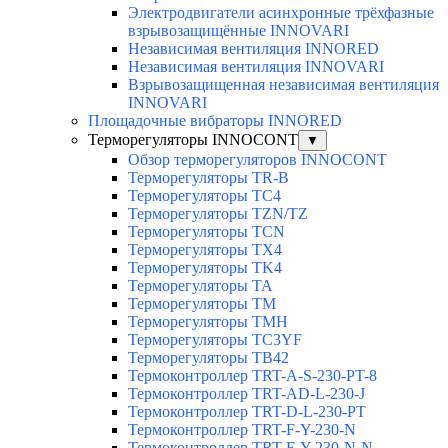
Электродвигатели асинхронные трёхфазные
взрывозащищённые INNOVARI
Независимая вентиляция INNORED
Независимая вентиляция INNOVARI
Взрывозащищенная независимая вентиляция
INNOVARI
Площадочные вибраторы INNORED
Терморегуляторы INNOCONT
▼
Обзор терморегуляторов INNOCONT
Терморегуляторы TR-B
Терморегуляторы TC4
Терморегуляторы TZN/TZ
Терморегуляторы TCN
Терморегуляторы TX4
Терморегуляторы TK4
Терморегуляторы TA
Терморегуляторы TM
Терморегуляторы TMH
Терморегуляторы TC3YF
Терморегуляторы TB42
Термоконтроллер TRT-A-S-230-PT-8
Термоконтроллер TRT-AD-L-230-J
Термоконтроллер TRT-D-L-230-PT
Термоконтроллер TRT-F-Y-230-N
Термоконтроллер TRT-F-Y-230-N-N