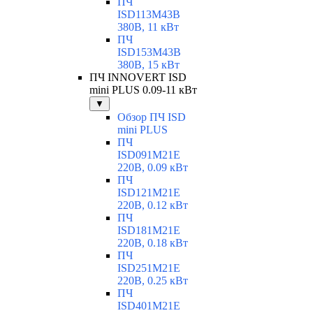
ПЧ
ISD113M43B
380В, 11 кВт
ПЧ
ISD153M43B
380В, 15 кВт
ПЧ INNOVERT ISD
mini PLUS 0.09-11 кВт
▼
Обзор ПЧ ISD
mini PLUS
ПЧ
ISD091M21E
220В, 0.09 кВт
ПЧ
ISD121M21E
220В, 0.12 кВт
ПЧ
ISD181M21E
220В, 0.18 кВт
ПЧ
ISD251M21E
220В, 0.25 кВт
ПЧ
ISD401M21E