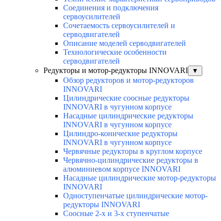
Соединения и подключения
сервоусилителей
Сочетаемость сервоусилителей и
серводвигателей
Описание моделей серводвигателей
Технологические особенности
серводвигателей
Редукторы и мотор-редукторы INNOVARI
▼
Обзор редукторов и мотор-редукторов
INNOVARI
Цилиндрические соосные редукторы
INNOVARI в чугунном корпусе
Насадные цилиндрические редукторы
INNOVARI в чугунном корпусе
Цилиндро-конические редукторы
INNOVARI в чугунном корпусе
Червячные редукторы в круглом корпусе
Червячно-цилиндрические редукторы в
алюминиевом корпусе INNOVARI
Насадные цилиндрические мотор-редукторы
INNOVARI
Одноступенчатые цилиндрические мотор-
редукторы INNOVARI
Соосные 2-х и 3-х ступенчатые