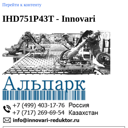
Перейти к контенту
IHD751P43T - Innovari