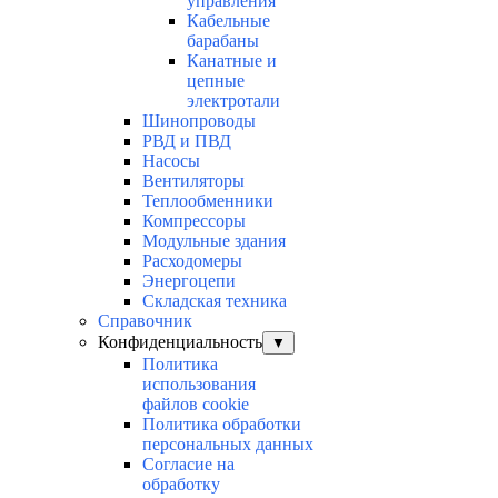
управления
Кабельные
барабаны
Канатные и
цепные
электротали
Шинопроводы
РВД и ПВД
Насосы
Вентиляторы
Теплообменники
Компрессоры
Модульные здания
Расходомеры
Энергоцепи
Складская техника
Справочник
Конфиденциальность
▼
Политика
использования
файлов cookie
Политика обработки
персональных данных
Согласие на
обработку