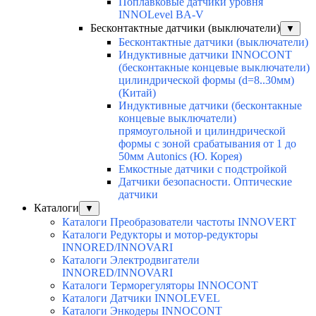
Поплавковые датчики уровня
INNOLevel BA-V
Бесконтактные датчики (выключатели)
▼
Бесконтактные датчики (выключатели)
Индуктивные датчики INNOCONT
(бесконтакные концевые выключатели)
цилиндрической формы (d=8..30мм)
(Китай)
Индуктивные датчики (бесконтакные
концевые выключатели)
прямоугольной и цилиндрической
формы с зоной срабатывания от 1 до
50мм Autonics (Ю. Корея)
Емкостные датчики с подстройкой
Датчики безопасности. Оптические
датчики
Каталоги
▼
Каталоги Преобразователи частоты INNOVERT
Каталоги Редукторы и мотор-редукторы
INNORED/INNOVARI
Каталоги Электродвигатели
INNORED/INNOVARI
Каталоги Терморегуляторы INNOCONT
Каталоги Датчики INNOLEVEL
Каталоги Энкодеры INNOCONT