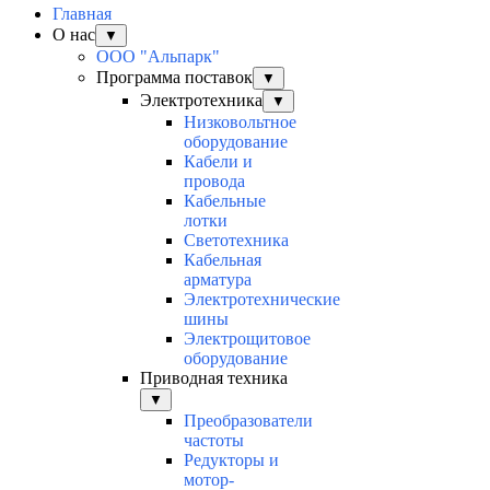
Главная
О нас
▼
ООО "Альпарк"
Программа поставок
▼
Электротехника
▼
Низковольтное
оборудование
Кабели и
провода
Кабельные
лотки
Светотехника
Кабельная
арматура
Электротехнические
шины
Электрощитовое
оборудование
Приводная техника
▼
Преобразователи
частоты
Редукторы и
мотор-