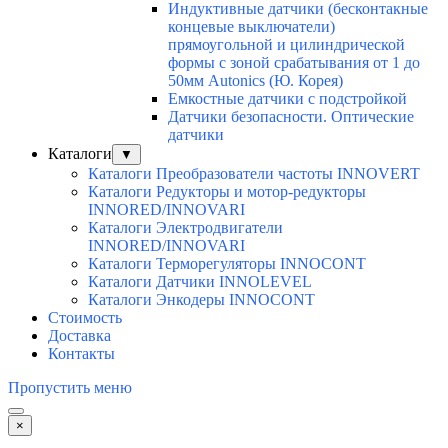
Индуктивные датчики (бесконтакные
концевые выключатели)
прямоугольной и цилиндрической
формы с зоной срабатывания от 1 до
50мм Autonics (Ю. Корея)
Емкостные датчики с подстройкой
Датчики безопасности. Оптические
датчики
Каталоги
▼
Каталоги Преобразователи частоты INNOVERT
Каталоги Редукторы и мотор-редукторы
INNORED/INNOVARI
Каталоги Электродвигатели
INNORED/INNOVARI
Каталоги Терморегуляторы INNOCONT
Каталоги Датчики INNOLEVEL
Каталоги Энкодеры INNOCONT
Стоимость
Доставка
Контакты
Пропустить меню
×