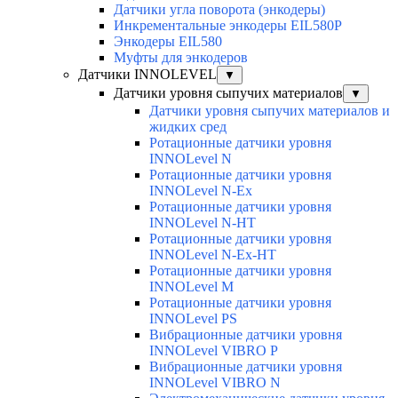
Датчики угла поворота (энкодеры)
Инкрементальные энкодеры EIL580P
Энкодеры EIL580
Муфты для энкодеров
Датчики INNOLEVEL
▼
Датчики уровня сыпучих материалов
▼
Датчики уровня сыпучих материалов и
жидких сред
Ротационные датчики уровня
INNOLevel N
Ротационные датчики уровня
INNOLevel N-Ex
Ротационные датчики уровня
INNOLevel N-HT
Ротационные датчики уровня
INNOLevel N-Ex-HT
Ротационные датчики уровня
INNOLevel M
Ротационные датчики уровня
INNOLevel PS
Вибрационные датчики уровня
INNOLevel VIBRO P
Вибрационные датчики уровня
INNOLevel VIBRO N