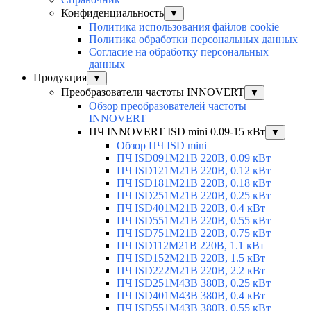
Конфиденциальность
▼
Политика использования файлов cookie
Политика обработки персональных данных
Согласие на обработку персональных
данных
Продукция
▼
Преобразователи частоты INNOVERT
▼
Обзор преобразователей частоты
INNOVERT
ПЧ INNOVERT ISD mini 0.09-15 кВт
▼
Обзор ПЧ ISD mini
ПЧ ISD091M21B 220В, 0.09 кВт
ПЧ ISD121M21B 220В, 0.12 кВт
ПЧ ISD181M21B 220В, 0.18 кВт
ПЧ ISD251M21B 220В, 0.25 кВт
ПЧ ISD401M21B 220В, 0.4 кВт
ПЧ ISD551M21B 220В, 0.55 кВт
ПЧ ISD751M21B 220В, 0.75 кВт
ПЧ ISD112M21B 220В, 1.1 кВт
ПЧ ISD152M21B 220В, 1.5 кВт
ПЧ ISD222M21B 220В, 2.2 кВт
ПЧ ISD251M43B 380В, 0.25 кВт
ПЧ ISD401M43B 380В, 0.4 кВт
ПЧ ISD551M43B 380В, 0.55 кВт