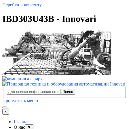
Перейти к контенту
IBD303U43B - Innovari
Поиск
Пропустить меню
×
Главная
О нас
▼