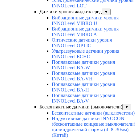
Электромеханические датчики уровня
INNOLevel LOT
Датчики уровня жидких сред
▼
Вибрационные датчики уровня
INNOLevel VIBRO U
Вибрационные датчики уровня
INNOLevel VIBRO A
Оптические датчики уровня
INNOLevel OPTIC
Ультразвуковые датчики уровня
INNOLevel ECHO
Поплавковые датчики уровня
INNOLevel BA-W
Поплавковые датчики уровня
INNOLevel BA-VH
Поплавковые датчики уровня
INNOLevel BA-H
Поплавковые датчики уровня
INNOLevel BA-V
Бесконтактные датчики (выключатели)
▼
Бесконтактные датчики (выключатели)
Индуктивные датчики INNOCONT
(бесконтакные концевые выключатели)
цилиндрической формы (d=8..30мм)
(Китай)