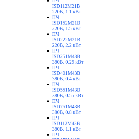
ПЧ
ISD112M21B
220В, 1.1 кВт
ПЧ
ISD152M21B
220В, 1.5 кВт
ПЧ
ISD222M21B
220В, 2.2 кВт
ПЧ
ISD251M43B
380В, 0.25 кВт
ПЧ
ISD401M43B
380В, 0.4 кВт
ПЧ
ISD551M43B
380В, 0.55 кВт
ПЧ
ISD751M43B
380В, 0.8 кВт
ПЧ
ISD112M43B
380В, 1.1 кВт
ПЧ