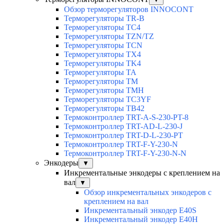
Обзор терморегуляторов INNOCONT
Терморегуляторы TR-B
Терморегуляторы TC4
Терморегуляторы TZN/TZ
Терморегуляторы TCN
Терморегуляторы TX4
Терморегуляторы TK4
Терморегуляторы TA
Терморегуляторы TM
Терморегуляторы TMH
Терморегуляторы TC3YF
Терморегуляторы TB42
Термоконтроллер TRT-A-S-230-PT-8
Термоконтроллер TRT-AD-L-230-J
Термоконтроллер TRT-D-L-230-PT
Термоконтроллер TRT-F-Y-230-N
Термоконтроллер TRT-F-Y-230-N-N
Энкодеры
▼
Инкрементальные энкодеры с креплением на
вал
▼
Обзор инкрементальных энкодеров с
креплением на вал
Инкрементальный энкодер E40S
Инкрементальный энкодер E40H