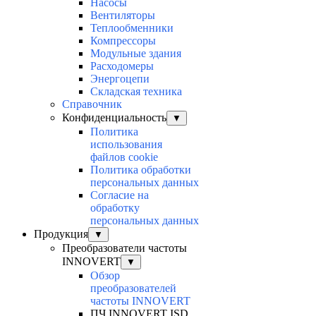
Насосы
Вентиляторы
Теплообменники
Компрессоры
Модульные здания
Расходомеры
Энергоцепи
Складская техника
Справочник
Конфиденциальность
▼
Политика
использования
файлов cookie
Политика обработки
персональных данных
Согласие на
обработку
персональных данных
Продукция
▼
Преобразователи частоты
INNOVERT
▼
Обзор
преобразователей
частоты INNOVERT
ПЧ INNOVERT ISD