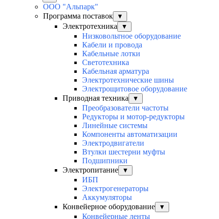
ООО "Альпарк"
Программа поставок
▼
Электротехника
▼
Низковольтное оборудование
Кабели и провода
Кабельные лотки
Светотехника
Кабельная арматура
Электротехнические шины
Электрощитовое оборудование
Приводная техника
▼
Преобразователи частоты
Редукторы и мотор-редукторы
Линейные системы
Компоненты автоматизации
Электродвигатели
Втулки шестерни муфты
Подшипники
Электропитание
▼
ИБП
Электрогенераторы
Аккумуляторы
Конвейерное оборудование
▼
Конвейерные ленты