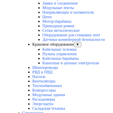
Замки и соединения
Модульные ленты
Направляющие и натяжители
Цепи
Мотор-барабаны
Приводные ремни
Сетки металлические
Оборудование для стыковки лент
Датчики конвейерной безопасности
Крановое оборудование
▼
Кабельные тележки
Пульты управления
Кабельные барабаны
Канатные и цепные электротали
Шинопроводы
РВД и ПВД
Насосы
Вентиляторы
Теплообменники
Компрессоры
Модульные здания
Расходомеры
Энергоцепи
Складская техника
Справочник