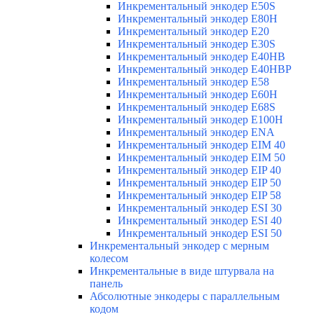
Инкрементальный энкодер E50S
Инкрементальный энкодер E80H
Инкрементальный энкодер E20
Инкрементальный энкодер E30S
Инкрементальный энкодер E40HB
Инкрементальный энкодер E40HBP
Инкрементальный энкодер E58
Инкрементальный энкодер E60H
Инкрементальный энкодер E68S
Инкрементальный энкодер E100H
Инкрементальный энкодер ENA
Инкрементальный энкодер EIM 40
Инкрементальный энкодер EIM 50
Инкрементальный энкодер EIP 40
Инкрементальный энкодер EIP 50
Инкрементальный энкодер EIP 58
Инкрементальный энкодер ESI 30
Инкрементальный энкодер ESI 40
Инкрементальный энкодер ESI 50
Инкрементальный энкодер с мерным
колесом
Инкрементальные в виде штурвала на
панель
Абсолютные энкодеры с параллельным
кодом