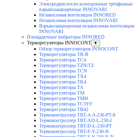
Электродвигатели асинхронные трёхфазные
взрывозащищённые INNOVARI
Независимая вентиляция INNORED
Независимая вентиляция INNOVARI
Взрывозащищенная независимая вентиляция
INNOVARI
Площадочные вибраторы INNORED
Терморегуляторы INNOCONT
▼
Обзор терморегуляторов INNOCONT
Терморегуляторы TR-B
Терморегуляторы TC4
Терморегуляторы TZN/TZ
Терморегуляторы TCN
Терморегуляторы TX4
Терморегуляторы TK4
Терморегуляторы TA
Терморегуляторы TM
Терморегуляторы TMH
Терморегуляторы TC3YF
Терморегуляторы TB42
Термоконтроллер TRT-A-S-230-PT-8
Термоконтроллер TRT-AD-L-230-J
Термоконтроллер TRT-D-L-230-PT
Термоконтроллер TRT-F-Y-230-N
Термоконтроллер TRT-F-Y-230-N-N