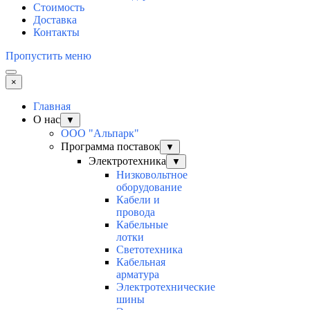
Стоимость
Доставка
Контакты
Пропустить меню
×
Главная
О нас
▼
ООО "Альпарк"
Программа поставок
▼
Электротехника
▼
Низковольтное
оборудование
Кабели и
провода
Кабельные
лотки
Светотехника
Кабельная
арматура
Электротехнические
шины