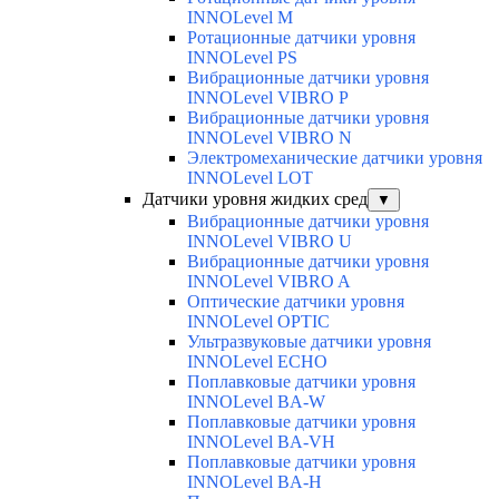
INNOLevel M
Ротационные датчики уровня
INNOLevel PS
Вибрационные датчики уровня
INNOLevel VIBRO P
Вибрационные датчики уровня
INNOLevel VIBRO N
Электромеханические датчики уровня
INNOLevel LOT
Датчики уровня жидких сред
▼
Вибрационные датчики уровня
INNOLevel VIBRO U
Вибрационные датчики уровня
INNOLevel VIBRO A
Оптические датчики уровня
INNOLevel OPTIC
Ультразвуковые датчики уровня
INNOLevel ECHO
Поплавковые датчики уровня
INNOLevel BA-W
Поплавковые датчики уровня
INNOLevel BA-VH
Поплавковые датчики уровня
INNOLevel BA-H