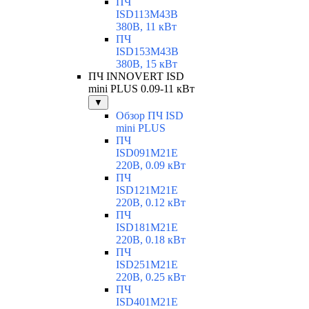
ПЧ
ISD113M43B
380В, 11 кВт
ПЧ
ISD153M43B
380В, 15 кВт
ПЧ INNOVERT ISD
mini PLUS 0.09-11 кВт
▼
Обзор ПЧ ISD
mini PLUS
ПЧ
ISD091M21E
220В, 0.09 кВт
ПЧ
ISD121M21E
220В, 0.12 кВт
ПЧ
ISD181M21E
220В, 0.18 кВт
ПЧ
ISD251M21E
220В, 0.25 кВт
ПЧ
ISD401M21E