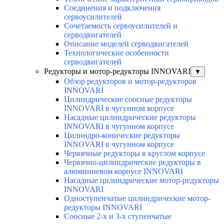
Соединения и подключения
сервоусилителей
Сочетаемость сервоусилителей и
серводвигателей
Описание моделей серводвигателей
Технологические особенности
серводвигателей
Редукторы и мотор-редукторы INNOVARI
▼
Обзор редукторов и мотор-редукторов
INNOVARI
Цилиндрические соосные редукторы
INNOVARI в чугунном корпусе
Насадные цилиндрические редукторы
INNOVARI в чугунном корпусе
Цилиндро-конические редукторы
INNOVARI в чугунном корпусе
Червячные редукторы в круглом корпусе
Червячно-цилиндрические редукторы в
алюминиевом корпусе INNOVARI
Насадные цилиндрические мотор-редукторы
INNOVARI
Одноступенчатые цилиндрические мотор-
редукторы INNOVARI
Соосные 2-х и 3-х ступенчатые