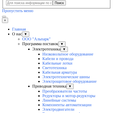
Поиск
Пропустить меню
×
Главная
О нас
▼
ООО "Альпарк"
Программа поставок
▼
Электротехника
▼
Низковольтное оборудование
Кабели и провода
Кабельные лотки
Светотехника
Кабельная арматура
Электротехнические шины
Электрощитовое оборудование
Приводная техника
▼
Преобразователи частоты
Редукторы и мотор-редукторы
Линейные системы
Компоненты автоматизации
Электродвигатели