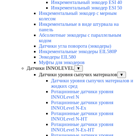
Инкрементальный энкодер ESI 40
Инкрементальный энкодер ESI 50
Инкрементальный энкодер с мерным
колесом
Инкрементальные в виде штурвала на
панель
Абсолютные энкодеры с параллельным
кодом
Датчики угла поворота (энкодеры)
Инкрементальные энкодеры EIL580P
Энкодеры EIL580
Муфты для энкодеров
Датчики INNOLEVEL
▼
Датчики уровня сыпучих материалов
▼
Датчики уровня сыпучих материалов и
жидких сред
Ротационные датчики уровня
INNOLevel N
Ротационные датчики уровня
INNOLevel N-Ex
Ротационные датчики уровня
INNOLevel N-HT
Ротационные датчики уровня
INNOLevel N-Ex-HT
Ротационные датчики уровня