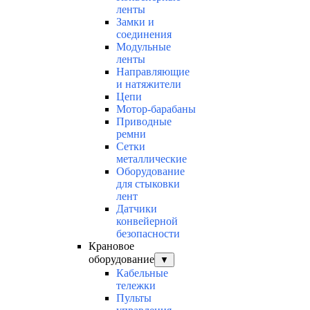
ленты
Замки и
соединения
Модульные
ленты
Направляющие
и натяжители
Цепи
Мотор-барабаны
Приводные
ремни
Сетки
металлические
Оборудование
для стыковки
лент
Датчики
конвейерной
безопасности
Крановое
оборудование
▼
Кабельные
тележки
Пульты