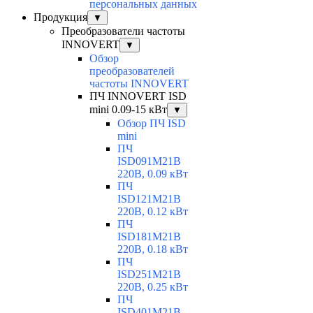
персональных данных
Продукция
▼
Преобразователи частоты
INNOVERT
▼
Обзор
преобразователей
частоты INNOVERT
ПЧ INNOVERT ISD
mini 0.09-15 кВт
▼
Обзор ПЧ ISD
mini
ПЧ
ISD091M21B
220В, 0.09 кВт
ПЧ
ISD121M21B
220В, 0.12 кВт
ПЧ
ISD181M21B
220В, 0.18 кВт
ПЧ
ISD251M21B
220В, 0.25 кВт
ПЧ
ISD401M21B