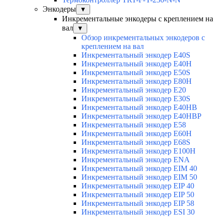
Энкодеры
▼
Инкрементальные энкодеры с креплением на
вал
▼
Обзор инкрементальных энкодеров с
креплением на вал
Инкрементальный энкодер E40S
Инкрементальный энкодер E40H
Инкрементальный энкодер E50S
Инкрементальный энкодер E80H
Инкрементальный энкодер E20
Инкрементальный энкодер E30S
Инкрементальный энкодер E40HB
Инкрементальный энкодер E40HBP
Инкрементальный энкодер E58
Инкрементальный энкодер E60H
Инкрементальный энкодер E68S
Инкрементальный энкодер E100H
Инкрементальный энкодер ENA
Инкрементальный энкодер EIM 40
Инкрементальный энкодер EIM 50
Инкрементальный энкодер EIP 40
Инкрементальный энкодер EIP 50
Инкрементальный энкодер EIP 58
Инкрементальный энкодер ESI 30