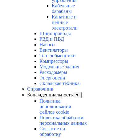
управления
Кабельные
барабаны
Канатные и
цепные
электротали
Шинопроводы
РВД и ПВД
Насосы
Вентиляторы
Теплообменники
Компрессоры
Модульные здания
Расходомеры
Энергоцепи
Складская техника
Справочник
Конфиденциальность
▼
Политика
использования
файлов cookie
Политика обработки
персональных данных
Согласие на
обработку