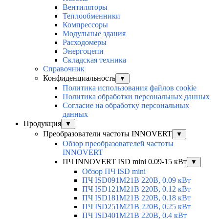
Вентиляторы
Теплообменники
Компрессоры
Модульные здания
Расходомеры
Энергоцепи
Складская техника
Справочник
Конфиденциальность
▼
Политика использования файлов cookie
Политика обработки персональных данных
Согласие на обработку персональных
данных
Продукция
▼
Преобразователи частоты INNOVERT
▼
Обзор преобразователей частоты
INNOVERT
ПЧ INNOVERT ISD mini 0.09-15 кВт
▼
Обзор ПЧ ISD mini
ПЧ ISD091M21B 220В, 0.09 кВт
ПЧ ISD121M21B 220В, 0.12 кВт
ПЧ ISD181M21B 220В, 0.18 кВт
ПЧ ISD251M21B 220В, 0.25 кВт
ПЧ ISD401M21B 220В, 0.4 кВт