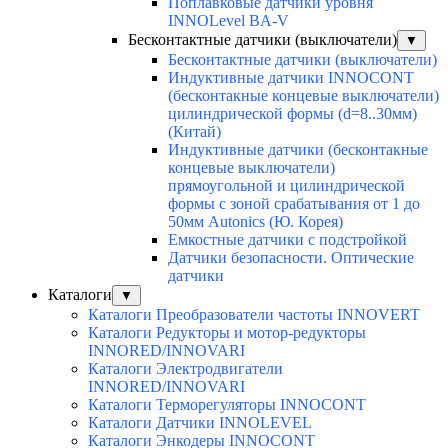
Поплавковые датчики уровня
INNOLevel BA-V
Бесконтактные датчики (выключатели)
▼
Бесконтактные датчики (выключатели)
Индуктивные датчики INNOCONT
(бесконтакные концевые выключатели)
цилиндрической формы (d=8..30мм)
(Китай)
Индуктивные датчики (бесконтакные
концевые выключатели)
прямоугольной и цилиндрической
формы с зоной срабатывания от 1 до
50мм Autonics (Ю. Корея)
Емкостные датчики с подстройкой
Датчики безопасности. Оптические
датчики
Каталоги
▼
Каталоги Преобразователи частоты INNOVERT
Каталоги Редукторы и мотор-редукторы
INNORED/INNOVARI
Каталоги Электродвигатели
INNORED/INNOVARI
Каталоги Терморегуляторы INNOCONT
Каталоги Датчики INNOLEVEL
Каталоги Энкодеры INNOCONT