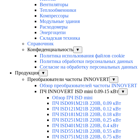
Вентиляторы
Теплообменники
Компрессоры
Модульные здания
Расходомеры
Энергоцепи
Складская техника
Справочник
Конфиденциальность
▼
Политика использования файлов cookie
Политика обработки персональных данных
Согласие на обработку персональных данных
Продукция
▼
Преобразователи частоты INNOVERT
▼
Обзор преобразователей частоты INNOVERT
ПЧ INNOVERT ISD mini 0.09-15 кВт
▼
Обзор ПЧ ISD mini
ПЧ ISD091M21B 220В, 0.09 кВт
ПЧ ISD121M21B 220В, 0.12 кВт
ПЧ ISD181M21B 220В, 0.18 кВт
ПЧ ISD251M21B 220В, 0.25 кВт
ПЧ ISD401M21B 220В, 0.4 кВт
ПЧ ISD551M21B 220В, 0.55 кВт
ПЧ ISD751M21B 220В, 0.75 кВт