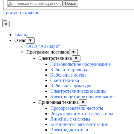
Поиск
Пропустить меню
×
Главная
О нас
▼
ООО "Альпарк"
Программа поставок
▼
Электротехника
▼
Низковольтное оборудование
Кабели и провода
Кабельные лотки
Светотехника
Кабельная арматура
Электротехнические шины
Электрощитовое оборудование
Приводная техника
▼
Преобразователи частоты
Редукторы и мотор-редукторы
Линейные системы
Компоненты автоматизации
Электродвигатели