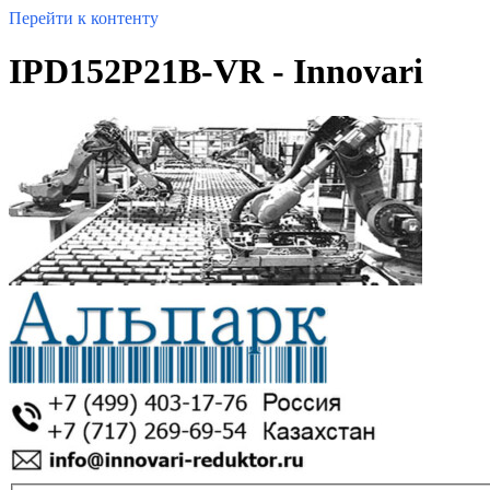
Перейти к контенту
IPD152P21B-VR - Innovari