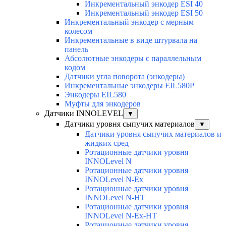
Инкрементальный энкодер ESI 40
Инкрементальный энкодер ESI 50
Инкрементальный энкодер с мерным
колесом
Инкрементальные в виде штурвала на
панель
Абсолютные энкодеры с параллельным
кодом
Датчики угла поворота (энкодеры)
Инкрементальные энкодеры EIL580P
Энкодеры EIL580
Муфты для энкодеров
Датчики INNOLEVEL
▼
Датчики уровня сыпучих материалов
▼
Датчики уровня сыпучих материалов и
жидких сред
Ротационные датчики уровня
INNOLevel N
Ротационные датчики уровня
INNOLevel N-Ex
Ротационные датчики уровня
INNOLevel N-HT
Ротационные датчики уровня
INNOLevel N-Ex-HT
Ротационные датчики уровня