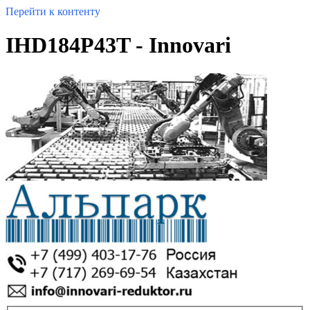
Перейти к контенту
IHD184P43T - Innovari