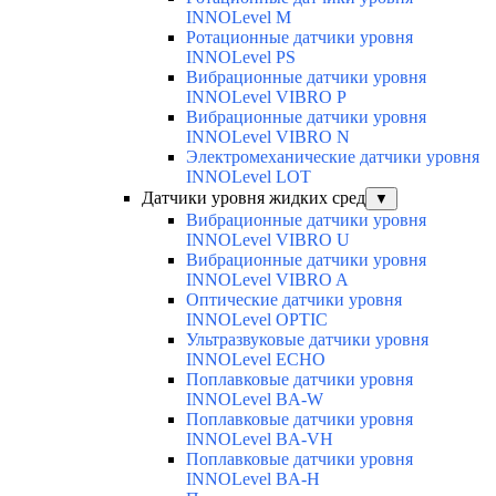
INNOLevel M
Ротационные датчики уровня
INNOLevel PS
Вибрационные датчики уровня
INNOLevel VIBRO P
Вибрационные датчики уровня
INNOLevel VIBRO N
Электромеханические датчики уровня
INNOLevel LOT
Датчики уровня жидких сред
▼
Вибрационные датчики уровня
INNOLevel VIBRO U
Вибрационные датчики уровня
INNOLevel VIBRO A
Оптические датчики уровня
INNOLevel OPTIC
Ультразвуковые датчики уровня
INNOLevel ECHO
Поплавковые датчики уровня
INNOLevel BA-W
Поплавковые датчики уровня
INNOLevel BA-VH
Поплавковые датчики уровня
INNOLevel BA-H