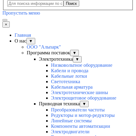
Поиск
Пропустить меню
×
Главная
О нас
▼
ООО "Альпарк"
Программа поставок
▼
Электротехника
▼
Низковольтное оборудование
Кабели и провода
Кабельные лотки
Светотехника
Кабельная арматура
Электротехнические шины
Электрощитовое оборудование
Приводная техника
▼
Преобразователи частоты
Редукторы и мотор-редукторы
Линейные системы
Компоненты автоматизации
Электродвигатели