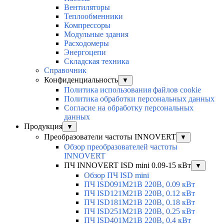
Вентиляторы
Теплообменники
Компрессоры
Модульные здания
Расходомеры
Энергоцепи
Складская техника
Справочник
Конфиденциальность
▼
Политика использования файлов cookie
Политика обработки персональных данных
Согласие на обработку персональных
данных
Продукция
▼
Преобразователи частоты INNOVERT
▼
Обзор преобразователей частоты
INNOVERT
ПЧ INNOVERT ISD mini 0.09-15 кВт
▼
Обзор ПЧ ISD mini
ПЧ ISD091M21B 220В, 0.09 кВт
ПЧ ISD121M21B 220В, 0.12 кВт
ПЧ ISD181M21B 220В, 0.18 кВт
ПЧ ISD251M21B 220В, 0.25 кВт
ПЧ ISD401M21B 220В, 0.4 кВт