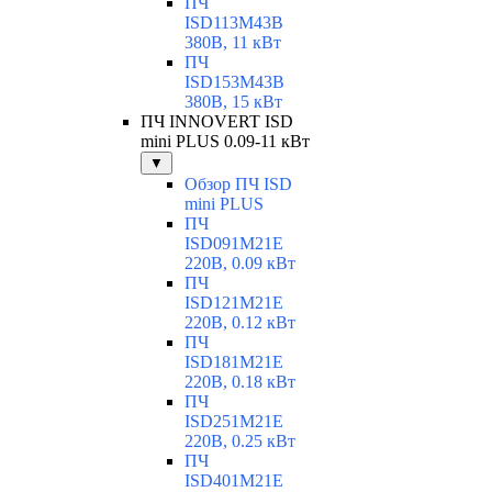
ПЧ
ISD113M43B
380В, 11 кВт
ПЧ
ISD153M43B
380В, 15 кВт
ПЧ INNOVERT ISD
mini PLUS 0.09-11 кВт
▼
Обзор ПЧ ISD
mini PLUS
ПЧ
ISD091M21E
220В, 0.09 кВт
ПЧ
ISD121M21E
220В, 0.12 кВт
ПЧ
ISD181M21E
220В, 0.18 кВт
ПЧ
ISD251M21E
220В, 0.25 кВт
ПЧ
ISD401M21E