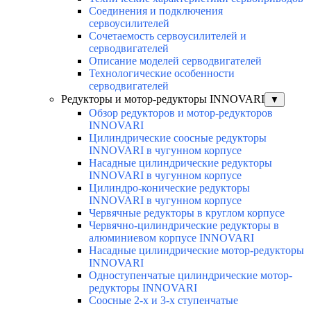
Соединения и подключения
сервоусилителей
Сочетаемость сервоусилителей и
серводвигателей
Описание моделей серводвигателей
Технологические особенности
серводвигателей
Редукторы и мотор-редукторы INNOVARI
▼
Обзор редукторов и мотор-редукторов
INNOVARI
Цилиндрические соосные редукторы
INNOVARI в чугунном корпусе
Насадные цилиндрические редукторы
INNOVARI в чугунном корпусе
Цилиндро-конические редукторы
INNOVARI в чугунном корпусе
Червячные редукторы в круглом корпусе
Червячно-цилиндрические редукторы в
алюминиевом корпусе INNOVARI
Насадные цилиндрические мотор-редукторы
INNOVARI
Одноступенчатые цилиндрические мотор-
редукторы INNOVARI
Соосные 2-х и 3-х ступенчатые