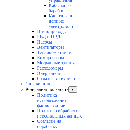
управления
Кабельные
барабаны
Канатные и
цепные
электротали
Шинопроводы
РВД и ПВД
Насосы
Вентиляторы
Теплообменники
Компрессоры
Модульные здания
Расходомеры
Энергоцепи
Складская техника
Справочник
Конфиденциальность
▼
Политика
использования
файлов cookie
Политика обработки
персональных данных
Согласие на
обработку