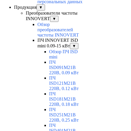
персональных данных
Продукция
▼
Преобразователи частоты
INNOVERT
▼
Обзор
преобразователей
частоты INNOVERT
ПЧ INNOVERT ISD
mini 0.09-15 кВт
▼
Обзор ПЧ ISD
mini
ПЧ
ISD091M21B
220В, 0.09 кВт
ПЧ
ISD121M21B
220В, 0.12 кВт
ПЧ
ISD181M21B
220В, 0.18 кВт
ПЧ
ISD251M21B
220В, 0.25 кВт
ПЧ
ISD401M21B