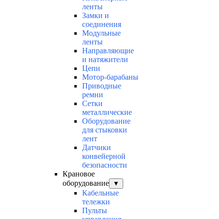
ленты
Замки и
соединения
Модульные
ленты
Направляющие
и натяжители
Цепи
Мотор-барабаны
Приводные
ремни
Сетки
металлические
Оборудование
для стыковки
лент
Датчики
конвейерной
безопасности
Крановое
оборудование
▼
Кабельные
тележки
Пульты