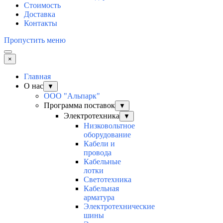
Стоимость
Доставка
Контакты
Пропустить меню
×
Главная
О нас
▼
ООО "Альпарк"
Программа поставок
▼
Электротехника
▼
Низковольтное
оборудование
Кабели и
провода
Кабельные
лотки
Светотехника
Кабельная
арматура
Электротехнические
шины