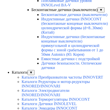
Поплавковые датчики уровня
INNOLevel BA-V
Бесконтактные датчики (выключатели)
▼
Бесконтактные датчики (выключатели)
Индуктивные датчики INNOCONT
(бесконтакные концевые выключатели)
цилиндрической формы (d=8..30мм)
(Китай)
Индуктивные датчики (бесконтакные
концевые выключатели)
прямоугольной и цилиндрической
формы с зоной срабатывания от 1 до
50мм Autonics (Ю. Корея)
Емкостные датчики с подстройкой
Датчики безопасности. Оптические
датчики
Каталоги
▼
Каталоги Преобразователи частоты INNOVERT
Каталоги Редукторы и мотор-редукторы
INNORED/INNOVARI
Каталоги Электродвигатели
INNORED/INNOVARI
Каталоги Терморегуляторы INNOCONT
Каталоги Датчики INNOLEVEL
Каталоги Энкодеры INNOCONT