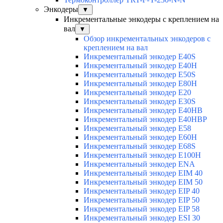
Энкодеры
▼
Инкрементальные энкодеры с креплением на
вал
▼
Обзор инкрементальных энкодеров с
креплением на вал
Инкрементальный энкодер E40S
Инкрементальный энкодер E40H
Инкрементальный энкодер E50S
Инкрементальный энкодер E80H
Инкрементальный энкодер E20
Инкрементальный энкодер E30S
Инкрементальный энкодер E40HB
Инкрементальный энкодер E40HBP
Инкрементальный энкодер E58
Инкрементальный энкодер E60H
Инкрементальный энкодер E68S
Инкрементальный энкодер E100H
Инкрементальный энкодер ENA
Инкрементальный энкодер EIM 40
Инкрементальный энкодер EIM 50
Инкрементальный энкодер EIP 40
Инкрементальный энкодер EIP 50
Инкрементальный энкодер EIP 58
Инкрементальный энкодер ESI 30