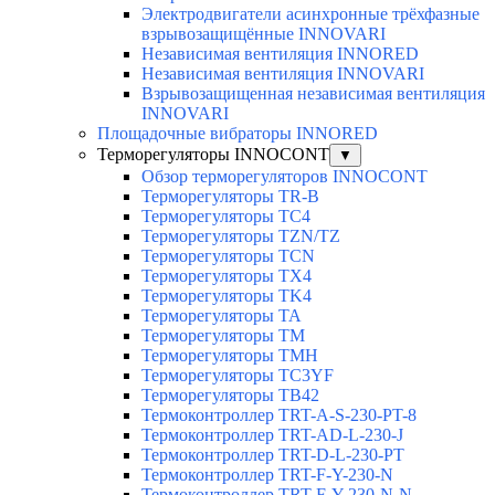
Электродвигатели асинхронные трёхфазные
взрывозащищённые INNOVARI
Независимая вентиляция INNORED
Независимая вентиляция INNOVARI
Взрывозащищенная независимая вентиляция
INNOVARI
Площадочные вибраторы INNORED
Терморегуляторы INNOCONT
▼
Обзор терморегуляторов INNOCONT
Терморегуляторы TR-B
Терморегуляторы TC4
Терморегуляторы TZN/TZ
Терморегуляторы TCN
Терморегуляторы TX4
Терморегуляторы TK4
Терморегуляторы TA
Терморегуляторы TM
Терморегуляторы TMH
Терморегуляторы TC3YF
Терморегуляторы TB42
Термоконтроллер TRT-A-S-230-PT-8
Термоконтроллер TRT-AD-L-230-J
Термоконтроллер TRT-D-L-230-PT
Термоконтроллер TRT-F-Y-230-N
Термоконтроллер TRT-F-Y-230-N-N