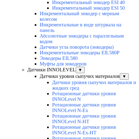
Инкрементальный энкодер ESI 40
Инкрементальный энкодер ESI 50
Инкрементальный энкодер с мерным
колесом
Инкрементальные в виде штурвала на
панель
Абсолютные энкодеры с параллельным
кодом
Датчики угла поворота (энкодеры)
Инкрементальные энкодеры EIL580P
Энкодеры EIL580
Муфты для энкодеров
Датчики INNOLEVEL
▼
Датчики уровня сыпучих материалов
▼
Датчики уровня сыпучих материалов и
жидких сред
Ротационные датчики уровня
INNOLevel N
Ротационные датчики уровня
INNOLevel N-Ex
Ротационные датчики уровня
INNOLevel N-HT
Ротационные датчики уровня
INNOLevel N-Ex-HT
Ротационные датчики уровня