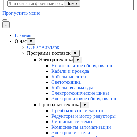
Поиск
Пропустить меню
×
Главная
О нас
▼
ООО "Альпарк"
Программа поставок
▼
Электротехника
▼
Низковольтное оборудование
Кабели и провода
Кабельные лотки
Светотехника
Кабельная арматура
Электротехнические шины
Электрощитовое оборудование
Приводная техника
▼
Преобразователи частоты
Редукторы и мотор-редукторы
Линейные системы
Компоненты автоматизации
Электродвигатели