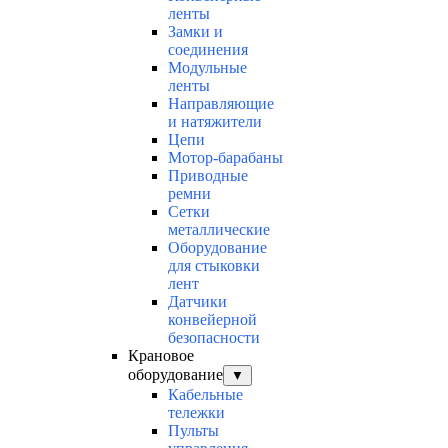
ленты
Замки и
соединения
Модульные
ленты
Направляющие
и натяжители
Цепи
Мотор-барабаны
Приводные
ремни
Сетки
металлические
Оборудование
для стыковки
лент
Датчики
конвейерной
безопасности
Крановое
оборудование
▼
Кабельные
тележки
Пульты