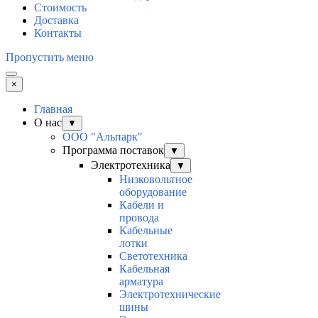
Стоимость
Доставка
Контакты
Пропустить меню
×
Главная
О нас
▼
ООО "Альпарк"
Программа поставок
▼
Электротехника
▼
Низковольтное
оборудование
Кабели и
провода
Кабельные
лотки
Светотехника
Кабельная
арматура
Электротехнические
шины