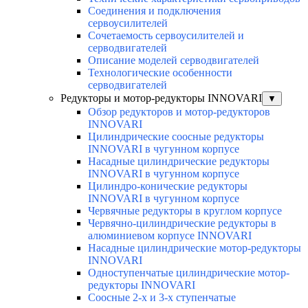
Соединения и подключения
сервоусилителей
Сочетаемость сервоусилителей и
серводвигателей
Описание моделей серводвигателей
Технологические особенности
серводвигателей
Редукторы и мотор-редукторы INNOVARI
▼
Обзор редукторов и мотор-редукторов
INNOVARI
Цилиндрические соосные редукторы
INNOVARI в чугунном корпусе
Насадные цилиндрические редукторы
INNOVARI в чугунном корпусе
Цилиндро-конические редукторы
INNOVARI в чугунном корпусе
Червячные редукторы в круглом корпусе
Червячно-цилиндрические редукторы в
алюминиевом корпусе INNOVARI
Насадные цилиндрические мотор-редукторы
INNOVARI
Одноступенчатые цилиндрические мотор-
редукторы INNOVARI
Соосные 2-х и 3-х ступенчатые