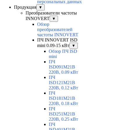
персональных данных
Продукция
▼
Преобразователи частоты
INNOVERT
▼
Обзор
преобразователей
частоты INNOVERT
ПЧ INNOVERT ISD
mini 0.09-15 кВт
▼
Обзор ПЧ ISD
mini
ПЧ
ISD091M21B
220В, 0.09 кВт
ПЧ
ISD121M21B
220В, 0.12 кВт
ПЧ
ISD181M21B
220В, 0.18 кВт
ПЧ
ISD251M21B
220В, 0.25 кВт
ПЧ
ISD401M21B