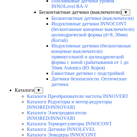
Поплавковые датчики уровня
INNOLevel BA-V
Бесконтактные датчики (выключатели)
▼
Бесконтактные датчики (выключатели)
Индуктивные датчики INNOCONT
(бесконтакные концевые выключатели)
цилиндрической формы (d=8..30мм)
(Китай)
Индуктивные датчики (бесконтакные
концевые выключатели)
прямоугольной и цилиндрической
формы с зоной срабатывания от 1 до
50мм Autonics (Ю. Корея)
Емкостные датчики с подстройкой
Датчики безопасности. Оптические
датчики
Каталоги
▼
Каталоги Преобразователи частоты INNOVERT
Каталоги Редукторы и мотор-редукторы
INNORED/INNOVARI
Каталоги Электродвигатели
INNORED/INNOVARI
Каталоги Терморегуляторы INNOCONT
Каталоги Датчики INNOLEVEL
Каталоги Энкодеры INNOCONT