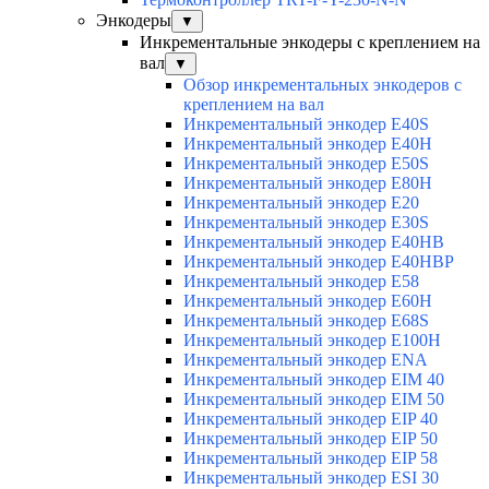
Энкодеры
▼
Инкрементальные энкодеры с креплением на
вал
▼
Обзор инкрементальных энкодеров с
креплением на вал
Инкрементальный энкодер E40S
Инкрементальный энкодер E40H
Инкрементальный энкодер E50S
Инкрементальный энкодер E80H
Инкрементальный энкодер E20
Инкрементальный энкодер E30S
Инкрементальный энкодер E40HB
Инкрементальный энкодер E40HBP
Инкрементальный энкодер E58
Инкрементальный энкодер E60H
Инкрементальный энкодер E68S
Инкрементальный энкодер E100H
Инкрементальный энкодер ENA
Инкрементальный энкодер EIM 40
Инкрементальный энкодер EIM 50
Инкрементальный энкодер EIP 40
Инкрементальный энкодер EIP 50
Инкрементальный энкодер EIP 58
Инкрементальный энкодер ESI 30