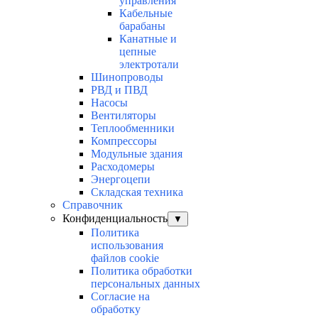
управления
Кабельные
барабаны
Канатные и
цепные
электротали
Шинопроводы
РВД и ПВД
Насосы
Вентиляторы
Теплообменники
Компрессоры
Модульные здания
Расходомеры
Энергоцепи
Складская техника
Справочник
Конфиденциальность
▼
Политика
использования
файлов cookie
Политика обработки
персональных данных
Согласие на
обработку