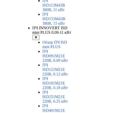
ПЧ
ISD113M43B
380В, 11 кВт
ПЧ
ISD153M43B
380В, 15 кВт
ПЧ INNOVERT ISD
mini PLUS 0.09-11 кВт
▼
Обзор ПЧ ISD
mini PLUS
ПЧ
ISD091M21E
220В, 0.09 кВт
ПЧ
ISD121M21E
220В, 0.12 кВт
ПЧ
ISD181M21E
220В, 0.18 кВт
ПЧ
ISD251M21E
220В, 0.25 кВт
ПЧ
ISD401M21E