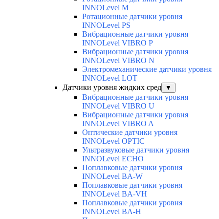
INNOLevel M
Ротационные датчики уровня
INNOLevel PS
Вибрационные датчики уровня
INNOLevel VIBRO P
Вибрационные датчики уровня
INNOLevel VIBRO N
Электромеханические датчики уровня
INNOLevel LOT
Датчики уровня жидких сред
▼
Вибрационные датчики уровня
INNOLevel VIBRO U
Вибрационные датчики уровня
INNOLevel VIBRO A
Оптические датчики уровня
INNOLevel OPTIC
Ультразвуковые датчики уровня
INNOLevel ECHO
Поплавковые датчики уровня
INNOLevel BA-W
Поплавковые датчики уровня
INNOLevel BA-VH
Поплавковые датчики уровня
INNOLevel BA-H