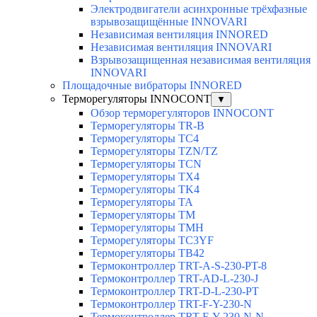
Электродвигатели асинхронные трёхфазные
взрывозащищённые INNOVARI
Независимая вентиляция INNORED
Независимая вентиляция INNOVARI
Взрывозащищенная независимая вентиляция
INNOVARI
Площадочные вибраторы INNORED
Терморегуляторы INNOCONT
▼
Обзор терморегуляторов INNOCONT
Терморегуляторы TR-B
Терморегуляторы TC4
Терморегуляторы TZN/TZ
Терморегуляторы TCN
Терморегуляторы TX4
Терморегуляторы TK4
Терморегуляторы TA
Терморегуляторы TM
Терморегуляторы TMH
Терморегуляторы TC3YF
Терморегуляторы TB42
Термоконтроллер TRT-A-S-230-PT-8
Термоконтроллер TRT-AD-L-230-J
Термоконтроллер TRT-D-L-230-PT
Термоконтроллер TRT-F-Y-230-N
Термоконтроллер TRT-F-Y-230-N-N