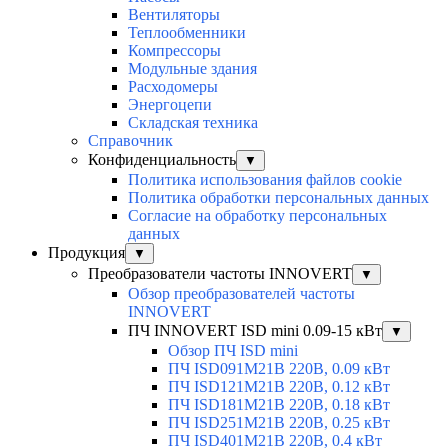
Вентиляторы
Теплообменники
Компрессоры
Модульные здания
Расходомеры
Энергоцепи
Складская техника
Справочник
Конфиденциальность
▼
Политика использования файлов cookie
Политика обработки персональных данных
Согласие на обработку персональных
данных
Продукция
▼
Преобразователи частоты INNOVERT
▼
Обзор преобразователей частоты
INNOVERT
ПЧ INNOVERT ISD mini 0.09-15 кВт
▼
Обзор ПЧ ISD mini
ПЧ ISD091M21B 220В, 0.09 кВт
ПЧ ISD121M21B 220В, 0.12 кВт
ПЧ ISD181M21B 220В, 0.18 кВт
ПЧ ISD251M21B 220В, 0.25 кВт
ПЧ ISD401M21B 220В, 0.4 кВт