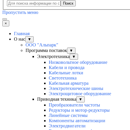
Поиск
Пропустить меню
×
Главная
О нас
▼
ООО "Альпарк"
Программа поставок
▼
Электротехника
▼
Низковольтное оборудование
Кабели и провода
Кабельные лотки
Светотехника
Кабельная арматура
Электротехнические шины
Электрощитовое оборудование
Приводная техника
▼
Преобразователи частоты
Редукторы и мотор-редукторы
Линейные системы
Компоненты автоматизации
Электродвигатели