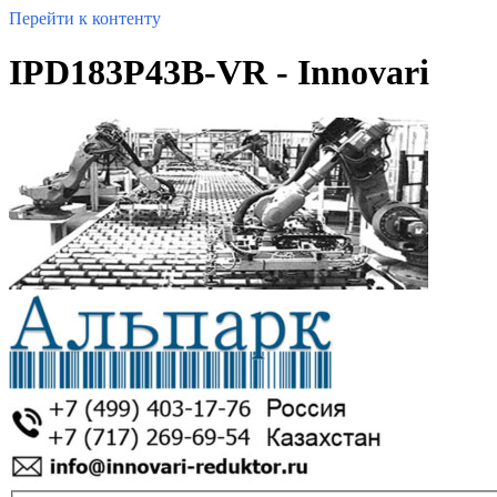
Перейти к контенту
IPD183P43B-VR - Innovari