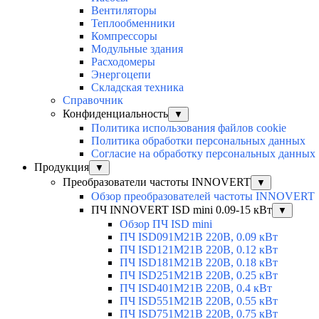
Вентиляторы
Теплообменники
Компрессоры
Модульные здания
Расходомеры
Энергоцепи
Складская техника
Справочник
Конфиденциальность
▼
Политика использования файлов cookie
Политика обработки персональных данных
Согласие на обработку персональных данных
Продукция
▼
Преобразователи частоты INNOVERT
▼
Обзор преобразователей частоты INNOVERT
ПЧ INNOVERT ISD mini 0.09-15 кВт
▼
Обзор ПЧ ISD mini
ПЧ ISD091M21B 220В, 0.09 кВт
ПЧ ISD121M21B 220В, 0.12 кВт
ПЧ ISD181M21B 220В, 0.18 кВт
ПЧ ISD251M21B 220В, 0.25 кВт
ПЧ ISD401M21B 220В, 0.4 кВт
ПЧ ISD551M21B 220В, 0.55 кВт
ПЧ ISD751M21B 220В, 0.75 кВт