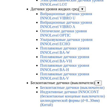
Электромеханические датчики уровня
INNOLevel LOT
Датчики уровня жидких сред
▼
Вибрационные датчики уровня
INNOLevel VIBRO U
Вибрационные датчики уровня
INNOLevel VIBRO A
Оптические датчики уровня
INNOLevel OPTIC
Ультразвуковые датчики уровня
INNOLevel ECHO
Поплавковые датчики уровня
INNOLevel BA-W
Поплавковые датчики уровня
INNOLevel BA-VH
Поплавковые датчики уровня
INNOLevel BA-H
Поплавковые датчики уровня
INNOLevel BA-V
Бесконтактные датчики (выключатели)
▼
Бесконтактные датчики (выключатели)
Индуктивные датчики INNOCONT
(бесконтакные концевые выключатели)
цилиндрической формы (d=8..30мм)
(Китай)