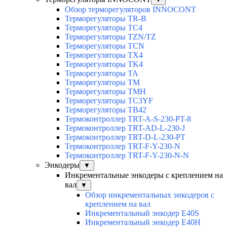
Обзор терморегуляторов INNOCONT
Терморегуляторы TR-B
Терморегуляторы TC4
Терморегуляторы TZN/TZ
Терморегуляторы TCN
Терморегуляторы TX4
Терморегуляторы TK4
Терморегуляторы TA
Терморегуляторы TM
Терморегуляторы TMH
Терморегуляторы TC3YF
Терморегуляторы TB42
Термоконтроллер TRT-A-S-230-PT-8
Термоконтроллер TRT-AD-L-230-J
Термоконтроллер TRT-D-L-230-PT
Термоконтроллер TRT-F-Y-230-N
Термоконтроллер TRT-F-Y-230-N-N
Энкодеры
▼
Инкрементальные энкодеры с креплением на
вал
▼
Обзор инкрементальных энкодеров с
креплением на вал
Инкрементальный энкодер E40S
Инкрементальный энкодер E40H