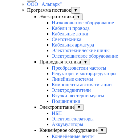
ООО "Альпарк"
Программа поставок
▼
Электротехника
▼
Низковольтное оборудование
Кабели и провода
Кабельные лотки
Светотехника
Кабельная арматура
Электротехнические шины
Электрощитовое оборудование
Приводная техника
▼
Преобразователи частоты
Редукторы и мотор-редукторы
Линейные системы
Компоненты автоматизации
Электродвигатели
Втулки шестерни муфты
Подшипники
Электропитание
▼
ИБП
Электрогенераторы
Аккумуляторы
Конвейерное оборудование
▼
Конвейерные ленты