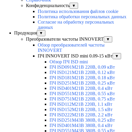
Конфиденциальность
▼
Политика использования файлов cookie
Политика обработки персональных данных
Согласие на обработку персональных
данных
Продукция
▼
Преобразователи частоты INNOVERT
▼
Обзор преобразователей частоты
INNOVERT
ПЧ INNOVERT ISD mini 0.09-15 кВт
▼
Обзор ПЧ ISD mini
ПЧ ISD091M21B 220В, 0.09 кВт
ПЧ ISD121M21B 220В, 0.12 кВт
ПЧ ISD181M21B 220В, 0.18 кВт
ПЧ ISD251M21B 220В, 0.25 кВт
ПЧ ISD401M21B 220В, 0.4 кВт
ПЧ ISD551M21B 220В, 0.55 кВт
ПЧ ISD751M21B 220В, 0.75 кВт
ПЧ ISD112M21B 220В, 1.1 кВт
ПЧ ISD152M21B 220В, 1.5 кВт
ПЧ ISD222M21B 220В, 2.2 кВт
ПЧ ISD251M43B 380В, 0.25 кВт
ПЧ ISD401M43B 380В, 0.4 кВт
ПЧ ISD551M43B 380В, 0.55 кВт