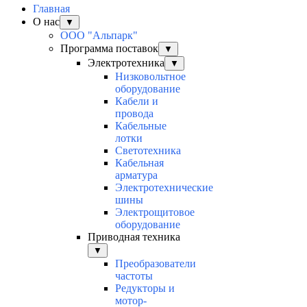
Главная
О нас
▼
ООО "Альпарк"
Программа поставок
▼
Электротехника
▼
Низковольтное
оборудование
Кабели и
провода
Кабельные
лотки
Светотехника
Кабельная
арматура
Электротехнические
шины
Электрощитовое
оборудование
Приводная техника
▼
Преобразователи
частоты
Редукторы и
мотор-