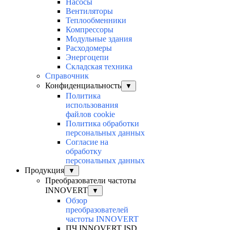
Насосы
Вентиляторы
Теплообменники
Компрессоры
Модульные здания
Расходомеры
Энергоцепи
Складская техника
Справочник
Конфиденциальность
▼
Политика
использования
файлов cookie
Политика обработки
персональных данных
Согласие на
обработку
персональных данных
Продукция
▼
Преобразователи частоты
INNOVERT
▼
Обзор
преобразователей
частоты INNOVERT
ПЧ INNOVERT ISD