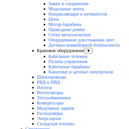
Замки и соединения
Модульные ленты
Направляющие и натяжители
Цепи
Мотор-барабаны
Приводные ремни
Сетки металлические
Оборудование для стыковки лент
Датчики конвейерной безопасности
Крановое оборудование
▼
Кабельные тележки
Пульты управления
Кабельные барабаны
Канатные и цепные электротали
Шинопроводы
РВД и ПВД
Насосы
Вентиляторы
Теплообменники
Компрессоры
Модульные здания
Расходомеры
Энергоцепи
Складская техника
Справочник