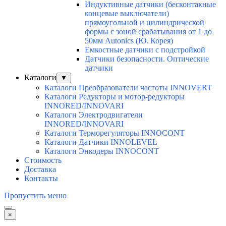
Индуктивные датчики (бесконтакные
концевые выключатели)
прямоугольной и цилиндрической
формы с зоной срабатывания от 1 до
50мм Autonics (Ю. Корея)
Емкостные датчики с подстройкой
Датчики безопасности. Оптические
датчики
Каталоги
▼
Каталоги Преобразователи частоты INNOVERT
Каталоги Редукторы и мотор-редукторы
INNORED/INNOVARI
Каталоги Электродвигатели
INNORED/INNOVARI
Каталоги Терморегуляторы INNOCONT
Каталоги Датчики INNOLEVEL
Каталоги Энкодеры INNOCONT
Стоимость
Доставка
Контакты
Пропустить меню
×