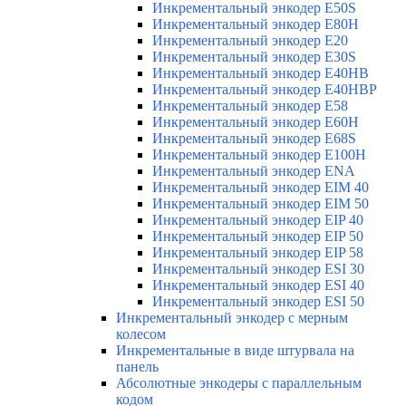
Инкрементальный энкодер E50S
Инкрементальный энкодер E80H
Инкрементальный энкодер E20
Инкрементальный энкодер E30S
Инкрементальный энкодер E40HB
Инкрементальный энкодер E40HBP
Инкрементальный энкодер E58
Инкрементальный энкодер E60H
Инкрементальный энкодер E68S
Инкрементальный энкодер E100H
Инкрементальный энкодер ENA
Инкрементальный энкодер EIM 40
Инкрементальный энкодер EIM 50
Инкрементальный энкодер EIP 40
Инкрементальный энкодер EIP 50
Инкрементальный энкодер EIP 58
Инкрементальный энкодер ESI 30
Инкрементальный энкодер ESI 40
Инкрементальный энкодер ESI 50
Инкрементальный энкодер с мерным
колесом
Инкрементальные в виде штурвала на
панель
Абсолютные энкодеры с параллельным
кодом