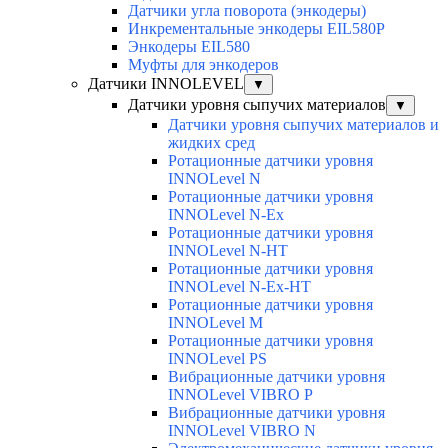
Датчики угла поворота (энкодеры)
Инкрементальные энкодеры EIL580P
Энкодеры EIL580
Муфты для энкодеров
Датчики INNOLEVEL
▼
Датчики уровня сыпучих материалов
▼
Датчики уровня сыпучих материалов и
жидких сред
Ротационные датчики уровня
INNOLevel N
Ротационные датчики уровня
INNOLevel N-Ex
Ротационные датчики уровня
INNOLevel N-HT
Ротационные датчики уровня
INNOLevel N-Ex-HT
Ротационные датчики уровня
INNOLevel M
Ротационные датчики уровня
INNOLevel PS
Вибрационные датчики уровня
INNOLevel VIBRO P
Вибрационные датчики уровня
INNOLevel VIBRO N