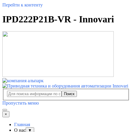
Перейти к контенту
IPD222P21B-VR - Innovari
Поиск
Пропустить меню
×
Главная
О нас
▼