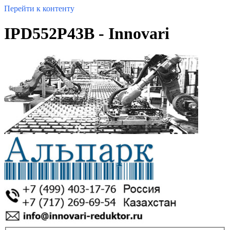
Перейти к контенту
IPD552P43B - Innovari