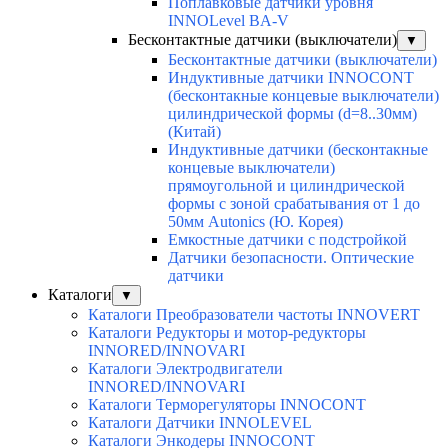
Поплавковые датчики уровня
INNOLevel BA-V
Бесконтактные датчики (выключатели)
▼
Бесконтактные датчики (выключатели)
Индуктивные датчики INNOCONT
(бесконтакные концевые выключатели)
цилиндрической формы (d=8..30мм)
(Китай)
Индуктивные датчики (бесконтакные
концевые выключатели)
прямоугольной и цилиндрической
формы с зоной срабатывания от 1 до
50мм Autonics (Ю. Корея)
Емкостные датчики с подстройкой
Датчики безопасности. Оптические
датчики
Каталоги
▼
Каталоги Преобразователи частоты INNOVERT
Каталоги Редукторы и мотор-редукторы
INNORED/INNOVARI
Каталоги Электродвигатели
INNORED/INNOVARI
Каталоги Терморегуляторы INNOCONT
Каталоги Датчики INNOLEVEL
Каталоги Энкодеры INNOCONT