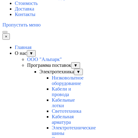
Стоимость
Доставка
Контакты
Пропустить меню
×
Главная
О нас
▼
ООО "Альпарк"
Программа поставок
▼
Электротехника
▼
Низковольтное
оборудование
Кабели и
провода
Кабельные
лотки
Светотехника
Кабельная
арматура
Электротехнические
шины