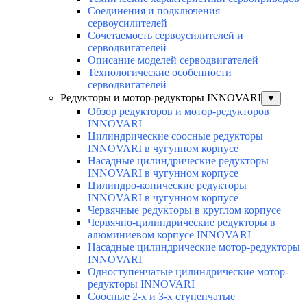
Соединения и подключения
сервоусилителей
Сочетаемость сервоусилителей и
серводвигателей
Описание моделей серводвигателей
Технологические особенности
серводвигателей
Редукторы и мотор-редукторы INNOVARI
▼
Обзор редукторов и мотор-редукторов
INNOVARI
Цилиндрические соосные редукторы
INNOVARI в чугунном корпусе
Насадные цилиндрические редукторы
INNOVARI в чугунном корпусе
Цилиндро-конические редукторы
INNOVARI в чугунном корпусе
Червячные редукторы в круглом корпусе
Червячно-цилиндрические редукторы в
алюминиевом корпусе INNOVARI
Насадные цилиндрические мотор-редукторы
INNOVARI
Одноступенчатые цилиндрические мотор-
редукторы INNOVARI
Соосные 2-х и 3-х ступенчатые