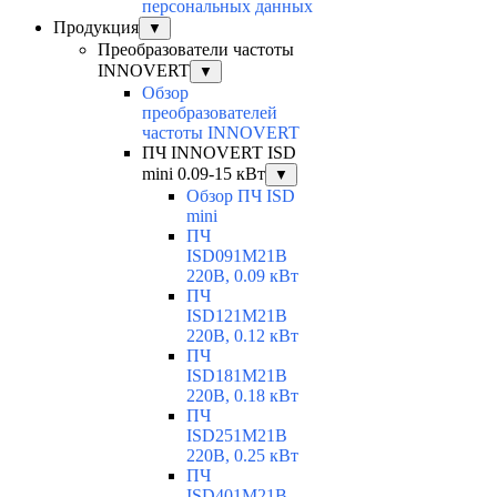
персональных данных
Продукция
▼
Преобразователи частоты
INNOVERT
▼
Обзор
преобразователей
частоты INNOVERT
ПЧ INNOVERT ISD
mini 0.09-15 кВт
▼
Обзор ПЧ ISD
mini
ПЧ
ISD091M21B
220В, 0.09 кВт
ПЧ
ISD121M21B
220В, 0.12 кВт
ПЧ
ISD181M21B
220В, 0.18 кВт
ПЧ
ISD251M21B
220В, 0.25 кВт
ПЧ
ISD401M21B