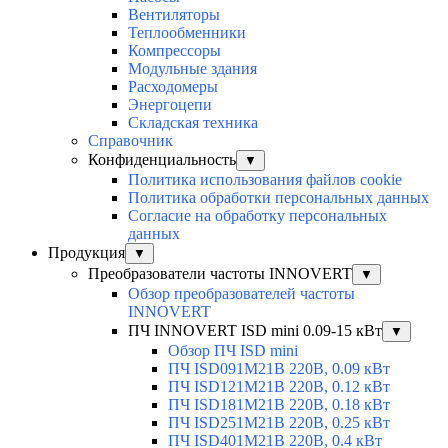
Вентиляторы
Теплообменники
Компрессоры
Модульные здания
Расходомеры
Энергоцепи
Складская техника
Справочник
Конфиденциальность
▼
Политика использования файлов cookie
Политика обработки персональных данных
Согласие на обработку персональных
данных
Продукция
▼
Преобразователи частоты INNOVERT
▼
Обзор преобразователей частоты
INNOVERT
ПЧ INNOVERT ISD mini 0.09-15 кВт
▼
Обзор ПЧ ISD mini
ПЧ ISD091M21B 220В, 0.09 кВт
ПЧ ISD121M21B 220В, 0.12 кВт
ПЧ ISD181M21B 220В, 0.18 кВт
ПЧ ISD251M21B 220В, 0.25 кВт
ПЧ ISD401M21B 220В, 0.4 кВт