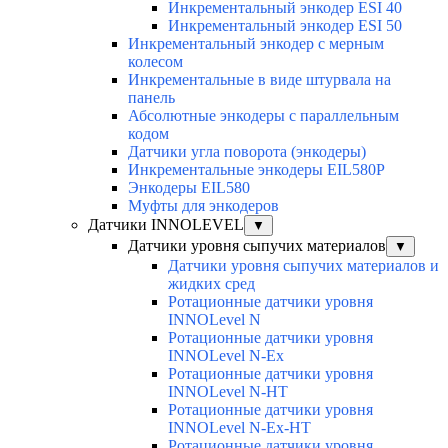
Инкрементальный энкодер ESI 40
Инкрементальный энкодер ESI 50
Инкрементальный энкодер с мерным
колесом
Инкрементальные в виде штурвала на
панель
Абсолютные энкодеры с параллельным
кодом
Датчики угла поворота (энкодеры)
Инкрементальные энкодеры EIL580P
Энкодеры EIL580
Муфты для энкодеров
Датчики INNOLEVEL
▼
Датчики уровня сыпучих материалов
▼
Датчики уровня сыпучих материалов и
жидких сред
Ротационные датчики уровня
INNOLevel N
Ротационные датчики уровня
INNOLevel N-Ex
Ротационные датчики уровня
INNOLevel N-HT
Ротационные датчики уровня
INNOLevel N-Ex-HT
Ротационные датчики уровня