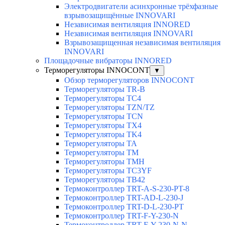
Электродвигатели асинхронные трёхфазные
взрывозащищённые INNOVARI
Независимая вентиляция INNORED
Независимая вентиляция INNOVARI
Взрывозащищенная независимая вентиляция
INNOVARI
Площадочные вибраторы INNORED
Терморегуляторы INNOCONT
▼
Обзор терморегуляторов INNOCONT
Терморегуляторы TR-B
Терморегуляторы TC4
Терморегуляторы TZN/TZ
Терморегуляторы TCN
Терморегуляторы TX4
Терморегуляторы TK4
Терморегуляторы TA
Терморегуляторы TM
Терморегуляторы TMH
Терморегуляторы TC3YF
Терморегуляторы TB42
Термоконтроллер TRT-A-S-230-PT-8
Термоконтроллер TRT-AD-L-230-J
Термоконтроллер TRT-D-L-230-PT
Термоконтроллер TRT-F-Y-230-N
Термоконтроллер TRT-F-Y-230-N-N