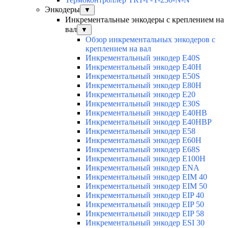
Энкодеры
▼
Инкрементальные энкодеры с креплением на
вал
▼
Обзор инкрементальных энкодеров с
креплением на вал
Инкрементальный энкодер E40S
Инкрементальный энкодер E40H
Инкрементальный энкодер E50S
Инкрементальный энкодер E80H
Инкрементальный энкодер E20
Инкрементальный энкодер E30S
Инкрементальный энкодер E40HB
Инкрементальный энкодер E40HBP
Инкрементальный энкодер E58
Инкрементальный энкодер E60H
Инкрементальный энкодер E68S
Инкрементальный энкодер E100H
Инкрементальный энкодер ENA
Инкрементальный энкодер EIM 40
Инкрементальный энкодер EIM 50
Инкрементальный энкодер EIP 40
Инкрементальный энкодер EIP 50
Инкрементальный энкодер EIP 58
Инкрементальный энкодер ESI 30