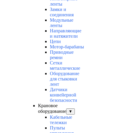
ленты
Замки и
соединения
Модульные
ленты
Направляющие
и натяжители
Цепи
Мотор-барабаны
Приводные
ремни
Сетки
металлические
Оборудование
для стыковки
лент
Датчики
конвейерной
безопасности
Крановое
оборудование
▼
Кабельные
тележки
Пульты