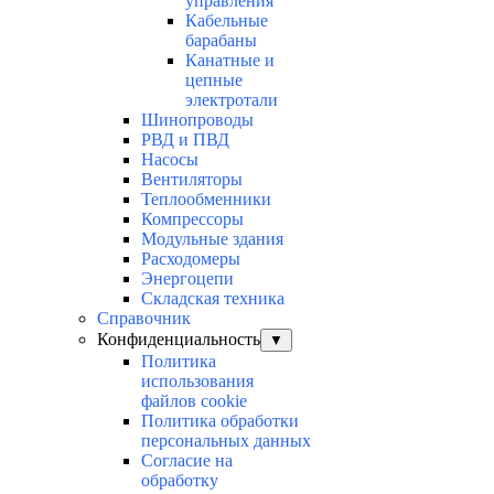
управления
Кабельные
барабаны
Канатные и
цепные
электротали
Шинопроводы
РВД и ПВД
Насосы
Вентиляторы
Теплообменники
Компрессоры
Модульные здания
Расходомеры
Энергоцепи
Складская техника
Справочник
Конфиденциальность
▼
Политика
использования
файлов cookie
Политика обработки
персональных данных
Согласие на
обработку