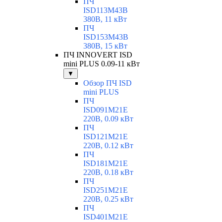
ПЧ
ISD113M43B
380В, 11 кВт
ПЧ
ISD153M43B
380В, 15 кВт
ПЧ INNOVERT ISD
mini PLUS 0.09-11 кВт
▼
Обзор ПЧ ISD
mini PLUS
ПЧ
ISD091M21E
220В, 0.09 кВт
ПЧ
ISD121M21E
220В, 0.12 кВт
ПЧ
ISD181M21E
220В, 0.18 кВт
ПЧ
ISD251M21E
220В, 0.25 кВт
ПЧ
ISD401M21E