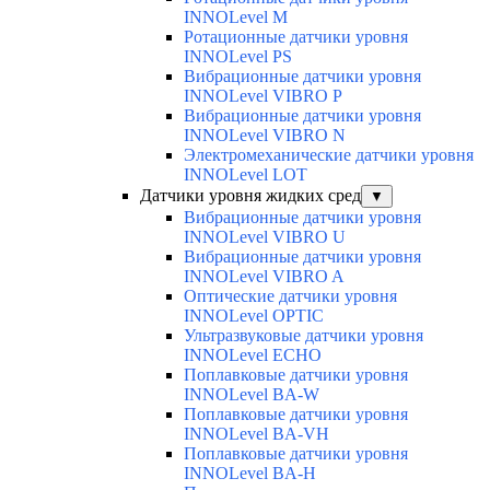
INNOLevel M
Ротационные датчики уровня
INNOLevel PS
Вибрационные датчики уровня
INNOLevel VIBRO P
Вибрационные датчики уровня
INNOLevel VIBRO N
Электромеханические датчики уровня
INNOLevel LOT
Датчики уровня жидких сред
▼
Вибрационные датчики уровня
INNOLevel VIBRO U
Вибрационные датчики уровня
INNOLevel VIBRO A
Оптические датчики уровня
INNOLevel OPTIC
Ультразвуковые датчики уровня
INNOLevel ECHO
Поплавковые датчики уровня
INNOLevel BA-W
Поплавковые датчики уровня
INNOLevel BA-VH
Поплавковые датчики уровня
INNOLevel BA-H