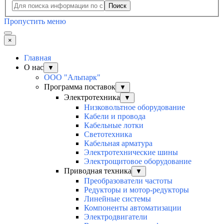
Поиск
Пропустить меню
×
Главная
О нас
▼
ООО "Альпарк"
Программа поставок
▼
Электротехника
▼
Низковольтное оборудование
Кабели и провода
Кабельные лотки
Светотехника
Кабельная арматура
Электротехнические шины
Электрощитовое оборудование
Приводная техника
▼
Преобразователи частоты
Редукторы и мотор-редукторы
Линейные системы
Компоненты автоматизации
Электродвигатели