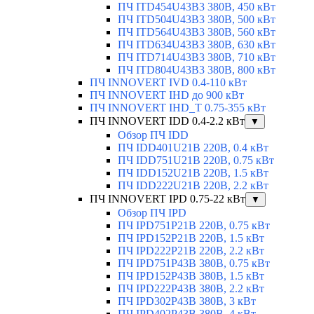
ПЧ ITD454U43B3 380В, 450 кВт
ПЧ ITD504U43B3 380В, 500 кВт
ПЧ ITD564U43B3 380В, 560 кВт
ПЧ ITD634U43B3 380В, 630 кВт
ПЧ ITD714U43B3 380В, 710 кВт
ПЧ ITD804U43B3 380В, 800 кВт
ПЧ INNOVERT IVD 0.4-110 кВт
ПЧ INNOVERT IHD до 900 кВт
ПЧ INNOVERT IHD_T 0.75-355 кВт
ПЧ INNOVERT IDD 0.4-2.2 кВт
▼
Обзор ПЧ IDD
ПЧ IDD401U21B 220В, 0.4 кВт
ПЧ IDD751U21B 220В, 0.75 кВт
ПЧ IDD152U21B 220В, 1.5 кВт
ПЧ IDD222U21B 220В, 2.2 кВт
ПЧ INNOVERT IPD 0.75-22 кВт
▼
Обзор ПЧ IPD
ПЧ IPD751P21B 220В, 0.75 кВт
ПЧ IPD152P21B 220В, 1.5 кВт
ПЧ IPD222P21B 220В, 2.2 кВт
ПЧ IPD751P43B 380В, 0.75 кВт
ПЧ IPD152P43B 380В, 1.5 кВт
ПЧ IPD222P43B 380В, 2.2 кВт
ПЧ IPD302P43B 380В, 3 кВт
ПЧ IPD402P43B 380В, 4 кВт