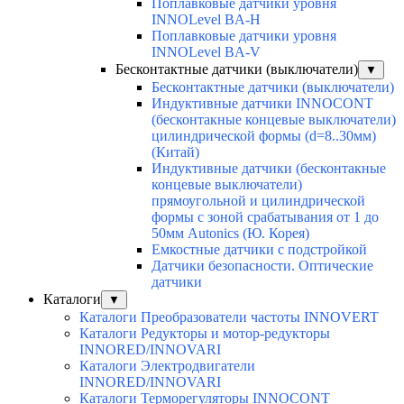
Поплавковые датчики уровня
INNOLevel BA-H
Поплавковые датчики уровня
INNOLevel BA-V
Бесконтактные датчики (выключатели)
▼
Бесконтактные датчики (выключатели)
Индуктивные датчики INNOCONT
(бесконтакные концевые выключатели)
цилиндрической формы (d=8..30мм)
(Китай)
Индуктивные датчики (бесконтакные
концевые выключатели)
прямоугольной и цилиндрической
формы с зоной срабатывания от 1 до
50мм Autonics (Ю. Корея)
Емкостные датчики с подстройкой
Датчики безопасности. Оптические
датчики
Каталоги
▼
Каталоги Преобразователи частоты INNOVERT
Каталоги Редукторы и мотор-редукторы
INNORED/INNOVARI
Каталоги Электродвигатели
INNORED/INNOVARI
Каталоги Терморегуляторы INNOCONT