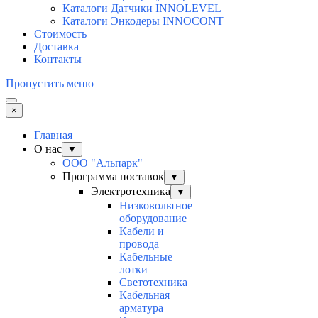
Каталоги Датчики INNOLEVEL
Каталоги Энкодеры INNOCONT
Стоимость
Доставка
Контакты
Пропустить меню
×
Главная
О нас
▼
ООО "Альпарк"
Программа поставок
▼
Электротехника
▼
Низковольтное
оборудование
Кабели и
провода
Кабельные
лотки
Светотехника
Кабельная
арматура