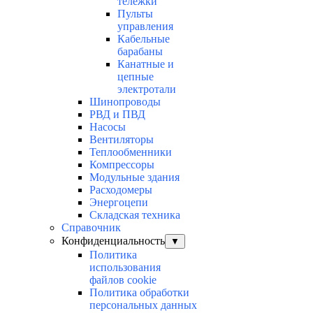
тележки
Пульты
управления
Кабельные
барабаны
Канатные и
цепные
электротали
Шинопроводы
РВД и ПВД
Насосы
Вентиляторы
Теплообменники
Компрессоры
Модульные здания
Расходомеры
Энергоцепи
Складская техника
Справочник
Конфиденциальность
▼
Политика
использования
файлов cookie
Политика обработки
персональных данных