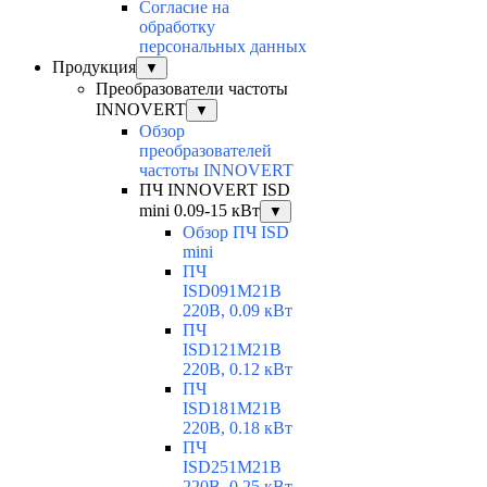
Согласие на
обработку
персональных данных
Продукция
▼
Преобразователи частоты
INNOVERT
▼
Обзор
преобразователей
частоты INNOVERT
ПЧ INNOVERT ISD
mini 0.09-15 кВт
▼
Обзор ПЧ ISD
mini
ПЧ
ISD091M21B
220В, 0.09 кВт
ПЧ
ISD121M21B
220В, 0.12 кВт
ПЧ
ISD181M21B
220В, 0.18 кВт
ПЧ
ISD251M21B
220В, 0.25 кВт