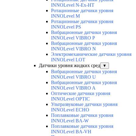
INNOLevel N-Ex-HT
Ротационные датчики уровня
INNOLevel M
Ротационные датчики уровня
INNOLevel PS
Вибрационные датчики уровня
INNOLevel VIBRO P
Вибрационные датчики уровня
INNOLevel VIBRO N
Электромеханические датчики уровня
INNOLevel LOT
Датчики уровня жидких сред
▼
Вибрационные датчики уровня
INNOLevel VIBRO U
Вибрационные датчики уровня
INNOLevel VIBRO A
Оптические датчики уровня
INNOLevel OPTIC
Ультразвуковые датчики уровня
INNOLevel ECHO
Поплавковые датчики уровня
INNOLevel BA-W
Поплавковые датчики уровня
INNOLevel BA-VH