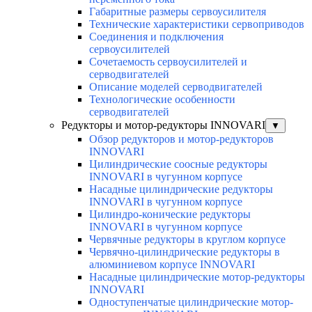
Габаритные размеры сервоусилителя
Технические характеристики сервоприводов
Соединения и подключения
сервоусилителей
Сочетаемость сервоусилителей и
серводвигателей
Описание моделей серводвигателей
Технологические особенности
серводвигателей
Редукторы и мотор-редукторы INNOVARI
▼
Обзор редукторов и мотор-редукторов
INNOVARI
Цилиндрические соосные редукторы
INNOVARI в чугунном корпусе
Насадные цилиндрические редукторы
INNOVARI в чугунном корпусе
Цилиндро-конические редукторы
INNOVARI в чугунном корпусе
Червячные редукторы в круглом корпусе
Червячно-цилиндрические редукторы в
алюминиевом корпусе INNOVARI
Насадные цилиндрические мотор-редукторы
INNOVARI
Одноступенчатые цилиндрические мотор-