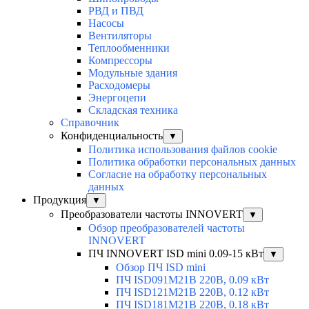
РВД и ПВД
Насосы
Вентиляторы
Теплообменники
Компрессоры
Модульные здания
Расходомеры
Энергоцепи
Складская техника
Справочник
Конфиденциальность
▼
Политика использования файлов cookie
Политика обработки персональных данных
Согласие на обработку персональных
данных
Продукция
▼
Преобразователи частоты INNOVERT
▼
Обзор преобразователей частоты
INNOVERT
ПЧ INNOVERT ISD mini 0.09-15 кВт
▼
Обзор ПЧ ISD mini
ПЧ ISD091M21B 220В, 0.09 кВт
ПЧ ISD121M21B 220В, 0.12 кВт
ПЧ ISD181M21B 220В, 0.18 кВт