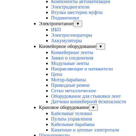
Компоненты автоматизации
Электродвигатели
Втулки шестерни муфты
Подшипники
Электропитание
▼
ИБП
Электрогенераторы
Аккумуляторы
Конвейерное оборудование
▼
Конвейерные ленты
Замки и соединения
Модульные ленты
Направляющие и натяжители
Цепи
Мотор-барабаны
Приводные ремни
Сетки металлические
Оборудование для стыковки лент
Датчики конвейерной безопасности
Крановое оборудование
▼
Кабельные тележки
Пульты управления
Кабельные барабаны
Канатные и цепные электротали
Шинопроводы