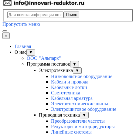
Поиск
Пропустить меню
×
Главная
О нас
▼
ООО "Альпарк"
Программа поставок
▼
Электротехника
▼
Низковольтное оборудование
Кабели и провода
Кабельные лотки
Светотехника
Кабельная арматура
Электротехнические шины
Электрощитовое оборудование
Приводная техника
▼
Преобразователи частоты
Редукторы и мотор-редукторы
Линейные системы