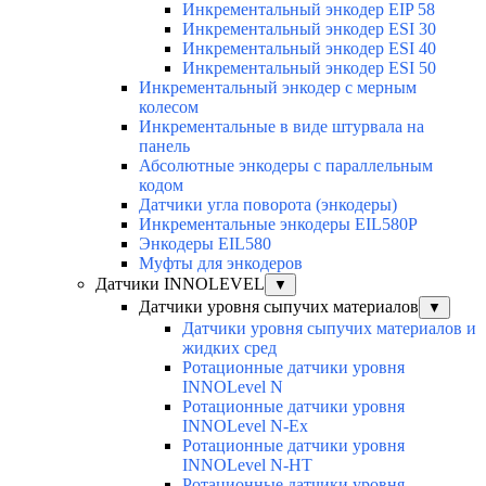
Инкрементальный энкодер EIP 58
Инкрементальный энкодер ESI 30
Инкрементальный энкодер ESI 40
Инкрементальный энкодер ESI 50
Инкрементальный энкодер с мерным
колесом
Инкрементальные в виде штурвала на
панель
Абсолютные энкодеры с параллельным
кодом
Датчики угла поворота (энкодеры)
Инкрементальные энкодеры EIL580P
Энкодеры EIL580
Муфты для энкодеров
Датчики INNOLEVEL
▼
Датчики уровня сыпучих материалов
▼
Датчики уровня сыпучих материалов и
жидких сред
Ротационные датчики уровня
INNOLevel N
Ротационные датчики уровня
INNOLevel N-Ex
Ротационные датчики уровня
INNOLevel N-HT
Ротационные датчики уровня