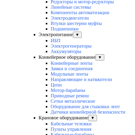
Редукторы и мотор-редукторы
Линейные системы
Компоненты автоматизации
Электродвигатели
Втулки шестерни муфты
Подшипники
Электропитание
▼
ИБП
Электрогенераторы
Аккумуляторы
Конвейерное оборудование
▼
Конвейерные ленты
Замки и соединения
Модульные ленты
Направляющие и натяжители
Цепи
Мотор-барабаны
Приводные ремни
Сетки металлические
Оборудование для стыковки лент
Датчики конвейерной безопасности
Крановое оборудование
▼
Кабельные тележки
Пульты управления
Кабельные барабаны