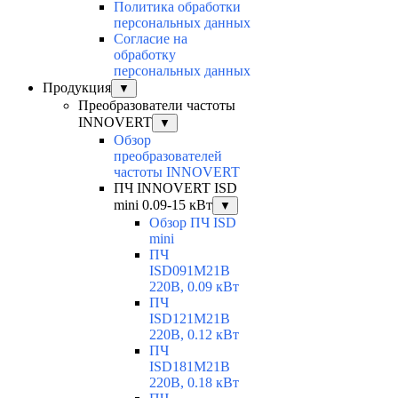
Политика обработки
персональных данных
Согласие на
обработку
персональных данных
Продукция
▼
Преобразователи частоты
INNOVERT
▼
Обзор
преобразователей
частоты INNOVERT
ПЧ INNOVERT ISD
mini 0.09-15 кВт
▼
Обзор ПЧ ISD
mini
ПЧ
ISD091M21B
220В, 0.09 кВт
ПЧ
ISD121M21B
220В, 0.12 кВт
ПЧ
ISD181M21B
220В, 0.18 кВт