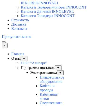
INNORED/INNOVARI
Каталоги Терморегуляторы INNOCONT
Каталоги Датчики INNOLEVEL
Каталоги Энкодеры INNOCONT
Стоимость
Доставка
Контакты
Пропустить меню
×
Главная
О нас
▼
ООО "Альпарк"
Программа поставок
▼
Электротехника
▼
Низковольтное
оборудование
Кабели и
провода
Кабельные
лотки
Светотехника