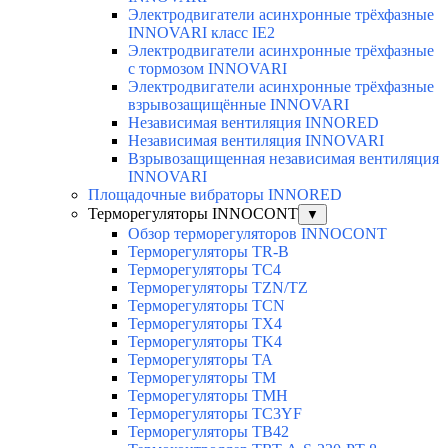
Электродвигатели асинхронные трёхфазные
INNOVARI класс IE2
Электродвигатели асинхронные трёхфазные
с тормозом INNOVARI
Электродвигатели асинхронные трёхфазные
взрывозащищённые INNOVARI
Независимая вентиляция INNORED
Независимая вентиляция INNOVARI
Взрывозащищенная независимая вентиляция
INNOVARI
Площадочные вибраторы INNORED
Терморегуляторы INNOCONT
▼
Обзор терморегуляторов INNOCONT
Терморегуляторы TR-B
Терморегуляторы TC4
Терморегуляторы TZN/TZ
Терморегуляторы TCN
Терморегуляторы TX4
Терморегуляторы TK4
Терморегуляторы TA
Терморегуляторы TM
Терморегуляторы TMH
Терморегуляторы TC3YF
Терморегуляторы TB42