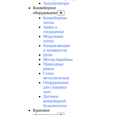
Аккумуляторы
Конвейерное
оборудование
▼
Конвейерные
ленты
Замки и
соединения
Модульные
ленты
Направляющие
и натяжители
Цепи
Мотор-барабаны
Приводные
ремни
Сетки
металлические
Оборудование
для стыковки
лент
Датчики
конвейерной
безопасности
Крановое