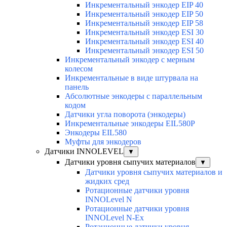
Инкрементальный энкодер EIP 40
Инкрементальный энкодер EIP 50
Инкрементальный энкодер EIP 58
Инкрементальный энкодер ESI 30
Инкрементальный энкодер ESI 40
Инкрементальный энкодер ESI 50
Инкрементальный энкодер с мерным
колесом
Инкрементальные в виде штурвала на
панель
Абсолютные энкодеры с параллельным
кодом
Датчики угла поворота (энкодеры)
Инкрементальные энкодеры EIL580P
Энкодеры EIL580
Муфты для энкодеров
Датчики INNOLEVEL
▼
Датчики уровня сыпучих материалов
▼
Датчики уровня сыпучих материалов и
жидких сред
Ротационные датчики уровня
INNOLevel N
Ротационные датчики уровня
INNOLevel N-Ex
Ротационные датчики уровня