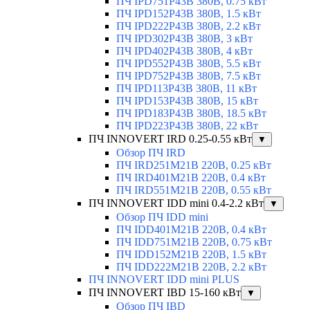
ПЧ IPD751P43B 380В, 0.75 кВт
ПЧ IPD152P43B 380В, 1.5 кВт
ПЧ IPD222P43B 380В, 2.2 кВт
ПЧ IPD302P43B 380В, 3 кВт
ПЧ IPD402P43B 380В, 4 кВт
ПЧ IPD552P43B 380В, 5.5 кВт
ПЧ IPD752P43B 380В, 7.5 кВт
ПЧ IPD113P43B 380В, 11 кВт
ПЧ IPD153P43B 380В, 15 кВт
ПЧ IPD183P43B 380В, 18.5 кВт
ПЧ IPD223P43B 380В, 22 кВт
ПЧ INNOVERT IRD 0.25-0.55 кВт
▼
Обзор ПЧ IRD
ПЧ IRD251M21B 220В, 0.25 кВт
ПЧ IRD401M21B 220В, 0.4 кВт
ПЧ IRD551M21B 220В, 0.55 кВт
ПЧ INNOVERT IDD mini 0.4-2.2 кВт
▼
Обзор ПЧ IDD mini
ПЧ IDD401M21B 220В, 0.4 кВт
ПЧ IDD751M21B 220В, 0.75 кВт
ПЧ IDD152M21B 220В, 1.5 кВт
ПЧ IDD222M21B 220В, 2.2 кВт
ПЧ INNOVERT IDD mini PLUS
ПЧ INNOVERT IBD 15-160 кВт
▼
Обзор ПЧ IBD