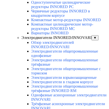
Одноступенчатые цилиндрические
редукторы INNORED PC
Червячные редукторы INNORED в
квадратном корпусе
Компактные мотор-редукторы INNORED
Компактные цилиндрические мотор-
редукторы INNORED MC
Вариаторы INNORED
Электродвигатели INNORED/INNOVARI
▼
Обзор электродвигателей
INNORED/INNOVARI
Электродвигатели общепромышленные
однофазные
Электродвигатели общепромышленные
трёхфазные
Электродвигатели общепромышленные с
тормозом
Электродвигатели взрывозащищенные
Электродвигатели в гладком корпусе
Электродвигатели общепромышленные
трёхфазные INNORED RM
Однофазные асинхронные электродвигатели
INNOVARI
Трёхфазные асинхронные электродвигатели
INNOVARI