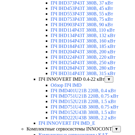
ПЧ IHD373P43T 380В, 37 кВт
ПЧ IHD453P43T 380В, 45 кВт
ПЧ IHD553P43T 380В, 55 кВт
ПЧ IHD753P43T 380В, 75 кВт
ПЧ IHD903P43T 380В, 90 кВт
ПЧ IHD114P43T 380В, 110 кВт
ПЧ IHD134P43T 380В, 132 кВт
ПЧ IHD164P43T 380В, 160 кВт
ПЧ IHD184P43T 380В, 185 кВт
ПЧ IHD204P43T 380В, 200 кВт
ПЧ IHD224P43T 380В, 220 кВт
ПЧ IHD254P43T 380В, 250 кВт
ПЧ IHD284P43T 380В, 280 кВт
ПЧ IHD314P43T 380В, 315 кВт
ПЧ INNOVERT IMD 0.4-22 кВт
▼
Обзор ПЧ IMD
ПЧ IMD401U21B 220В, 0.4 кВт
ПЧ IMD751U21B 220В, 0.75 кВт
ПЧ IMD152U21B 220В, 1.5 кВт
ПЧ IMD751U43B 380В, 0.75 кВт
ПЧ IMD152U43B 380В, 1.5 кВт
ПЧ IMD222U43B 380В, 2.2 кВт
ПЧ INNOVERT ПЧ IMD_E
Комплектные сервосистемы INNOCONT
▼
Комплектные сервосистемы КАТ