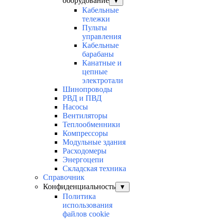
оборудование
▼
Кабельные
тележки
Пульты
управления
Кабельные
барабаны
Канатные и
цепные
электротали
Шинопроводы
РВД и ПВД
Насосы
Вентиляторы
Теплообменники
Компрессоры
Модульные здания
Расходомеры
Энергоцепи
Складская техника
Справочник
Конфиденциальность
▼
Политика
использования
файлов cookie