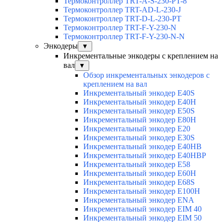
Термоконтроллер TRT-A-S-230-PT-8
Термоконтроллер TRT-AD-L-230-J
Термоконтроллер TRT-D-L-230-PT
Термоконтроллер TRT-F-Y-230-N
Термоконтроллер TRT-F-Y-230-N-N
Энкодеры
▼
Инкрементальные энкодеры с креплением на
вал
▼
Обзор инкрементальных энкодеров с
креплением на вал
Инкрементальный энкодер E40S
Инкрементальный энкодер E40H
Инкрементальный энкодер E50S
Инкрементальный энкодер E80H
Инкрементальный энкодер E20
Инкрементальный энкодер E30S
Инкрементальный энкодер E40HB
Инкрементальный энкодер E40HBP
Инкрементальный энкодер E58
Инкрементальный энкодер E60H
Инкрементальный энкодер E68S
Инкрементальный энкодер E100H
Инкрементальный энкодер ENA
Инкрементальный энкодер EIM 40
Инкрементальный энкодер EIM 50