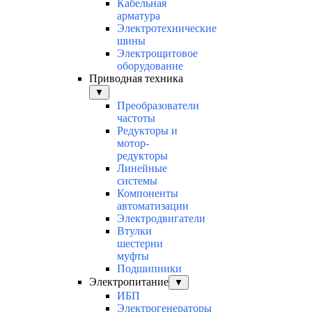
Кабельная
арматура
Электротехнические
шины
Электрощитовое
оборудование
Приводная техника
▼
Преобразователи
частоты
Редукторы и
мотор-
редукторы
Линейные
системы
Компоненты
автоматизации
Электродвигатели
Втулки
шестерни
муфты
Подшипники
Электропитание
▼
ИБП
Электрогенераторы