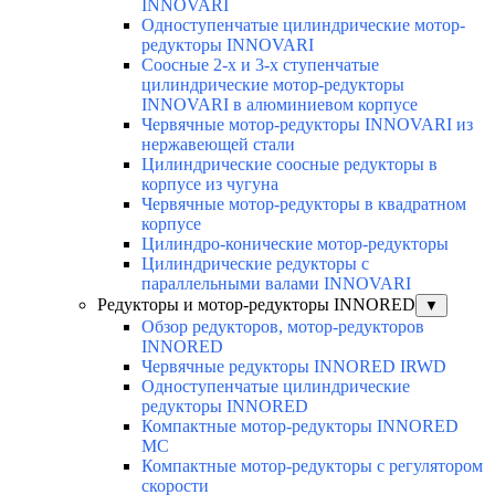
INNOVARI
Одноступенчатые цилиндрические мотор-
редукторы INNOVARI
Соосные 2-х и 3-х ступенчатые
цилиндрические мотор-редукторы
INNOVARI в алюминиевом корпусе
Червячные мотор-редукторы INNOVARI из
нержавеющей стали
Цилиндрические соосные редукторы в
корпусе из чугуна
Червячные мотор-редукторы в квадратном
корпусе
Цилиндро-конические мотор-редукторы
Цилиндрические редукторы с
параллельными валами INNOVARI
Редукторы и мотор-редукторы INNORED
▼
Обзор редукторов, мотор-редукторов
INNORED
Червячные редукторы INNORED IRWD
Одноступенчатые цилиндрические
редукторы INNORED
Компактные мотор-редукторы INNORED
MC
Компактные мотор-редукторы с регулятором
скорости