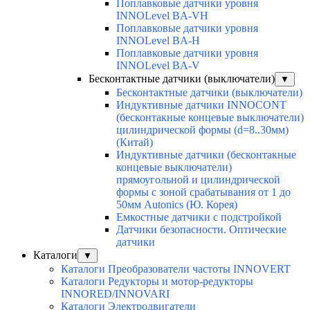
Поплавковые датчики уровня
INNOLevel BA-VH
Поплавковые датчики уровня
INNOLevel BA-H
Поплавковые датчики уровня
INNOLevel BA-V
Бесконтактные датчики (выключатели)
▼
Бесконтактные датчики (выключатели)
Индуктивные датчики INNOCONT
(бесконтакные концевые выключатели)
цилиндрической формы (d=8..30мм)
(Китай)
Индуктивные датчики (бесконтакные
концевые выключатели)
прямоугольной и цилиндрической
формы с зоной срабатывания от 1 до
50мм Autonics (Ю. Корея)
Емкостные датчики с подстройкой
Датчики безопасности. Оптические
датчики
Каталоги
▼
Каталоги Преобразователи частоты INNOVERT
Каталоги Редукторы и мотор-редукторы
INNORED/INNOVARI
Каталоги Электродвигатели