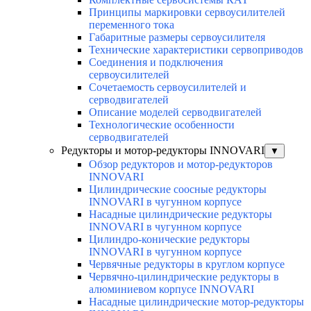
Принципы маркировки сервоусилителей
переменного тока
Габаритные размеры сервоусилителя
Технические характеристики сервоприводов
Соединения и подключения
сервоусилителей
Сочетаемость сервоусилителей и
серводвигателей
Описание моделей серводвигателей
Технологические особенности
серводвигателей
Редукторы и мотор-редукторы INNOVARI
▼
Обзор редукторов и мотор-редукторов
INNOVARI
Цилиндрические соосные редукторы
INNOVARI в чугунном корпусе
Насадные цилиндрические редукторы
INNOVARI в чугунном корпусе
Цилиндро-конические редукторы
INNOVARI в чугунном корпусе
Червячные редукторы в круглом корпусе
Червячно-цилиндрические редукторы в
алюминиевом корпусе INNOVARI
Насадные цилиндрические мотор-редукторы