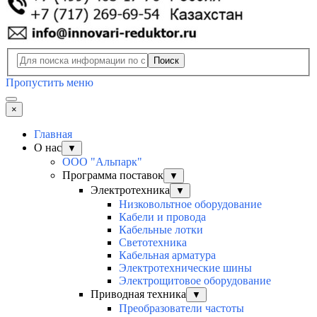
Поиск
Пропустить меню
×
Главная
О нас
▼
ООО "Альпарк"
Программа поставок
▼
Электротехника
▼
Низковольтное оборудование
Кабели и провода
Кабельные лотки
Светотехника
Кабельная арматура
Электротехнические шины
Электрощитовое оборудование
Приводная техника
▼
Преобразователи частоты