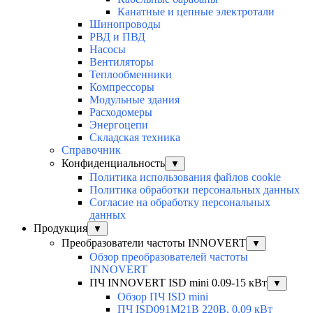
Канатные и цепные электротали
Шинопроводы
РВД и ПВД
Насосы
Вентиляторы
Теплообменники
Компрессоры
Модульные здания
Расходомеры
Энергоцепи
Складская техника
Справочник
Конфиденциальность
▼
Политика использования файлов cookie
Политика обработки персональных данных
Согласие на обработку персональных
данных
Продукция
▼
Преобразователи частоты INNOVERT
▼
Обзор преобразователей частоты
INNOVERT
ПЧ INNOVERT ISD mini 0.09-15 кВт
▼
Обзор ПЧ ISD mini
ПЧ ISD091M21B 220В, 0.09 кВт