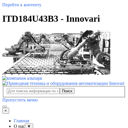
Перейти к контенту
ITD184U43B3 - Innovari
Поиск
Пропустить меню
×
Главная
О нас
▼