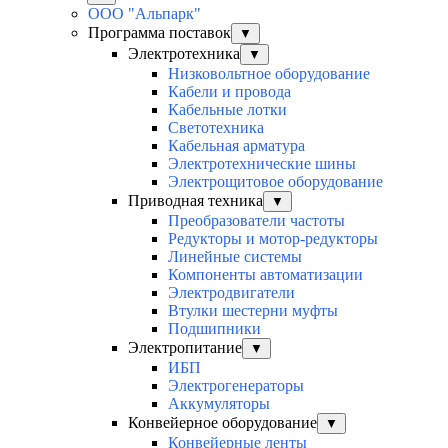
ООО "Альпарк"
Программа поставок
▼
Электротехника
▼
Низковольтное оборудование
Кабели и провода
Кабельные лотки
Светотехника
Кабельная арматура
Электротехнические шины
Электрощитовое оборудование
Приводная техника
▼
Преобразователи частоты
Редукторы и мотор-редукторы
Линейные системы
Компоненты автоматизации
Электродвигатели
Втулки шестерни муфты
Подшипники
Электропитание
▼
ИБП
Электрогенераторы
Аккумуляторы
Конвейерное оборудование
▼
Конвейерные ленты