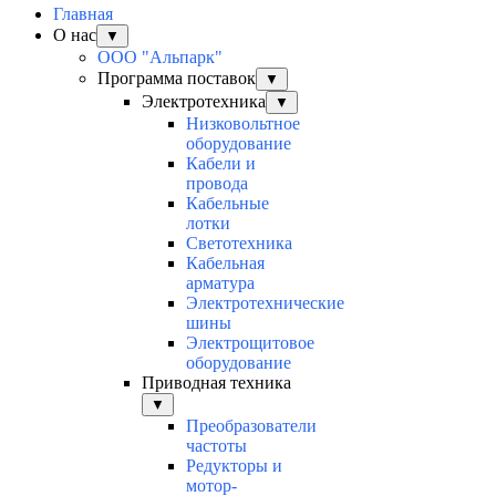
Главная
О нас
▼
ООО "Альпарк"
Программа поставок
▼
Электротехника
▼
Низковольтное
оборудование
Кабели и
провода
Кабельные
лотки
Светотехника
Кабельная
арматура
Электротехнические
шины
Электрощитовое
оборудование
Приводная техника
▼
Преобразователи
частоты
Редукторы и
мотор-