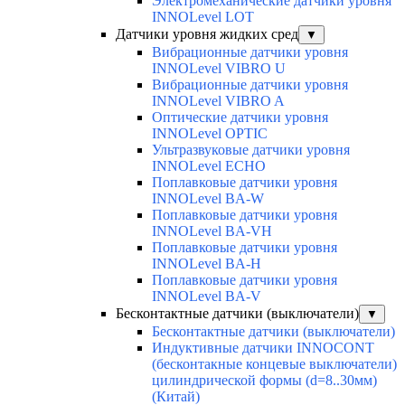
Электромеханические датчики уровня
INNOLevel LOT
Датчики уровня жидких сред
▼
Вибрационные датчики уровня
INNOLevel VIBRO U
Вибрационные датчики уровня
INNOLevel VIBRO A
Оптические датчики уровня
INNOLevel OPTIC
Ультразвуковые датчики уровня
INNOLevel ECHO
Поплавковые датчики уровня
INNOLevel BA-W
Поплавковые датчики уровня
INNOLevel BA-VH
Поплавковые датчики уровня
INNOLevel BA-H
Поплавковые датчики уровня
INNOLevel BA-V
Бесконтактные датчики (выключатели)
▼
Бесконтактные датчики (выключатели)
Индуктивные датчики INNOCONT
(бесконтакные концевые выключатели)
цилиндрической формы (d=8..30мм)
(Китай)