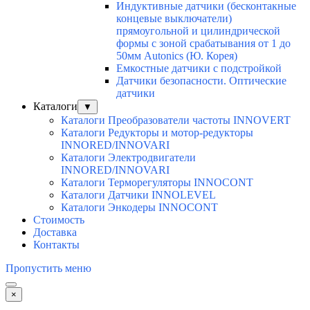
Индуктивные датчики (бесконтакные
концевые выключатели)
прямоугольной и цилиндрической
формы с зоной срабатывания от 1 до
50мм Autonics (Ю. Корея)
Емкостные датчики с подстройкой
Датчики безопасности. Оптические
датчики
Каталоги
▼
Каталоги Преобразователи частоты INNOVERT
Каталоги Редукторы и мотор-редукторы
INNORED/INNOVARI
Каталоги Электродвигатели
INNORED/INNOVARI
Каталоги Терморегуляторы INNOCONT
Каталоги Датчики INNOLEVEL
Каталоги Энкодеры INNOCONT
Стоимость
Доставка
Контакты
Пропустить меню
×