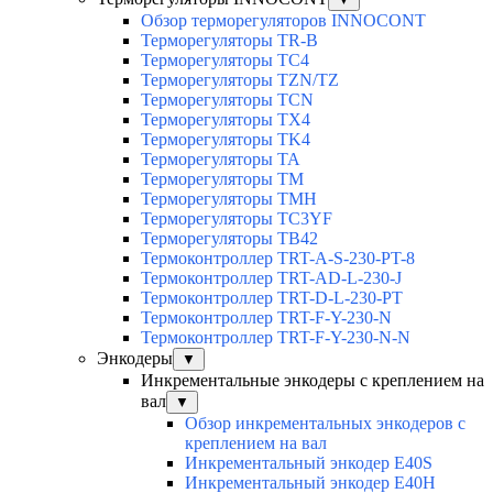
Обзор терморегуляторов INNOCONT
Терморегуляторы TR-B
Терморегуляторы TC4
Терморегуляторы TZN/TZ
Терморегуляторы TCN
Терморегуляторы TX4
Терморегуляторы TK4
Терморегуляторы TA
Терморегуляторы TM
Терморегуляторы TMH
Терморегуляторы TC3YF
Терморегуляторы TB42
Термоконтроллер TRT-A-S-230-PT-8
Термоконтроллер TRT-AD-L-230-J
Термоконтроллер TRT-D-L-230-PT
Термоконтроллер TRT-F-Y-230-N
Термоконтроллер TRT-F-Y-230-N-N
Энкодеры
▼
Инкрементальные энкодеры с креплением на
вал
▼
Обзор инкрементальных энкодеров с
креплением на вал
Инкрементальный энкодер E40S
Инкрементальный энкодер E40H