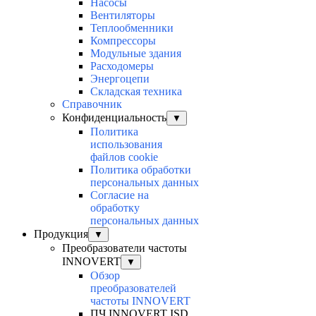
Насосы
Вентиляторы
Теплообменники
Компрессоры
Модульные здания
Расходомеры
Энергоцепи
Складская техника
Справочник
Конфиденциальность
▼
Политика
использования
файлов cookie
Политика обработки
персональных данных
Согласие на
обработку
персональных данных
Продукция
▼
Преобразователи частоты
INNOVERT
▼
Обзор
преобразователей
частоты INNOVERT
ПЧ INNOVERT ISD