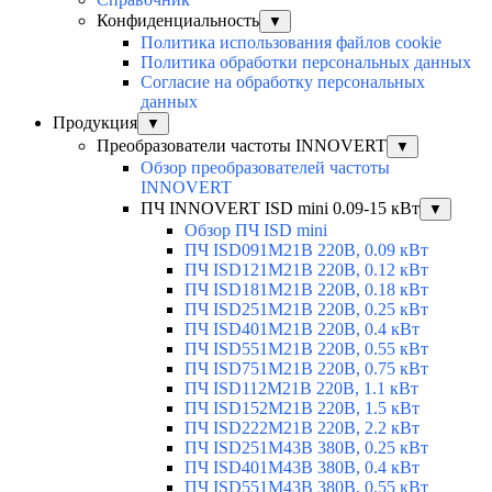
Конфиденциальность
▼
Политика использования файлов cookie
Политика обработки персональных данных
Согласие на обработку персональных
данных
Продукция
▼
Преобразователи частоты INNOVERT
▼
Обзор преобразователей частоты
INNOVERT
ПЧ INNOVERT ISD mini 0.09-15 кВт
▼
Обзор ПЧ ISD mini
ПЧ ISD091M21B 220В, 0.09 кВт
ПЧ ISD121M21B 220В, 0.12 кВт
ПЧ ISD181M21B 220В, 0.18 кВт
ПЧ ISD251M21B 220В, 0.25 кВт
ПЧ ISD401M21B 220В, 0.4 кВт
ПЧ ISD551M21B 220В, 0.55 кВт
ПЧ ISD751M21B 220В, 0.75 кВт
ПЧ ISD112M21B 220В, 1.1 кВт
ПЧ ISD152M21B 220В, 1.5 кВт
ПЧ ISD222M21B 220В, 2.2 кВт
ПЧ ISD251M43B 380В, 0.25 кВт
ПЧ ISD401M43B 380В, 0.4 кВт
ПЧ ISD551M43B 380В, 0.55 кВт