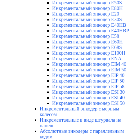
Инкрементальный энкодер E50S
Инкрементальный энкодер E80H
Инкрементальный энкодер E20
Инкрементальный энкодер E30S
Инкрементальный энкодер E40HB
Инкрементальный энкодер E40HBP
Инкрементальный энкодер E58
Инкрементальный энкодер E60H
Инкрементальный энкодер E68S
Инкрементальный энкодер E100H
Инкрементальный энкодер ENA
Инкрементальный энкодер EIM 40
Инкрементальный энкодер EIM 50
Инкрементальный энкодер EIP 40
Инкрементальный энкодер EIP 50
Инкрементальный энкодер EIP 58
Инкрементальный энкодер ESI 30
Инкрементальный энкодер ESI 40
Инкрементальный энкодер ESI 50
Инкрементальный энкодер с мерным
колесом
Инкрементальные в виде штурвала на
панель
Абсолютные энкодеры с параллельным
кодом