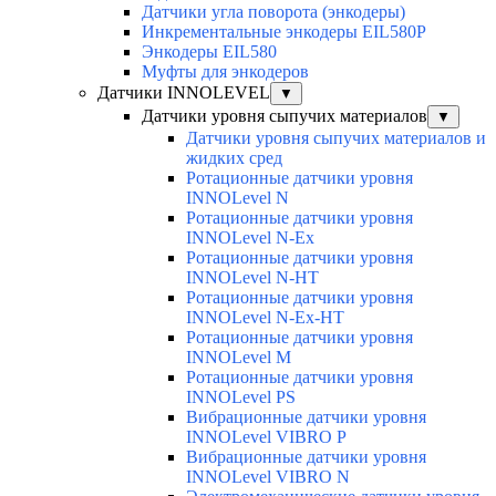
Датчики угла поворота (энкодеры)
Инкрементальные энкодеры EIL580P
Энкодеры EIL580
Муфты для энкодеров
Датчики INNOLEVEL
▼
Датчики уровня сыпучих материалов
▼
Датчики уровня сыпучих материалов и
жидких сред
Ротационные датчики уровня
INNOLevel N
Ротационные датчики уровня
INNOLevel N-Ex
Ротационные датчики уровня
INNOLevel N-HT
Ротационные датчики уровня
INNOLevel N-Ex-HT
Ротационные датчики уровня
INNOLevel M
Ротационные датчики уровня
INNOLevel PS
Вибрационные датчики уровня
INNOLevel VIBRO P
Вибрационные датчики уровня
INNOLevel VIBRO N