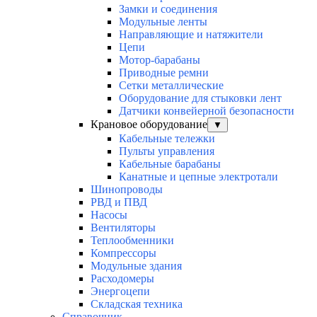
Замки и соединения
Модульные ленты
Направляющие и натяжители
Цепи
Мотор-барабаны
Приводные ремни
Сетки металлические
Оборудование для стыковки лент
Датчики конвейерной безопасности
Крановое оборудование
▼
Кабельные тележки
Пульты управления
Кабельные барабаны
Канатные и цепные электротали
Шинопроводы
РВД и ПВД
Насосы
Вентиляторы
Теплообменники
Компрессоры
Модульные здания
Расходомеры
Энергоцепи
Складская техника
Справочник