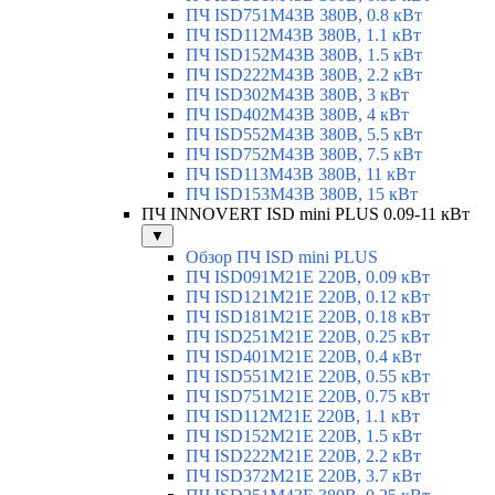
ПЧ ISD751M43B 380В, 0.8 кВт
ПЧ ISD112M43B 380В, 1.1 кВт
ПЧ ISD152M43B 380В, 1.5 кВт
ПЧ ISD222M43B 380В, 2.2 кВт
ПЧ ISD302M43B 380В, 3 кВт
ПЧ ISD402M43B 380В, 4 кВт
ПЧ ISD552M43B 380В, 5.5 кВт
ПЧ ISD752M43B 380В, 7.5 кВт
ПЧ ISD113M43B 380В, 11 кВт
ПЧ ISD153M43B 380В, 15 кВт
ПЧ INNOVERT ISD mini PLUS 0.09-11 кВт
▼
Обзор ПЧ ISD mini PLUS
ПЧ ISD091M21E 220В, 0.09 кВт
ПЧ ISD121M21E 220В, 0.12 кВт
ПЧ ISD181M21E 220В, 0.18 кВт
ПЧ ISD251M21E 220В, 0.25 кВт
ПЧ ISD401M21E 220В, 0.4 кВт
ПЧ ISD551M21E 220В, 0.55 кВт
ПЧ ISD751M21E 220В, 0.75 кВт
ПЧ ISD112M21E 220В, 1.1 кВт
ПЧ ISD152M21E 220В, 1.5 кВт
ПЧ ISD222M21E 220В, 2.2 кВт
ПЧ ISD372M21E 220В, 3.7 кВт