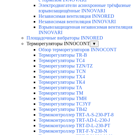
Электродвигатели асинхронные трёхфазные
взрывозащищённые INNOVARI
Независимая вентиляция INNORED
Независимая вентиляция INNOVARI
Взрывозащищенная независимая вентиляция
INNOVARI
Площадочные вибраторы INNORED
Терморегуляторы INNOCONT
▼
Обзор терморегуляторов INNOCONT
Терморегуляторы TR-B
Терморегуляторы TC4
Терморегуляторы TZN/TZ
Терморегуляторы TCN
Терморегуляторы TX4
Терморегуляторы TK4
Терморегуляторы TA
Терморегуляторы TM
Терморегуляторы TMH
Терморегуляторы TC3YF
Терморегуляторы TB42
Термоконтроллер TRT-A-S-230-PT-8
Термоконтроллер TRT-AD-L-230-J
Термоконтроллер TRT-D-L-230-PT
Термоконтроллер TRT-F-Y-230-N