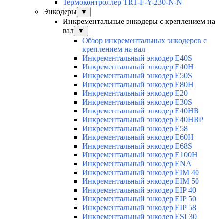
Термоконтроллер TRT-F-Y-230-N-N
Энкодеры
▼
Инкрементальные энкодеры с креплением на
вал
▼
Обзор инкрементальных энкодеров с
креплением на вал
Инкрементальный энкодер E40S
Инкрементальный энкодер E40H
Инкрементальный энкодер E50S
Инкрементальный энкодер E80H
Инкрементальный энкодер E20
Инкрементальный энкодер E30S
Инкрементальный энкодер E40HB
Инкрементальный энкодер E40HBP
Инкрементальный энкодер E58
Инкрементальный энкодер E60H
Инкрементальный энкодер E68S
Инкрементальный энкодер E100H
Инкрементальный энкодер ENA
Инкрементальный энкодер EIM 40
Инкрементальный энкодер EIM 50
Инкрементальный энкодер EIP 40
Инкрементальный энкодер EIP 50
Инкрементальный энкодер EIP 58
Инкрементальный энкодер ESI 30