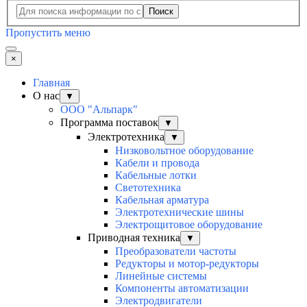
Поиск
Пропустить меню
×
Главная
О нас
▼
ООО "Альпарк"
Программа поставок
▼
Электротехника
▼
Низковольтное оборудование
Кабели и провода
Кабельные лотки
Светотехника
Кабельная арматура
Электротехнические шины
Электрощитовое оборудование
Приводная техника
▼
Преобразователи частоты
Редукторы и мотор-редукторы
Линейные системы
Компоненты автоматизации
Электродвигатели