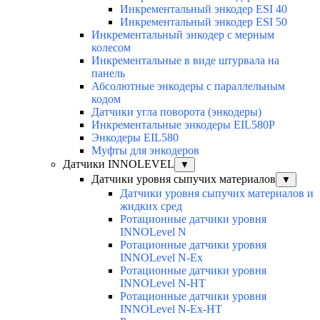
Инкрементальный энкодер ESI 40
Инкрементальный энкодер ESI 50
Инкрементальный энкодер с мерным
колесом
Инкрементальные в виде штурвала на
панель
Абсолютные энкодеры с параллельным
кодом
Датчики угла поворота (энкодеры)
Инкрементальные энкодеры EIL580P
Энкодеры EIL580
Муфты для энкодеров
Датчики INNOLEVEL
▼
Датчики уровня сыпучих материалов
▼
Датчики уровня сыпучих материалов и
жидких сред
Ротационные датчики уровня
INNOLevel N
Ротационные датчики уровня
INNOLevel N-Ex
Ротационные датчики уровня
INNOLevel N-HT
Ротационные датчики уровня
INNOLevel N-Ex-HT