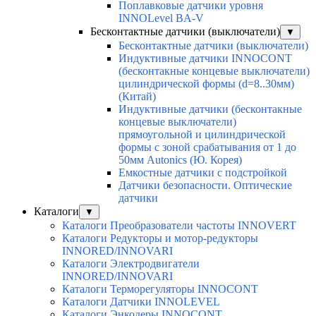
Поплавковые датчики уровня
INNOLevel BA-V
Бесконтактные датчики (выключатели)
▼
Бесконтактные датчики (выключатели)
Индуктивные датчики INNOCONT
(бесконтакные концевые выключатели)
цилиндрической формы (d=8..30мм)
(Китай)
Индуктивные датчики (бесконтакные
концевые выключатели)
прямоугольной и цилиндрической
формы с зоной срабатывания от 1 до
50мм Autonics (Ю. Корея)
Емкостные датчики с подстройкой
Датчики безопасности. Оптические
датчики
Каталоги
▼
Каталоги Преобразователи частоты INNOVERT
Каталоги Редукторы и мотор-редукторы
INNORED/INNOVARI
Каталоги Электродвигатели
INNORED/INNOVARI
Каталоги Терморегуляторы INNOCONT
Каталоги Датчики INNOLEVEL
Каталоги Энкодеры INNOCONT