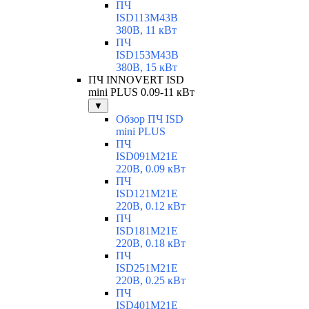
ПЧ
ISD113M43B
380В, 11 кВт
ПЧ
ISD153M43B
380В, 15 кВт
ПЧ INNOVERT ISD
mini PLUS 0.09-11 кВт
▼
Обзор ПЧ ISD
mini PLUS
ПЧ
ISD091M21E
220В, 0.09 кВт
ПЧ
ISD121M21E
220В, 0.12 кВт
ПЧ
ISD181M21E
220В, 0.18 кВт
ПЧ
ISD251M21E
220В, 0.25 кВт
ПЧ
ISD401M21E