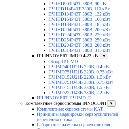
ПЧ IHD903P43T 380В, 90 кВт
ПЧ IHD114P43T 380В, 110 кВт
ПЧ IHD134P43T 380В, 132 кВт
ПЧ IHD164P43T 380В, 160 кВт
ПЧ IHD184P43T 380В, 185 кВт
ПЧ IHD204P43T 380В, 200 кВт
ПЧ IHD224P43T 380В, 220 кВт
ПЧ IHD254P43T 380В, 250 кВт
ПЧ IHD284P43T 380В, 280 кВт
ПЧ IHD314P43T 380В, 315 кВт
ПЧ INNOVERT IMD 0.4-22 кВт
▼
Обзор ПЧ IMD
ПЧ IMD401U21B 220В, 0.4 кВт
ПЧ IMD751U21B 220В, 0.75 кВт
ПЧ IMD152U21B 220В, 1.5 кВт
ПЧ IMD751U43B 380В, 0.75 кВт
ПЧ IMD152U43B 380В, 1.5 кВт
ПЧ IMD222U43B 380В, 2.2 кВт
ПЧ INNOVERT ПЧ IMD_E
Комплектные сервосистемы INNOCONT
▼
Комплектные сервосистемы КАТ
Принципы маркировки сервоусилителей
переменного тока
Габаритные размеры сервоусилителя