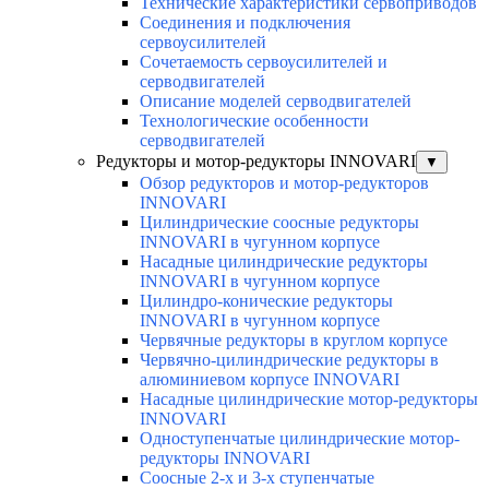
Технические характеристики сервоприводов
Соединения и подключения
сервоусилителей
Сочетаемость сервоусилителей и
серводвигателей
Описание моделей серводвигателей
Технологические особенности
серводвигателей
Редукторы и мотор-редукторы INNOVARI
▼
Обзор редукторов и мотор-редукторов
INNOVARI
Цилиндрические соосные редукторы
INNOVARI в чугунном корпусе
Насадные цилиндрические редукторы
INNOVARI в чугунном корпусе
Цилиндро-конические редукторы
INNOVARI в чугунном корпусе
Червячные редукторы в круглом корпусе
Червячно-цилиндрические редукторы в
алюминиевом корпусе INNOVARI
Насадные цилиндрические мотор-редукторы
INNOVARI
Одноступенчатые цилиндрические мотор-
редукторы INNOVARI
Соосные 2-х и 3-х ступенчатые