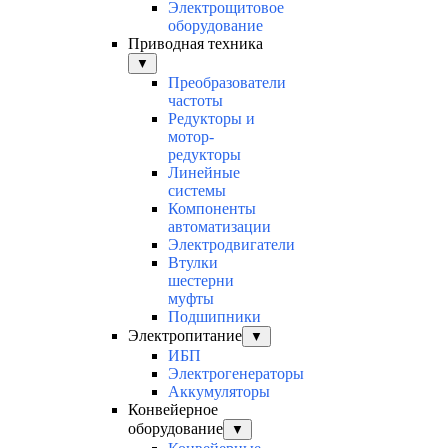
Электрощитовое
оборудование
Приводная техника
▼
Преобразователи
частоты
Редукторы и
мотор-
редукторы
Линейные
системы
Компоненты
автоматизации
Электродвигатели
Втулки
шестерни
муфты
Подшипники
Электропитание
▼
ИБП
Электрогенераторы
Аккумуляторы
Конвейерное
оборудование
▼