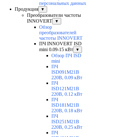
персональных данных
Продукция
▼
Преобразователи частоты
INNOVERT
▼
Обзор
преобразователей
частоты INNOVERT
ПЧ INNOVERT ISD
mini 0.09-15 кВт
▼
Обзор ПЧ ISD
mini
ПЧ
ISD091M21B
220В, 0.09 кВт
ПЧ
ISD121M21B
220В, 0.12 кВт
ПЧ
ISD181M21B
220В, 0.18 кВт
ПЧ
ISD251M21B
220В, 0.25 кВт
ПЧ