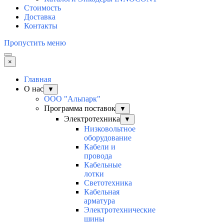
Стоимость
Доставка
Контакты
Пропустить меню
×
Главная
О нас
▼
ООО "Альпарк"
Программа поставок
▼
Электротехника
▼
Низковольтное
оборудование
Кабели и
провода
Кабельные
лотки
Светотехника
Кабельная
арматура
Электротехнические
шины