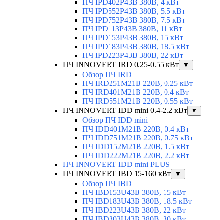
ПЧ IPD402P43B 380В, 4 кВт
ПЧ IPD552P43B 380В, 5.5 кВт
ПЧ IPD752P43B 380В, 7.5 кВт
ПЧ IPD113P43B 380В, 11 кВт
ПЧ IPD153P43B 380В, 15 кВт
ПЧ IPD183P43B 380В, 18.5 кВт
ПЧ IPD223P43B 380В, 22 кВт
ПЧ INNOVERT IRD 0.25-0.55 кВт
▼
Обзор ПЧ IRD
ПЧ IRD251M21B 220В, 0.25 кВт
ПЧ IRD401M21B 220В, 0.4 кВт
ПЧ IRD551M21B 220В, 0.55 кВт
ПЧ INNOVERT IDD mini 0.4-2.2 кВт
▼
Обзор ПЧ IDD mini
ПЧ IDD401M21B 220В, 0.4 кВт
ПЧ IDD751M21B 220В, 0.75 кВт
ПЧ IDD152M21B 220В, 1.5 кВт
ПЧ IDD222M21B 220В, 2.2 кВт
ПЧ INNOVERT IDD mini PLUS
ПЧ INNOVERT IBD 15-160 кВт
▼
Обзор ПЧ IBD
ПЧ IBD153U43B 380В, 15 кВт
ПЧ IBD183U43B 380В, 18.5 кВт
ПЧ IBD223U43B 380В, 22 кВт
ПЧ IBD303U43B 380В, 30 кВт