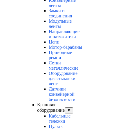
Конвейерные
ленты
Замки и
соединения
Модульные
ленты
Направляющие
и натяжители
Цепи
Мотор-барабаны
Приводные
ремни
Сетки
металлические
Оборудование
для стыковки
лент
Датчики
конвейерной
безопасности
Крановое
оборудование
▼
Кабельные
тележки
Пульты