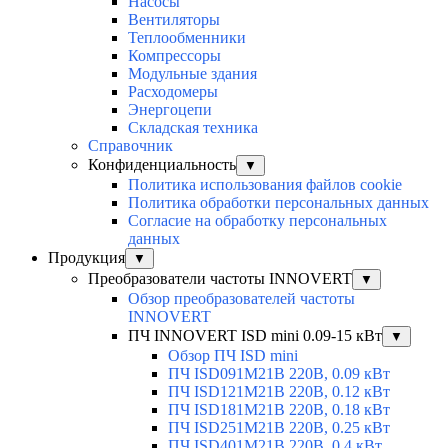
Насосы
Вентиляторы
Теплообменники
Компрессоры
Модульные здания
Расходомеры
Энергоцепи
Складская техника
Справочник
Конфиденциальность
▼
Политика использования файлов cookie
Политика обработки персональных данных
Согласие на обработку персональных
данных
Продукция
▼
Преобразователи частоты INNOVERT
▼
Обзор преобразователей частоты
INNOVERT
ПЧ INNOVERT ISD mini 0.09-15 кВт
▼
Обзор ПЧ ISD mini
ПЧ ISD091M21B 220В, 0.09 кВт
ПЧ ISD121M21B 220В, 0.12 кВт
ПЧ ISD181M21B 220В, 0.18 кВт
ПЧ ISD251M21B 220В, 0.25 кВт
ПЧ ISD401M21B 220В, 0.4 кВт