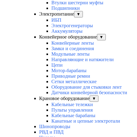
Втулки шестерни муфты
Подшипники
Электропитание
▼
ИБП
Электрогенераторы
Аккумуляторы
Конвейерное оборудование
▼
Конвейерные ленты
Замки и соединения
Модульные ленты
Направляющие и натяжители
Цепи
Мотор-барабаны
Приводные ремни
Сетки металлические
Оборудование для стыковки лент
Датчики конвейерной безопасности
Крановое оборудование
▼
Кабельные тележки
Пульты управления
Кабельные барабаны
Канатные и цепные электротали
Шинопроводы
РВД и ПВД