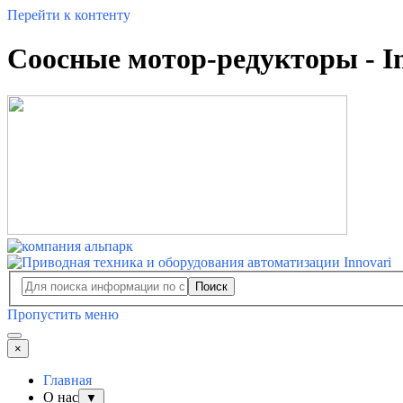
Перейти к контенту
Соосные мотор-редукторы - I
Поиск
Пропустить меню
×
Главная
О нас
▼