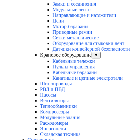
Замки и соединения
Модульные ленты
Направляющие и натяжители
Цепи
Мотор-барабаны
Приводные ремни
Сетки металлические
Оборудование для стыковки лент
Датчики конвейерной безопасности
Крановое оборудование
▼
Кабельные тележки
Пульты управления
Кабельные барабаны
Канатные и цепные электротали
Шинопроводы
РВД и ПВД
Насосы
Вентиляторы
Теплообменники
Компрессоры
Модульные здания
Расходомеры
Энергоцепи
Складская техника
Справочник