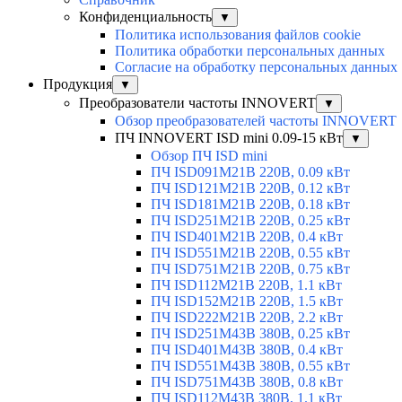
Конфиденциальность
▼
Политика использования файлов cookie
Политика обработки персональных данных
Согласие на обработку персональных данных
Продукция
▼
Преобразователи частоты INNOVERT
▼
Обзор преобразователей частоты INNOVERT
ПЧ INNOVERT ISD mini 0.09-15 кВт
▼
Обзор ПЧ ISD mini
ПЧ ISD091M21B 220В, 0.09 кВт
ПЧ ISD121M21B 220В, 0.12 кВт
ПЧ ISD181M21B 220В, 0.18 кВт
ПЧ ISD251M21B 220В, 0.25 кВт
ПЧ ISD401M21B 220В, 0.4 кВт
ПЧ ISD551M21B 220В, 0.55 кВт
ПЧ ISD751M21B 220В, 0.75 кВт
ПЧ ISD112M21B 220В, 1.1 кВт
ПЧ ISD152M21B 220В, 1.5 кВт
ПЧ ISD222M21B 220В, 2.2 кВт
ПЧ ISD251M43B 380В, 0.25 кВт
ПЧ ISD401M43B 380В, 0.4 кВт
ПЧ ISD551M43B 380В, 0.55 кВт
ПЧ ISD751M43B 380В, 0.8 кВт
ПЧ ISD112M43B 380В, 1.1 кВт