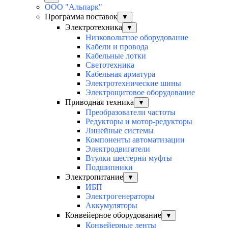
ООО "Альпарк"
Программа поставок
▼
Электротехника
▼
Низковольтное оборудование
Кабели и провода
Кабельные лотки
Светотехника
Кабельная арматура
Электротехнические шины
Электрощитовое оборудование
Приводная техника
▼
Преобразователи частоты
Редукторы и мотор-редукторы
Линейные системы
Компоненты автоматизации
Электродвигатели
Втулки шестерни муфты
Подшипники
Электропитание
▼
ИБП
Электрогенераторы
Аккумуляторы
Конвейерное оборудование
▼
Конвейерные ленты