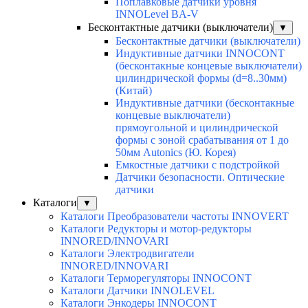
Поплавковые датчики уровня
INNOLevel BA-V
Бесконтактные датчики (выключатели)
▼
Бесконтактные датчики (выключатели)
Индуктивные датчики INNOCONT
(бесконтакные концевые выключатели)
цилиндрической формы (d=8..30мм)
(Китай)
Индуктивные датчики (бесконтакные
концевые выключатели)
прямоугольной и цилиндрической
формы с зоной срабатывания от 1 до
50мм Autonics (Ю. Корея)
Емкостные датчики с подстройкой
Датчики безопасности. Оптические
датчики
Каталоги
▼
Каталоги Преобразователи частоты INNOVERT
Каталоги Редукторы и мотор-редукторы
INNORED/INNOVARI
Каталоги Электродвигатели
INNORED/INNOVARI
Каталоги Терморегуляторы INNOCONT
Каталоги Датчики INNOLEVEL
Каталоги Энкодеры INNOCONT