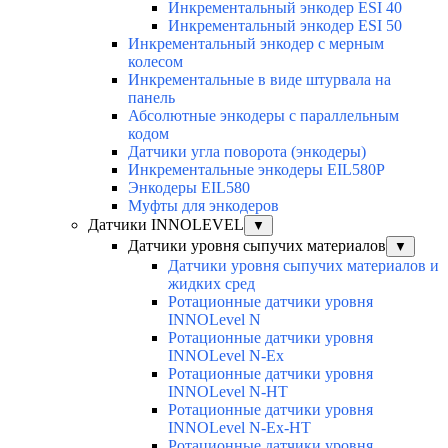
Инкрементальный энкодер ESI 40
Инкрементальный энкодер ESI 50
Инкрементальный энкодер с мерным
колесом
Инкрементальные в виде штурвала на
панель
Абсолютные энкодеры с параллельным
кодом
Датчики угла поворота (энкодеры)
Инкрементальные энкодеры EIL580P
Энкодеры EIL580
Муфты для энкодеров
Датчики INNOLEVEL
▼
Датчики уровня сыпучих материалов
▼
Датчики уровня сыпучих материалов и
жидких сред
Ротационные датчики уровня
INNOLevel N
Ротационные датчики уровня
INNOLevel N-Ex
Ротационные датчики уровня
INNOLevel N-HT
Ротационные датчики уровня
INNOLevel N-Ex-HT
Ротационные датчики уровня