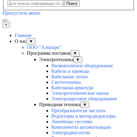
Поиск
Пропустить меню
×
Главная
О нас
▼
ООО "Альпарк"
Программа поставок
▼
Электротехника
▼
Низковольтное оборудование
Кабели и провода
Кабельные лотки
Светотехника
Кабельная арматура
Электротехнические шины
Электрощитовое оборудование
Приводная техника
▼
Преобразователи частоты
Редукторы и мотор-редукторы
Линейные системы
Компоненты автоматизации
Электродвигатели