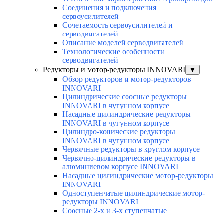
Соединения и подключения
сервоусилителей
Сочетаемость сервоусилителей и
серводвигателей
Описание моделей серводвигателей
Технологические особенности
серводвигателей
Редукторы и мотор-редукторы INNOVARI
▼
Обзор редукторов и мотор-редукторов
INNOVARI
Цилиндрические соосные редукторы
INNOVARI в чугунном корпусе
Насадные цилиндрические редукторы
INNOVARI в чугунном корпусе
Цилиндро-конические редукторы
INNOVARI в чугунном корпусе
Червячные редукторы в круглом корпусе
Червячно-цилиндрические редукторы в
алюминиевом корпусе INNOVARI
Насадные цилиндрические мотор-редукторы
INNOVARI
Одноступенчатые цилиндрические мотор-
редукторы INNOVARI
Соосные 2-х и 3-х ступенчатые