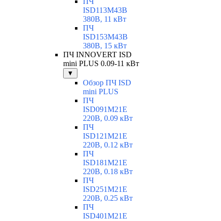
ПЧ
ISD113M43B
380В, 11 кВт
ПЧ
ISD153M43B
380В, 15 кВт
ПЧ INNOVERT ISD
mini PLUS 0.09-11 кВт
▼
Обзор ПЧ ISD
mini PLUS
ПЧ
ISD091M21E
220В, 0.09 кВт
ПЧ
ISD121M21E
220В, 0.12 кВт
ПЧ
ISD181M21E
220В, 0.18 кВт
ПЧ
ISD251M21E
220В, 0.25 кВт
ПЧ
ISD401M21E