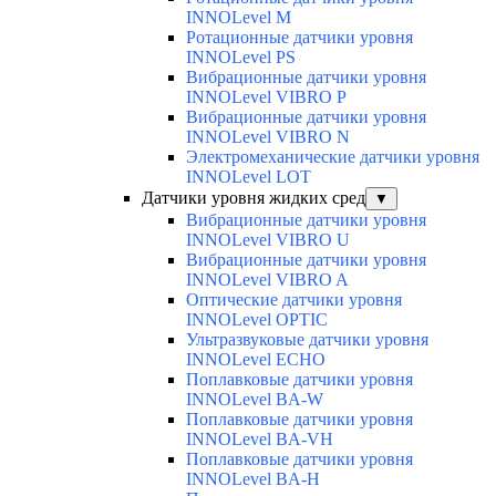
INNOLevel M
Ротационные датчики уровня
INNOLevel PS
Вибрационные датчики уровня
INNOLevel VIBRO P
Вибрационные датчики уровня
INNOLevel VIBRO N
Электромеханические датчики уровня
INNOLevel LOT
Датчики уровня жидких сред
▼
Вибрационные датчики уровня
INNOLevel VIBRO U
Вибрационные датчики уровня
INNOLevel VIBRO A
Оптические датчики уровня
INNOLevel OPTIC
Ультразвуковые датчики уровня
INNOLevel ECHO
Поплавковые датчики уровня
INNOLevel BA-W
Поплавковые датчики уровня
INNOLevel BA-VH
Поплавковые датчики уровня
INNOLevel BA-H