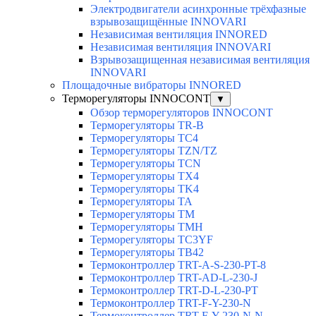
Электродвигатели асинхронные трёхфазные
взрывозащищённые INNOVARI
Независимая вентиляция INNORED
Независимая вентиляция INNOVARI
Взрывозащищенная независимая вентиляция
INNOVARI
Площадочные вибраторы INNORED
Терморегуляторы INNOCONT
▼
Обзор терморегуляторов INNOCONT
Терморегуляторы TR-B
Терморегуляторы TC4
Терморегуляторы TZN/TZ
Терморегуляторы TCN
Терморегуляторы TX4
Терморегуляторы TK4
Терморегуляторы TA
Терморегуляторы TM
Терморегуляторы TMH
Терморегуляторы TC3YF
Терморегуляторы TB42
Термоконтроллер TRT-A-S-230-PT-8
Термоконтроллер TRT-AD-L-230-J
Термоконтроллер TRT-D-L-230-PT
Термоконтроллер TRT-F-Y-230-N
Термоконтроллер TRT-F-Y-230-N-N