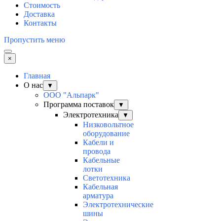
Стоимость
Доставка
Контакты
Пропустить меню
×
Главная
О нас
▼
ООО "Альпарк"
Программа поставок
▼
Электротехника
▼
Низковольтное
оборудование
Кабели и
провода
Кабельные
лотки
Светотехника
Кабельная
арматура
Электротехнические
шины