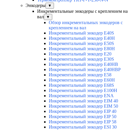
Энкодеры
▼
Инкрементальные энкодеры с креплением на
вал
▼
Обзор инкрементальных энкодеров с
креплением на вал
Инкрементальный энкодер E40S
Инкрементальный энкодер E40H
Инкрементальный энкодер E50S
Инкрементальный энкодер E80H
Инкрементальный энкодер E20
Инкрементальный энкодер E30S
Инкрементальный энкодер E40HB
Инкрементальный энкодер E40HBP
Инкрементальный энкодер E58
Инкрементальный энкодер E60H
Инкрементальный энкодер E68S
Инкрементальный энкодер E100H
Инкрементальный энкодер ENA
Инкрементальный энкодер EIM 40
Инкрементальный энкодер EIM 50
Инкрементальный энкодер EIP 40
Инкрементальный энкодер EIP 50
Инкрементальный энкодер EIP 58
Инкрементальный энкодер ESI 30