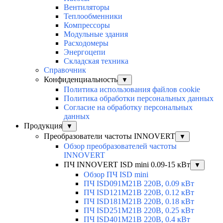
Вентиляторы
Теплообменники
Компрессоры
Модульные здания
Расходомеры
Энергоцепи
Складская техника
Справочник
Конфиденциальность
▼
Политика использования файлов cookie
Политика обработки персональных данных
Согласие на обработку персональных
данных
Продукция
▼
Преобразователи частоты INNOVERT
▼
Обзор преобразователей частоты
INNOVERT
ПЧ INNOVERT ISD mini 0.09-15 кВт
▼
Обзор ПЧ ISD mini
ПЧ ISD091M21B 220В, 0.09 кВт
ПЧ ISD121M21B 220В, 0.12 кВт
ПЧ ISD181M21B 220В, 0.18 кВт
ПЧ ISD251M21B 220В, 0.25 кВт
ПЧ ISD401M21B 220В, 0.4 кВт