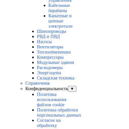
управления
Кабельные
барабаны
Канатные и
цепные
электротали
Шинопроводы
РВД и ПВД
Насосы
Вентиляторы
Теплообменники
Компрессоры
Модульные здания
Расходомеры
Энергоцепи
Складская техника
Справочник
Конфиденциальность
▼
Политика
использования
файлов cookie
Политика обработки
персональных данных
Согласие на
обработку