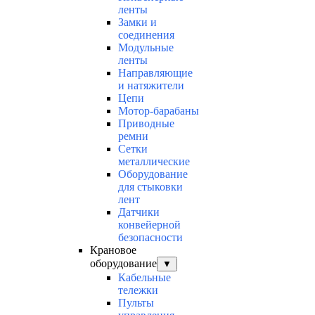
ленты
Замки и
соединения
Модульные
ленты
Направляющие
и натяжители
Цепи
Мотор-барабаны
Приводные
ремни
Сетки
металлические
Оборудование
для стыковки
лент
Датчики
конвейерной
безопасности
Крановое
оборудование
▼
Кабельные
тележки
Пульты