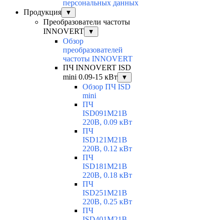
персональных данных
Продукция
▼
Преобразователи частоты
INNOVERT
▼
Обзор
преобразователей
частоты INNOVERT
ПЧ INNOVERT ISD
mini 0.09-15 кВт
▼
Обзор ПЧ ISD
mini
ПЧ
ISD091M21B
220В, 0.09 кВт
ПЧ
ISD121M21B
220В, 0.12 кВт
ПЧ
ISD181M21B
220В, 0.18 кВт
ПЧ
ISD251M21B
220В, 0.25 кВт
ПЧ
ISD401M21B