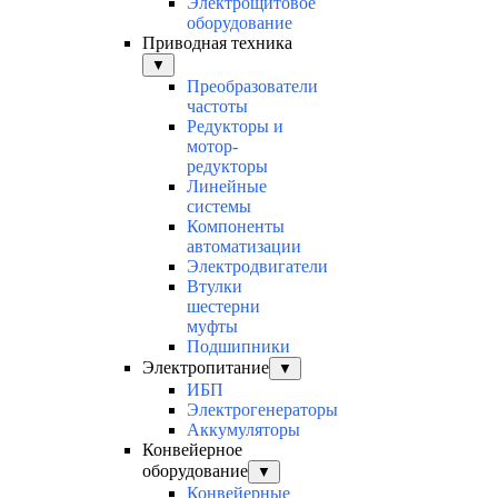
Электрощитовое
оборудование
Приводная техника
▼
Преобразователи
частоты
Редукторы и
мотор-
редукторы
Линейные
системы
Компоненты
автоматизации
Электродвигатели
Втулки
шестерни
муфты
Подшипники
Электропитание
▼
ИБП
Электрогенераторы
Аккумуляторы
Конвейерное
оборудование
▼
Конвейерные