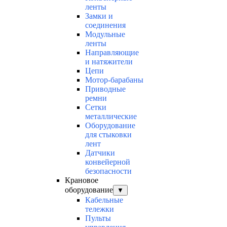
ленты
Замки и
соединения
Модульные
ленты
Направляющие
и натяжители
Цепи
Мотор-барабаны
Приводные
ремни
Сетки
металлические
Оборудование
для стыковки
лент
Датчики
конвейерной
безопасности
Крановое
оборудование
▼
Кабельные
тележки
Пульты