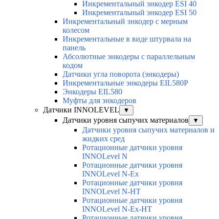
Инкрементальный энкодер ESI 40
Инкрементальный энкодер ESI 50
Инкрементальный энкодер с мерным
колесом
Инкрементальные в виде штурвала на
панель
Абсолютные энкодеры с параллельным
кодом
Датчики угла поворота (энкодеры)
Инкрементальные энкодеры EIL580P
Энкодеры EIL580
Муфты для энкодеров
Датчики INNOLEVEL
▼
Датчики уровня сыпучих материалов
▼
Датчики уровня сыпучих материалов и
жидких сред
Ротационные датчики уровня
INNOLevel N
Ротационные датчики уровня
INNOLevel N-Ex
Ротационные датчики уровня
INNOLevel N-HT
Ротационные датчики уровня
INNOLevel N-Ex-HT
Ротационные датчики уровня