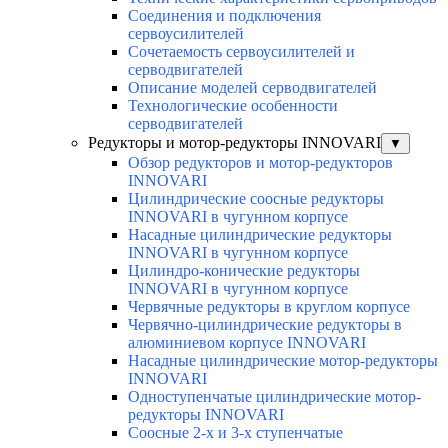
Соединения и подключения
сервоусилителей
Сочетаемость сервоусилителей и
серводвигателей
Описание моделей серводвигателей
Технологические особенности
серводвигателей
Редукторы и мотор-редукторы INNOVARI
▼
Обзор редукторов и мотор-редукторов
INNOVARI
Цилиндрические соосные редукторы
INNOVARI в чугунном корпусе
Насадные цилиндрические редукторы
INNOVARI в чугунном корпусе
Цилиндро-конические редукторы
INNOVARI в чугунном корпусе
Червячные редукторы в круглом корпусе
Червячно-цилиндрические редукторы в
алюминиевом корпусе INNOVARI
Насадные цилиндрические мотор-редукторы
INNOVARI
Одноступенчатые цилиндрические мотор-
редукторы INNOVARI
Соосные 2-х и 3-х ступенчатые