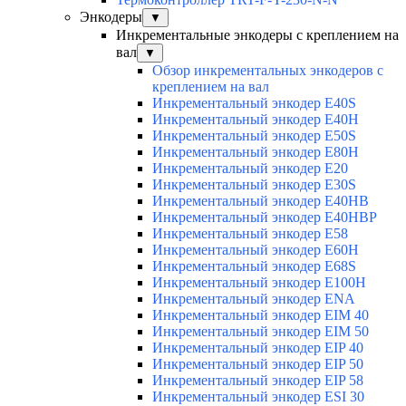
Энкодеры
▼
Инкрементальные энкодеры с креплением на
вал
▼
Обзор инкрементальных энкодеров с
креплением на вал
Инкрементальный энкодер E40S
Инкрементальный энкодер E40H
Инкрементальный энкодер E50S
Инкрементальный энкодер E80H
Инкрементальный энкодер E20
Инкрементальный энкодер E30S
Инкрементальный энкодер E40HB
Инкрементальный энкодер E40HBP
Инкрементальный энкодер E58
Инкрементальный энкодер E60H
Инкрементальный энкодер E68S
Инкрементальный энкодер E100H
Инкрементальный энкодер ENA
Инкрементальный энкодер EIM 40
Инкрементальный энкодер EIM 50
Инкрементальный энкодер EIP 40
Инкрементальный энкодер EIP 50
Инкрементальный энкодер EIP 58
Инкрементальный энкодер ESI 30