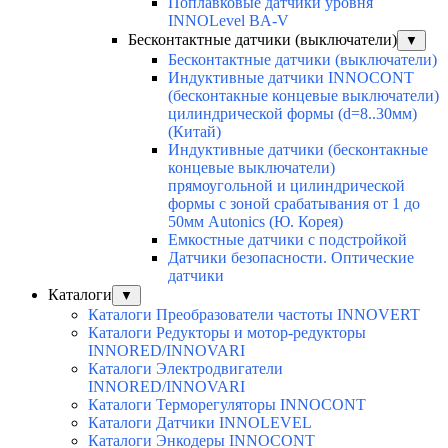
Поплавковые датчики уровня
INNOLevel BA-V
Бесконтактные датчики (выключатели)
▼
Бесконтактные датчики (выключатели)
Индуктивные датчики INNOCONT
(бесконтакные концевые выключатели)
цилиндрической формы (d=8..30мм)
(Китай)
Индуктивные датчики (бесконтакные
концевые выключатели)
прямоугольной и цилиндрической
формы с зоной срабатывания от 1 до
50мм Autonics (Ю. Корея)
Емкостные датчики с подстройкой
Датчики безопасности. Оптические
датчики
Каталоги
▼
Каталоги Преобразователи частоты INNOVERT
Каталоги Редукторы и мотор-редукторы
INNORED/INNOVARI
Каталоги Электродвигатели
INNORED/INNOVARI
Каталоги Терморегуляторы INNOCONT
Каталоги Датчики INNOLEVEL
Каталоги Энкодеры INNOCONT