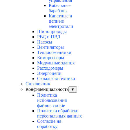
управления
Кабельные
барабаны
Канатные и
цепные
электротали
Шинопроводы
РВД и ПВД
Насосы
Вентиляторы
Теплообменники
Компрессоры
Модульные здания
Расходомеры
Энергоцепи
Складская техника
Справочник
Конфиденциальность
▼
Политика
использования
файлов cookie
Политика обработки
персональных данных
Согласие на
обработку