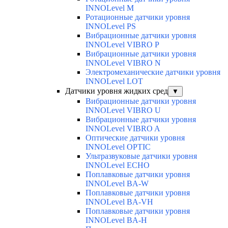
INNOLevel M
Ротационные датчики уровня
INNOLevel PS
Вибрационные датчики уровня
INNOLevel VIBRO P
Вибрационные датчики уровня
INNOLevel VIBRO N
Электромеханические датчики уровня
INNOLevel LOT
Датчики уровня жидких сред
▼
Вибрационные датчики уровня
INNOLevel VIBRO U
Вибрационные датчики уровня
INNOLevel VIBRO A
Оптические датчики уровня
INNOLevel OPTIC
Ультразвуковые датчики уровня
INNOLevel ECHO
Поплавковые датчики уровня
INNOLevel BA-W
Поплавковые датчики уровня
INNOLevel BA-VH
Поплавковые датчики уровня
INNOLevel BA-H