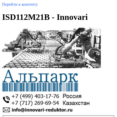
Перейти к контенту
ISD112M21B - Innovari