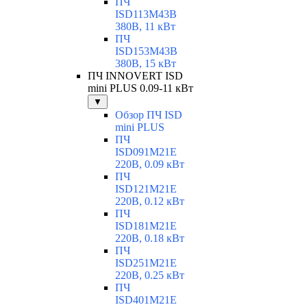
ПЧ
ISD113M43B
380В, 11 кВт
ПЧ
ISD153M43B
380В, 15 кВт
ПЧ INNOVERT ISD
mini PLUS 0.09-11 кВт
▼
Обзор ПЧ ISD
mini PLUS
ПЧ
ISD091M21E
220В, 0.09 кВт
ПЧ
ISD121M21E
220В, 0.12 кВт
ПЧ
ISD181M21E
220В, 0.18 кВт
ПЧ
ISD251M21E
220В, 0.25 кВт
ПЧ
ISD401M21E