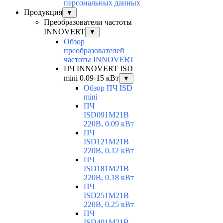
персональных данных
Продукция
▼
Преобразователи частоты
INNOVERT
▼
Обзор
преобразователей
частоты INNOVERT
ПЧ INNOVERT ISD
mini 0.09-15 кВт
▼
Обзор ПЧ ISD
mini
ПЧ
ISD091M21B
220В, 0.09 кВт
ПЧ
ISD121M21B
220В, 0.12 кВт
ПЧ
ISD181M21B
220В, 0.18 кВт
ПЧ
ISD251M21B
220В, 0.25 кВт
ПЧ
ISD401M21B