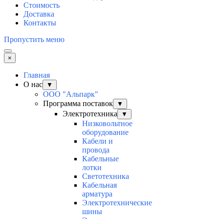
Стоимость
Доставка
Контакты
Пропустить меню
×
Главная
О нас
▼
ООО "Альпарк"
Программа поставок
▼
Электротехника
▼
Низковольтное
оборудование
Кабели и
провода
Кабельные
лотки
Светотехника
Кабельная
арматура
Электротехнические
шины