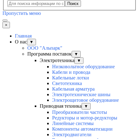
Поиск
Пропустить меню
×
Главная
О нас
▼
ООО "Альпарк"
Программа поставок
▼
Электротехника
▼
Низковольтное оборудование
Кабели и провода
Кабельные лотки
Светотехника
Кабельная арматура
Электротехнические шины
Электрощитовое оборудование
Приводная техника
▼
Преобразователи частоты
Редукторы и мотор-редукторы
Линейные системы
Компоненты автоматизации
Электродвигатели