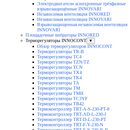
Электродвигатели асинхронные трёхфазные
взрывозащищённые INNOVARI
Независимая вентиляция INNORED
Независимая вентиляция INNOVARI
Взрывозащищенная независимая вентиляция
INNOVARI
Площадочные вибраторы INNORED
Терморегуляторы INNOCONT
▼
Обзор терморегуляторов INNOCONT
Терморегуляторы TR-B
Терморегуляторы TC4
Терморегуляторы TZN/TZ
Терморегуляторы TCN
Терморегуляторы TX4
Терморегуляторы TK4
Терморегуляторы TA
Терморегуляторы TM
Терморегуляторы TMH
Терморегуляторы TC3YF
Терморегуляторы TB42
Термоконтроллер TRT-A-S-230-PT-8
Термоконтроллер TRT-AD-L-230-J
Термоконтроллер TRT-D-L-230-PT
Термоконтроллер TRT-F-Y-230-N
Термоконтроллер TRT-F-Y-230-N-N