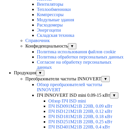
Вентиляторы
Теплообменники
Компрессоры
Модульные здания
Расходомеры
Энергоцепи
Складская техника
Справочник
Конфиденциальность
▼
Политика использования файлов cookie
Политика обработки персональных данных
Согласие на обработку персональных
данных
Продукция
▼
Преобразователи частоты INNOVERT
▼
Обзор преобразователей частоты
INNOVERT
ПЧ INNOVERT ISD mini 0.09-15 кВт
▼
Обзор ПЧ ISD mini
ПЧ ISD091M21B 220В, 0.09 кВт
ПЧ ISD121M21B 220В, 0.12 кВт
ПЧ ISD181M21B 220В, 0.18 кВт
ПЧ ISD251M21B 220В, 0.25 кВт
ПЧ ISD401M21B 220В, 0.4 кВт