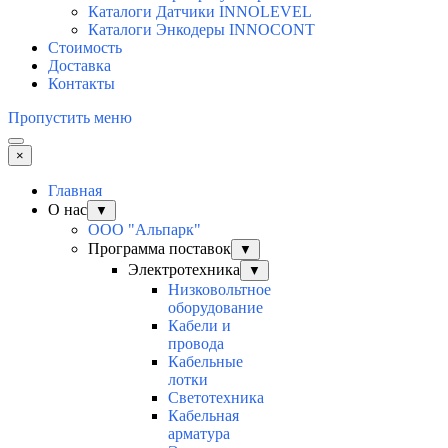
Каталоги Датчики INNOLEVEL
Каталоги Энкодеры INNOCONT
Стоимость
Доставка
Контакты
Пропустить меню
×
Главная
О нас
▼
ООО "Альпарк"
Программа поставок
▼
Электротехника
▼
Низковольтное
оборудование
Кабели и
провода
Кабельные
лотки
Светотехника
Кабельная
арматура