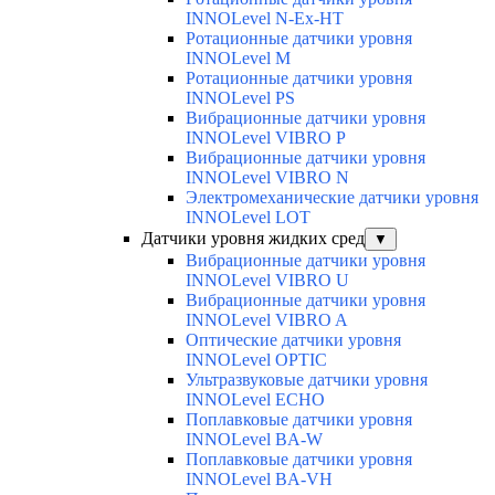
INNOLevel N-Ex-HT
Ротационные датчики уровня
INNOLevel M
Ротационные датчики уровня
INNOLevel PS
Вибрационные датчики уровня
INNOLevel VIBRO P
Вибрационные датчики уровня
INNOLevel VIBRO N
Электромеханические датчики уровня
INNOLevel LOT
Датчики уровня жидких сред
▼
Вибрационные датчики уровня
INNOLevel VIBRO U
Вибрационные датчики уровня
INNOLevel VIBRO A
Оптические датчики уровня
INNOLevel OPTIC
Ультразвуковые датчики уровня
INNOLevel ECHO
Поплавковые датчики уровня
INNOLevel BA-W
Поплавковые датчики уровня
INNOLevel BA-VH