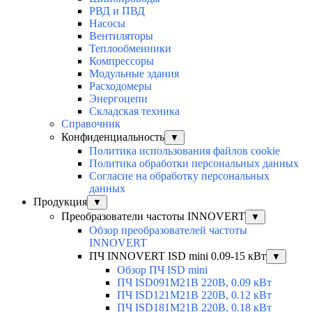
РВД и ПВД
Насосы
Вентиляторы
Теплообменники
Компрессоры
Модульные здания
Расходомеры
Энергоцепи
Складская техника
Справочник
Конфиденциальность
▼
Политика использования файлов cookie
Политика обработки персональных данных
Согласие на обработку персональных
данных
Продукция
▼
Преобразователи частоты INNOVERT
▼
Обзор преобразователей частоты
INNOVERT
ПЧ INNOVERT ISD mini 0.09-15 кВт
▼
Обзор ПЧ ISD mini
ПЧ ISD091M21B 220В, 0.09 кВт
ПЧ ISD121M21B 220В, 0.12 кВт
ПЧ ISD181M21B 220В, 0.18 кВт