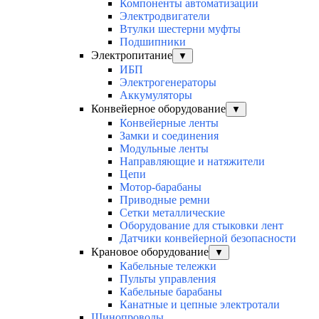
Компоненты автоматизации
Электродвигатели
Втулки шестерни муфты
Подшипники
Электропитание
▼
ИБП
Электрогенераторы
Аккумуляторы
Конвейерное оборудование
▼
Конвейерные ленты
Замки и соединения
Модульные ленты
Направляющие и натяжители
Цепи
Мотор-барабаны
Приводные ремни
Сетки металлические
Оборудование для стыковки лент
Датчики конвейерной безопасности
Крановое оборудование
▼
Кабельные тележки
Пульты управления
Кабельные барабаны
Канатные и цепные электротали
Шинопроводы