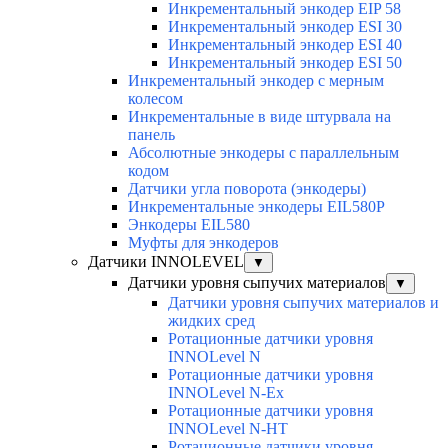
Инкрементальный энкодер EIP 58
Инкрементальный энкодер ESI 30
Инкрементальный энкодер ESI 40
Инкрементальный энкодер ESI 50
Инкрементальный энкодер с мерным
колесом
Инкрементальные в виде штурвала на
панель
Абсолютные энкодеры с параллельным
кодом
Датчики угла поворота (энкодеры)
Инкрементальные энкодеры EIL580P
Энкодеры EIL580
Муфты для энкодеров
Датчики INNOLEVEL
▼
Датчики уровня сыпучих материалов
▼
Датчики уровня сыпучих материалов и
жидких сред
Ротационные датчики уровня
INNOLevel N
Ротационные датчики уровня
INNOLevel N-Ex
Ротационные датчики уровня
INNOLevel N-HT
Ротационные датчики уровня