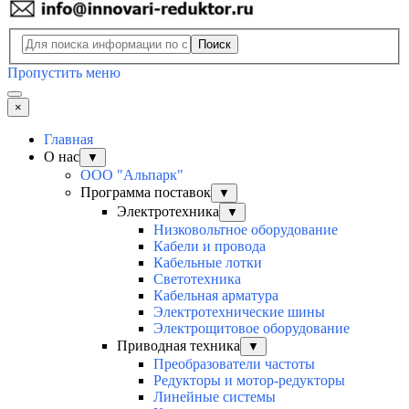
Поиск
Пропустить меню
×
Главная
О нас
▼
ООО "Альпарк"
Программа поставок
▼
Электротехника
▼
Низковольтное оборудование
Кабели и провода
Кабельные лотки
Светотехника
Кабельная арматура
Электротехнические шины
Электрощитовое оборудование
Приводная техника
▼
Преобразователи частоты
Редукторы и мотор-редукторы
Линейные системы