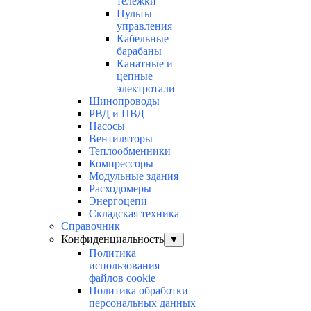
тележки
Пульты
управления
Кабельные
барабаны
Канатные и
цепные
электротали
Шинопроводы
РВД и ПВД
Насосы
Вентиляторы
Теплообменники
Компрессоры
Модульные здания
Расходомеры
Энергоцепи
Складская техника
Справочник
Конфиденциальность
▼
Политика
использования
файлов cookie
Политика обработки
персональных данных