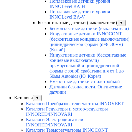
Поплавковые датчики уровня
INNOLevel BA-H
Поплавковые датчики уровня
INNOLevel BA-V
Бесконтактные датчики (выключатели)
▼
Бесконтактные датчики (выключатели)
Индуктивные датчики INNOCONT
(бесконтакные концевые выключатели)
цилиндрической формы (d=8..30мм)
(Китай)
Индуктивные датчики (бесконтакные
концевые выключатели)
прямоугольной и цилиндрической
формы с зоной срабатывания от 1 до
50мм Autonics (Ю. Корея)
Емкостные датчики с подстройкой
Датчики безопасности. Оптические
датчики
Каталоги
▼
Каталоги Преобразователи частоты INNOVERT
Каталоги Редукторы и мотор-редукторы
INNORED/INNOVARI
Каталоги Электродвигатели
INNORED/INNOVARI
Каталоги Терморегуляторы INNOCONT