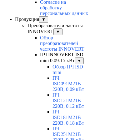
Согласие на
обработку
персональных данных
Продукция
▼
Преобразователи частоты
INNOVERT
▼
Обзор
преобразователей
частоты INNOVERT
ПЧ INNOVERT ISD
mini 0.09-15 кВт
▼
Обзор ПЧ ISD
mini
ПЧ
ISD091M21B
220В, 0.09 кВт
ПЧ
ISD121M21B
220В, 0.12 кВт
ПЧ
ISD181M21B
220В, 0.18 кВт
ПЧ
ISD251M21B
220В, 0.25 кВт