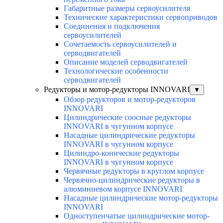
Габаритные размеры сервоусилителя
Технические характеристики сервоприводов
Соединения и подключения
сервоусилителей
Сочетаемость сервоусилителей и
серводвигателей
Описание моделей серводвигателей
Технологические особенности
серводвигателей
Редукторы и мотор-редукторы INNOVARI
▼
Обзор редукторов и мотор-редукторов
INNOVARI
Цилиндрические соосные редукторы
INNOVARI в чугунном корпусе
Насадные цилиндрические редукторы
INNOVARI в чугунном корпусе
Цилиндро-конические редукторы
INNOVARI в чугунном корпусе
Червячные редукторы в круглом корпусе
Червячно-цилиндрические редукторы в
алюминиевом корпусе INNOVARI
Насадные цилиндрические мотор-редукторы
INNOVARI
Одноступенчатые цилиндрические мотор-