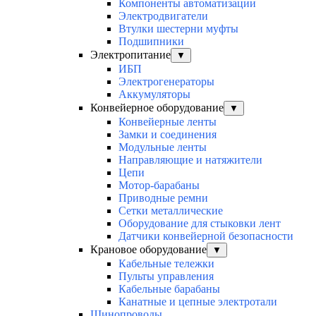
Компоненты автоматизации
Электродвигатели
Втулки шестерни муфты
Подшипники
Электропитание
▼
ИБП
Электрогенераторы
Аккумуляторы
Конвейерное оборудование
▼
Конвейерные ленты
Замки и соединения
Модульные ленты
Направляющие и натяжители
Цепи
Мотор-барабаны
Приводные ремни
Сетки металлические
Оборудование для стыковки лент
Датчики конвейерной безопасности
Крановое оборудование
▼
Кабельные тележки
Пульты управления
Кабельные барабаны
Канатные и цепные электротали
Шинопроводы