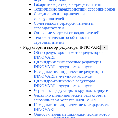
Габаритные размеры сервоусилителя
Технические характеристики сервоприводов
Соединения и подключения
сервоусилителей
Сочетаемость сервоусилителей и
серводвигателей
Описание моделей серводвигателей
Технологические особенности
серводвигателей
Редукторы и мотор-редукторы INNOVARI
▼
Обзор редукторов и мотор-редукторов
INNOVARI
Цилиндрические соосные редукторы
INNOVARI в чугунном корпусе
Насадные цилиндрические редукторы
INNOVARI в чугунном корпусе
Цилиндро-конические редукторы
INNOVARI в чугунном корпусе
Червячные редукторы в круглом корпусе
Червячно-цилиндрические редукторы в
алюминиевом корпусе INNOVARI
Насадные цилиндрические мотор-редукторы
INNOVARI
Одноступенчатые цилиндрические мотор-