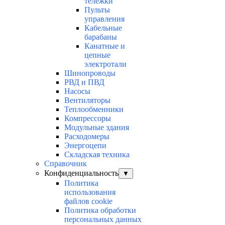
тележки
Пульты
управления
Кабельные
барабаны
Канатные и
цепные
электротали
Шинопроводы
РВД и ПВД
Насосы
Вентиляторы
Теплообменники
Компрессоры
Модульные здания
Расходомеры
Энергоцепи
Складская техника
Справочник
Конфиденциальность
▼
Политика
использования
файлов cookie
Политика обработки
персональных данных