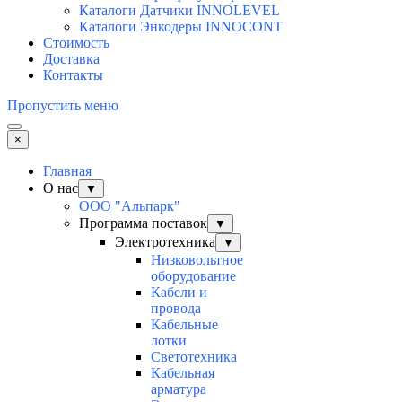
Каталоги Датчики INNOLEVEL
Каталоги Энкодеры INNOCONT
Стоимость
Доставка
Контакты
Пропустить меню
×
Главная
О нас
▼
ООО "Альпарк"
Программа поставок
▼
Электротехника
▼
Низковольтное
оборудование
Кабели и
провода
Кабельные
лотки
Светотехника
Кабельная
арматура