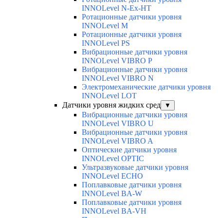
INNOLevel N-Ex-HT
Ротационные датчики уровня
INNOLevel M
Ротационные датчики уровня
INNOLevel PS
Вибрационные датчики уровня
INNOLevel VIBRO P
Вибрационные датчики уровня
INNOLevel VIBRO N
Электромеханические датчики уровня
INNOLevel LOT
Датчики уровня жидких сред
▼
Вибрационные датчики уровня
INNOLevel VIBRO U
Вибрационные датчики уровня
INNOLevel VIBRO A
Оптические датчики уровня
INNOLevel OPTIC
Ультразвуковые датчики уровня
INNOLevel ECHO
Поплавковые датчики уровня
INNOLevel BA-W
Поплавковые датчики уровня
INNOLevel BA-VH