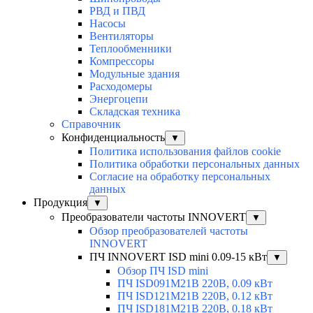
РВД и ПВД
Насосы
Вентиляторы
Теплообменники
Компрессоры
Модульные здания
Расходомеры
Энергоцепи
Складская техника
Справочник
Конфиденциальность
▼
Политика использования файлов cookie
Политика обработки персональных данных
Согласие на обработку персональных
данных
Продукция
▼
Преобразователи частоты INNOVERT
▼
Обзор преобразователей частоты
INNOVERT
ПЧ INNOVERT ISD mini 0.09-15 кВт
▼
Обзор ПЧ ISD mini
ПЧ ISD091M21B 220В, 0.09 кВт
ПЧ ISD121M21B 220В, 0.12 кВт
ПЧ ISD181M21B 220В, 0.18 кВт