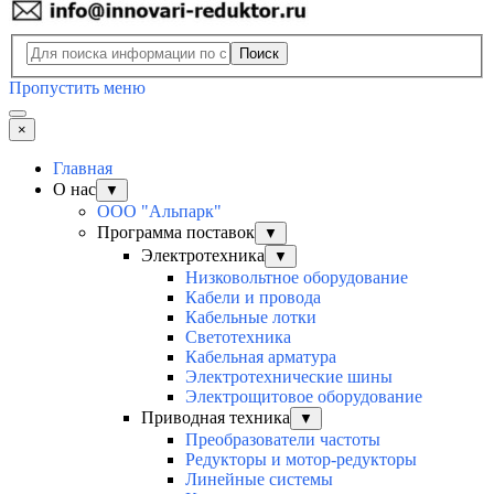
Поиск
Пропустить меню
×
Главная
О нас
▼
ООО "Альпарк"
Программа поставок
▼
Электротехника
▼
Низковольтное оборудование
Кабели и провода
Кабельные лотки
Светотехника
Кабельная арматура
Электротехнические шины
Электрощитовое оборудование
Приводная техника
▼
Преобразователи частоты
Редукторы и мотор-редукторы
Линейные системы