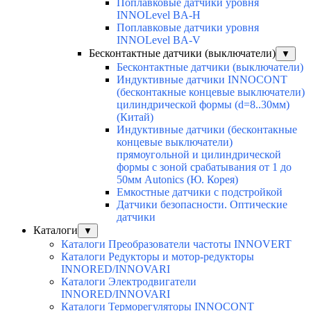
Поплавковые датчики уровня
INNOLevel BA-H
Поплавковые датчики уровня
INNOLevel BA-V
Бесконтактные датчики (выключатели)
▼
Бесконтактные датчики (выключатели)
Индуктивные датчики INNOCONT
(бесконтакные концевые выключатели)
цилиндрической формы (d=8..30мм)
(Китай)
Индуктивные датчики (бесконтакные
концевые выключатели)
прямоугольной и цилиндрической
формы с зоной срабатывания от 1 до
50мм Autonics (Ю. Корея)
Емкостные датчики с подстройкой
Датчики безопасности. Оптические
датчики
Каталоги
▼
Каталоги Преобразователи частоты INNOVERT
Каталоги Редукторы и мотор-редукторы
INNORED/INNOVARI
Каталоги Электродвигатели
INNORED/INNOVARI
Каталоги Терморегуляторы INNOCONT