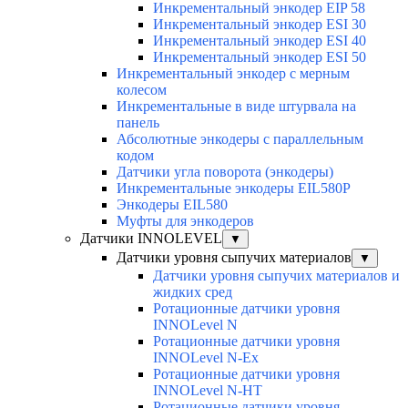
Инкрементальный энкодер EIP 58
Инкрементальный энкодер ESI 30
Инкрементальный энкодер ESI 40
Инкрементальный энкодер ESI 50
Инкрементальный энкодер с мерным
колесом
Инкрементальные в виде штурвала на
панель
Абсолютные энкодеры с параллельным
кодом
Датчики угла поворота (энкодеры)
Инкрементальные энкодеры EIL580P
Энкодеры EIL580
Муфты для энкодеров
Датчики INNOLEVEL
▼
Датчики уровня сыпучих материалов
▼
Датчики уровня сыпучих материалов и
жидких сред
Ротационные датчики уровня
INNOLevel N
Ротационные датчики уровня
INNOLevel N-Ex
Ротационные датчики уровня
INNOLevel N-HT
Ротационные датчики уровня