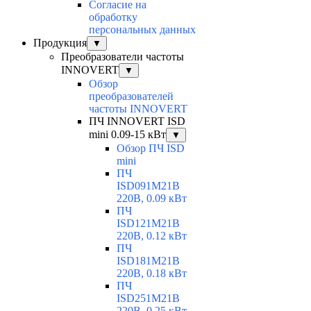
Согласие на
обработку
персональных данных
Продукция
▼
Преобразователи частоты
INNOVERT
▼
Обзор
преобразователей
частоты INNOVERT
ПЧ INNOVERT ISD
mini 0.09-15 кВт
▼
Обзор ПЧ ISD
mini
ПЧ
ISD091M21B
220В, 0.09 кВт
ПЧ
ISD121M21B
220В, 0.12 кВт
ПЧ
ISD181M21B
220В, 0.18 кВт
ПЧ
ISD251M21B
220В, 0.25 кВт