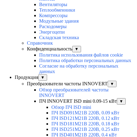
Вентиляторы
Теплообменники
Компрессоры
Модульные здания
Расходомеры
Энергоцепи
Складская техника
Справочник
Конфиденциальность
▼
Политика использования файлов cookie
Политика обработки персональных данных
Согласие на обработку персональных
данных
Продукция
▼
Преобразователи частоты INNOVERT
▼
Обзор преобразователей частоты
INNOVERT
ПЧ INNOVERT ISD mini 0.09-15 кВт
▼
Обзор ПЧ ISD mini
ПЧ ISD091M21B 220В, 0.09 кВт
ПЧ ISD121M21B 220В, 0.12 кВт
ПЧ ISD181M21B 220В, 0.18 кВт
ПЧ ISD251M21B 220В, 0.25 кВт
ПЧ ISD401M21B 220В, 0.4 кВт