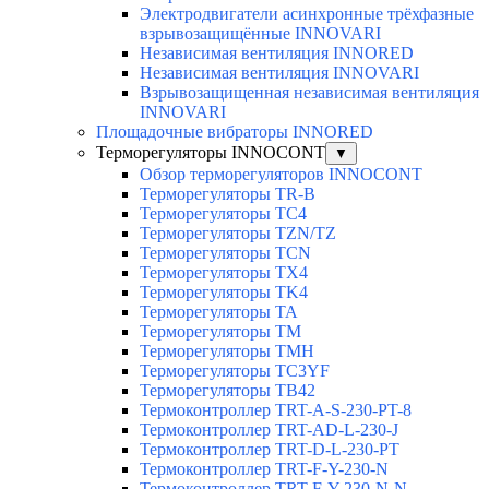
Электродвигатели асинхронные трёхфазные
взрывозащищённые INNOVARI
Независимая вентиляция INNORED
Независимая вентиляция INNOVARI
Взрывозащищенная независимая вентиляция
INNOVARI
Площадочные вибраторы INNORED
Терморегуляторы INNOCONT
▼
Обзор терморегуляторов INNOCONT
Терморегуляторы TR-B
Терморегуляторы TC4
Терморегуляторы TZN/TZ
Терморегуляторы TCN
Терморегуляторы TX4
Терморегуляторы TK4
Терморегуляторы TA
Терморегуляторы TM
Терморегуляторы TMH
Терморегуляторы TC3YF
Терморегуляторы TB42
Термоконтроллер TRT-A-S-230-PT-8
Термоконтроллер TRT-AD-L-230-J
Термоконтроллер TRT-D-L-230-PT
Термоконтроллер TRT-F-Y-230-N
Термоконтроллер TRT-F-Y-230-N-N