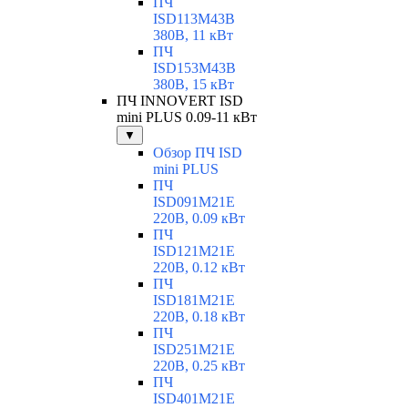
ПЧ
ISD113M43B
380В, 11 кВт
ПЧ
ISD153M43B
380В, 15 кВт
ПЧ INNOVERT ISD
mini PLUS 0.09-11 кВт
▼
Обзор ПЧ ISD
mini PLUS
ПЧ
ISD091M21E
220В, 0.09 кВт
ПЧ
ISD121M21E
220В, 0.12 кВт
ПЧ
ISD181M21E
220В, 0.18 кВт
ПЧ
ISD251M21E
220В, 0.25 кВт
ПЧ
ISD401M21E