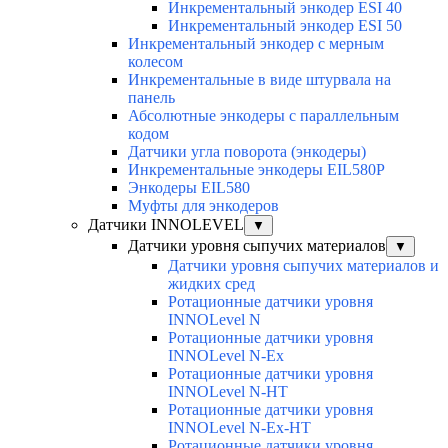
Инкрементальный энкодер ESI 40
Инкрементальный энкодер ESI 50
Инкрементальный энкодер с мерным
колесом
Инкрементальные в виде штурвала на
панель
Абсолютные энкодеры с параллельным
кодом
Датчики угла поворота (энкодеры)
Инкрементальные энкодеры EIL580P
Энкодеры EIL580
Муфты для энкодеров
Датчики INNOLEVEL
▼
Датчики уровня сыпучих материалов
▼
Датчики уровня сыпучих материалов и
жидких сред
Ротационные датчики уровня
INNOLevel N
Ротационные датчики уровня
INNOLevel N-Ex
Ротационные датчики уровня
INNOLevel N-HT
Ротационные датчики уровня
INNOLevel N-Ex-HT
Ротационные датчики уровня