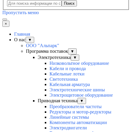
Поиск
Пропустить меню
×
Главная
О нас
▼
ООО "Альпарк"
Программа поставок
▼
Электротехника
▼
Низковольтное оборудование
Кабели и провода
Кабельные лотки
Светотехника
Кабельная арматура
Электротехнические шины
Электрощитовое оборудование
Приводная техника
▼
Преобразователи частоты
Редукторы и мотор-редукторы
Линейные системы
Компоненты автоматизации
Электродвигатели