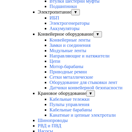
Втулки шестерни муфты
Подшипники
Электропитание
▼
ИБП
Электрогенераторы
Аккумуляторы
Конвейерное оборудование
▼
Конвейерные ленты
Замки и соединения
Модульные ленты
Направляющие и натяжители
Цепи
Мотор-барабаны
Приводные ремни
Сетки металлические
Оборудование для стыковки лент
Датчики конвейерной безопасности
Крановое оборудование
▼
Кабельные тележки
Пульты управления
Кабельные барабаны
Канатные и цепные электротали
Шинопроводы
РВД и ПВД
Насосы