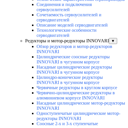
Соединения и подключения
сервоусилителей
Сочетаемость сервоусилителей и
серводвигателей
Описание моделей серводвигателей
Технологические особенности
серводвигателей
Редукторы и мотор-редукторы INNOVARI
▼
Обзор редукторов и мотор-редукторов
INNOVARI
Цилиндрические соосные редукторы
INNOVARI в чугунном корпусе
Насадные цилиндрические редукторы
INNOVARI в чугунном корпусе
Цилиндро-конические редукторы
INNOVARI в чугунном корпусе
Червячные редукторы в круглом корпусе
Червячно-цилиндрические редукторы в
алюминиевом корпусе INNOVARI
Насадные цилиндрические мотор-редукторы
INNOVARI
Одноступенчатые цилиндрические мотор-
редукторы INNOVARI
Соосные 2-х и 3-х ступенчатые