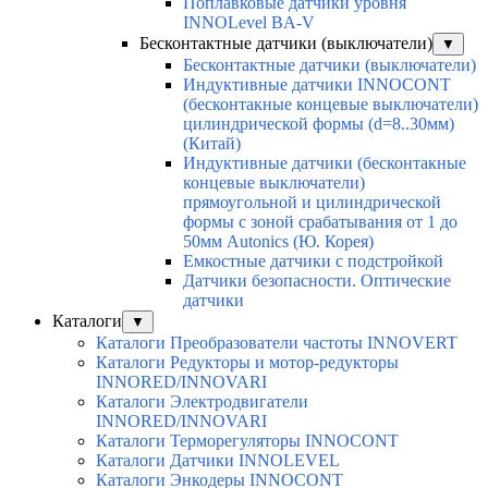
Поплавковые датчики уровня
INNOLevel BA-V
Бесконтактные датчики (выключатели)
▼
Бесконтактные датчики (выключатели)
Индуктивные датчики INNOCONT
(бесконтакные концевые выключатели)
цилиндрической формы (d=8..30мм)
(Китай)
Индуктивные датчики (бесконтакные
концевые выключатели)
прямоугольной и цилиндрической
формы с зоной срабатывания от 1 до
50мм Autonics (Ю. Корея)
Емкостные датчики с подстройкой
Датчики безопасности. Оптические
датчики
Каталоги
▼
Каталоги Преобразователи частоты INNOVERT
Каталоги Редукторы и мотор-редукторы
INNORED/INNOVARI
Каталоги Электродвигатели
INNORED/INNOVARI
Каталоги Терморегуляторы INNOCONT
Каталоги Датчики INNOLEVEL
Каталоги Энкодеры INNOCONT