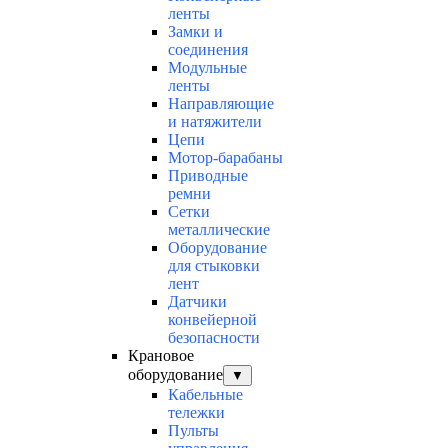
ленты
Замки и
соединения
Модульные
ленты
Направляющие
и натяжители
Цепи
Мотор-барабаны
Приводные
ремни
Сетки
металлические
Оборудование
для стыковки
лент
Датчики
конвейерной
безопасности
Крановое
оборудование
▼
Кабельные
тележки
Пульты