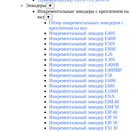
Энкодеры
▼
Инкрементальные энкодеры с креплением на
вал
▼
Обзор инкрементальных энкодеров с
креплением на вал
Инкрементальный энкодер E40S
Инкрементальный энкодер E40H
Инкрементальный энкодер E50S
Инкрементальный энкодер E80H
Инкрементальный энкодер E20
Инкрементальный энкодер E30S
Инкрементальный энкодер E40HB
Инкрементальный энкодер E40HBP
Инкрементальный энкодер E58
Инкрементальный энкодер E60H
Инкрементальный энкодер E68S
Инкрементальный энкодер E100H
Инкрементальный энкодер ENA
Инкрементальный энкодер EIM 40
Инкрементальный энкодер EIM 50
Инкрементальный энкодер EIP 40
Инкрементальный энкодер EIP 50
Инкрементальный энкодер EIP 58
Инкрементальный энкодер ESI 30