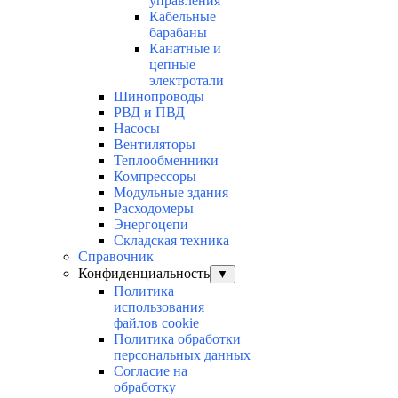
управления
Кабельные
барабаны
Канатные и
цепные
электротали
Шинопроводы
РВД и ПВД
Насосы
Вентиляторы
Теплообменники
Компрессоры
Модульные здания
Расходомеры
Энергоцепи
Складская техника
Справочник
Конфиденциальность
▼
Политика
использования
файлов cookie
Политика обработки
персональных данных
Согласие на
обработку