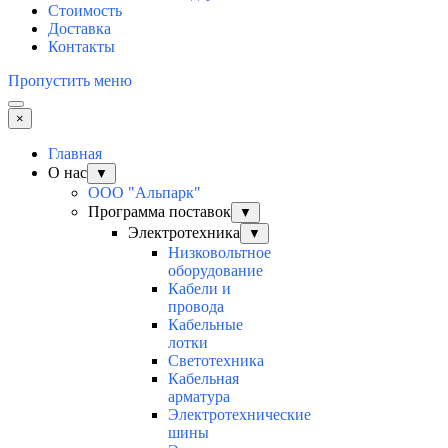
Стоимость
Доставка
Контакты
Пропустить меню
×
Главная
О нас
▼
ООО "Альпарк"
Программа поставок
▼
Электротехника
▼
Низковольтное
оборудование
Кабели и
провода
Кабельные
лотки
Светотехника
Кабельная
арматура
Электротехнические
шины