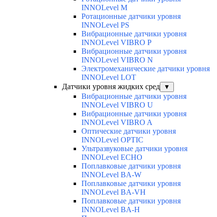
INNOLevel M
Ротационные датчики уровня
INNOLevel PS
Вибрационные датчики уровня
INNOLevel VIBRO P
Вибрационные датчики уровня
INNOLevel VIBRO N
Электромеханические датчики уровня
INNOLevel LOT
Датчики уровня жидких сред
▼
Вибрационные датчики уровня
INNOLevel VIBRO U
Вибрационные датчики уровня
INNOLevel VIBRO A
Оптические датчики уровня
INNOLevel OPTIC
Ультразвуковые датчики уровня
INNOLevel ECHO
Поплавковые датчики уровня
INNOLevel BA-W
Поплавковые датчики уровня
INNOLevel BA-VH
Поплавковые датчики уровня
INNOLevel BA-H