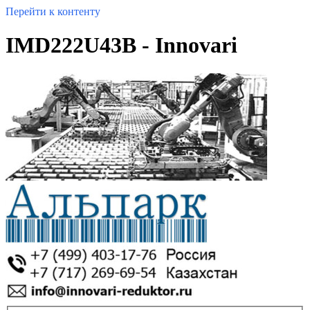
Перейти к контенту
IMD222U43B - Innovari