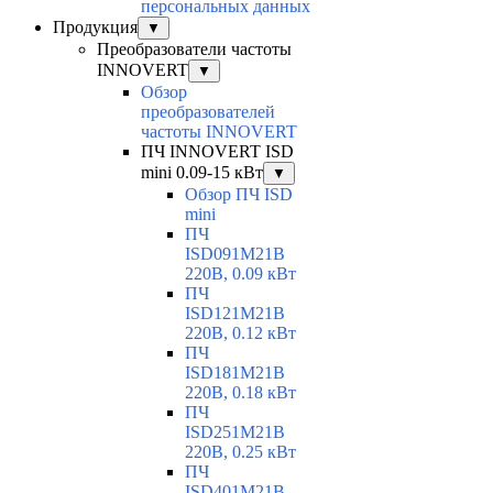
персональных данных
Продукция
▼
Преобразователи частоты
INNOVERT
▼
Обзор
преобразователей
частоты INNOVERT
ПЧ INNOVERT ISD
mini 0.09-15 кВт
▼
Обзор ПЧ ISD
mini
ПЧ
ISD091M21B
220В, 0.09 кВт
ПЧ
ISD121M21B
220В, 0.12 кВт
ПЧ
ISD181M21B
220В, 0.18 кВт
ПЧ
ISD251M21B
220В, 0.25 кВт
ПЧ
ISD401M21B